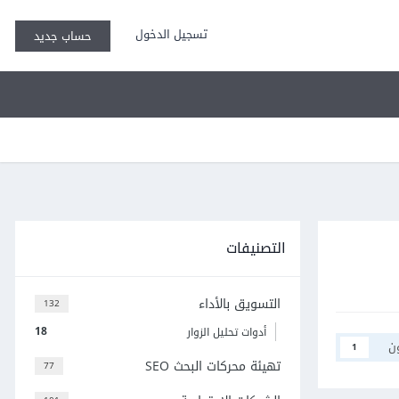
تسجيل الدخول
حساب جديد
التصنيفات
التسويق بالأداء
132
18
أدوات تحليل الزوار
ن
1
تهيئة محركات البحث SEO
77