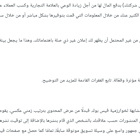
شركتك) بدفع المال لها من أجل زيادة الوعي بالعلامة التجارية وكسب العملاء ع
رف الكثير عنك من خلال المعلومات التي قمت بتوفيرها بشكل مباشر أو من خلال س
ن غير المحتمل أن يظهر لك إعلان غير ذي صلة باهتماماتك، وهذا ما يجعل بيئة
ثرة وفعّالة. تابع الفقرات القادمة للمزيد من التوضيح.
مشابهة لخوارزمية فيس بوك. فبدلًا من عرض المحتوى بترتيب زمني عكسي، يقوم
رض المنشورات حسب علاقتك بالشخص الذي قام بنشرها بالإضافة إلى توقيت نشرها
لى جمهور واسع على وسيلة تسويق موثوقة سابقًا، تمامًا كما حصل مع صفحات في