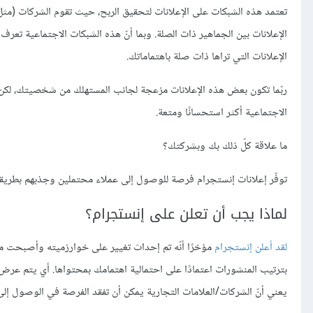
تعتمد هذه الشبكات على الإعلانات لتحقيق الربح، حيث تقوم الشركات (مثل 
الإعلانات بين الجماهير ذات الصلة. وبما أنّ هذه الشبكات الاجتماعية تع
الإعلانات التي تراها ذات صلة باهتماماتك.
ربّما تكون بعض هذه الإعلانات مزعجة لجانب المستهلك من شخصيتك، لكن م
الاجتماعية أكثر استحسانًا ومتعة.
ما علاقة كلّ ذلك بك وبشركتك؟
توفّر إعلانات إنستجرام فرصة للوصول إلى عملاء محتملين وجذبهم بطريقة مؤ
لماذا يجب أن تعلن على إنستجرام؟
لقد أعلن إنستجرام
مؤخرًا أنّه تم إحداث تغيير على خوارزميته وأصبحت 
بترتيب المنشورات اعتمادًا على احتمالية اهتمامك بمحتواها. أي يتم ع
يعني أنّ الشركات/العلامات التجارية يمكن أن تفقد الفرصة في الوصول إ