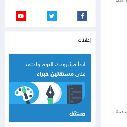
الأداة
إعلانات
لاحقًا.