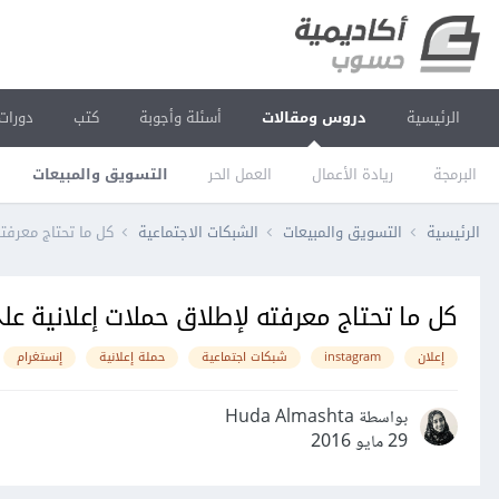
الرئيسية
دروس ومقالات
أسئلة وأجوبة
كتب
دورات
البرمجة
ريادة الأعمال
العمل الحر
التسويق والمبيعات
الرئيسية
التسويق والمبيعات
الشبكات الاجتماعية
كل ما تحتاج معرفته لإ
كل ما تحتاج معرفته لإطلاق حملات إعلانية على stagram
إعلان
instagram
شبكات اجتماعية
حملة إعلانية
إنستغرام
بواسطة Huda Almashta
29 مايو 2016