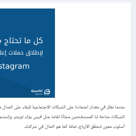
عندما نفكر في مقدار اعتمادنا على الشبكات الاجتماعية للبقاء على اتصال مع 
الشبكات متاحة لنا كمستخدمين مجانًا تمًاما، مثل فيس بوك، تويتر، وإنس
أسلوب معيّن لتحقّق الأرباح، تمامًا كما هو الحال في شركتك.