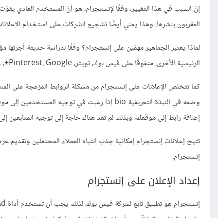
المقربون بنشرها. وهذا يعني أيضًا تشجيع الشركات على استخدام الإعلانات ف
الرئيسية الأخرى، متفوقًا على فيس بوك، تويتر، Pinterest، Google+، ولينكدإن.
كما تتخلص الإعلانات على إنستجرام من مشكلة الروابط المزعجة على المن
إضافة رابط إلى موقعك، وبذلك لم تعد هناك حاجة إلى توجيه المتابعين إلى
تتيح إعلانات إنستجرام إمكانية جذب انتباه العملاء المحتملين وتقديم عرض
إنستجرام.
إعداد الإعلان على إنستجرام