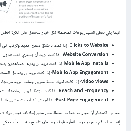
فيما يلي بعض السيناريوهات المحتملة لكل خيار لتحصل على فكرة أفضل 
Clicks to Website
: إذا قمت بإطلاق منتج جديد وترغب في أن 
Website Conversion
: إذا كنت تريد أن يشتري المشاهدون ا
Mobile App Installs
: إذا كنت تريد أن يقوم المشاهدون بتح
Mobile App Engagement
: إذا كنت تريد أن يتفاعل الم
Video Views
: إذا كانت لديك حملة تمويل جماعي تريد عرضها
Reach and Frequency
: إذا كنت مهتمًا بالوعي بعلامتك الت
Post Page Engagement
: إذا لم تكن قد أطلقت مشروعك ال
خذ في الاعتبار أنّ خيارات أهداف الحملة على مدير إعلانات فيس بوك لا ت
إنستجرام، قم بتمرير مؤشر الفأرة فوقه وسيظهر تلميح يخبرك بأنّه يمكن إن