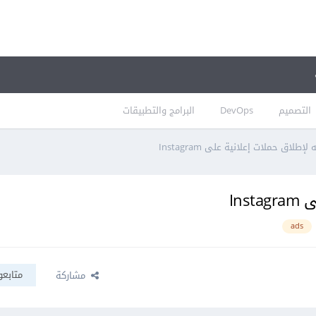
التصميم
DevOps
البرامج والتطبيقات
طلاق حملات إعلانية على Instagram
In
ads
متابعو
مشاركة