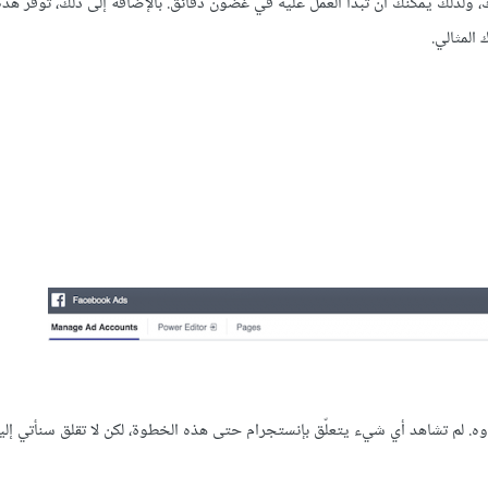
ك، ولذلك يمكنك أن تبدأ العمل عليه في غضون دقائق. بالإضافة إلى ذلك، توفّر هذه 
المثالي.
. لم تشاهد أي شيء يتعلّق بإنستجرام حتى هذه الخطوة، لكن لا تقلق سنأتي إليه 