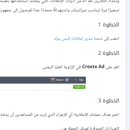
وإعداد التقارير، كما أنّه من أدوات الإعلانات التي يُمكنك استخدامها بنفس
تسعيرًا مرنًا ليناسب ميزانيتك، واستهدافًا محددًا جدًا للوصول إلى جمهورك 
الخطوة 1
اذهب إلى
منصة مدير إعلانات فيس بوك
.
الخطوة 2
انقر على
Create Ad
في الزاوية العليا اليمنى.
الخطوة 3
اختر هدف حملتك الإعلانية؛ أي الإجراء الذي تريد من المشاهدين أن يتخذوه
الخيارات المتوفرة لهدف الحملة هي: