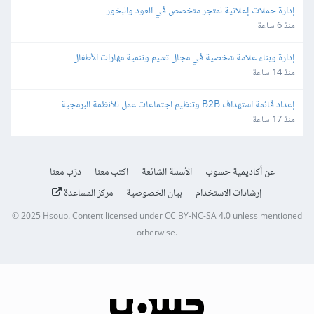
إدارة حملات إعلانية لمتجر متخصص في العود والبخور
منذ 6 ساعة
إدارة وبناء علامة شخصية في مجال تعليم وتنمية مهارات الأطفال
منذ 14 ساعة
إعداد قائمة استهداف B2B وتنظيم اجتماعات عمل للأنظمة البرمجية
منذ 17 ساعة
عن أكاديمية حسوب
الأسئلة الشائعة
اكتب معنا
درّب معنا
إرشادات الاستخدام
بيان الخصوصية
مركز المساعدة
© 2025
Hsoub
.
Content licensed under
CC BY-NC-SA 4.0
unless mentioned
otherwise.