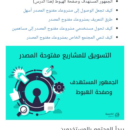
الجمهور المستهدف وصفحة الهبوط (هذا الدرس)
كيف تجعل الوصول إلى مشروعك مفتوح المصدر أسهل
طرق التعريف بمشروعك مفتوح المصدر
كيف تحول مستخدمي مشروعك مفتوح المصدر إلى مساهمين
كيف تنمي المجتمع الخاص بمشروعك مفتوح المصدر
يبدأ المجتمع بالمستخدمين