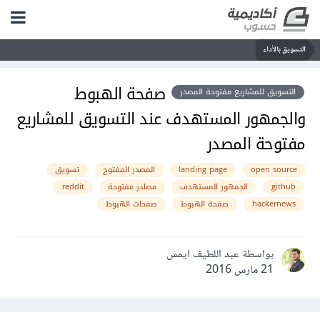
التسويق بالأداء
صفحة الهبوط
التسويق للمشاريع مفتوحة المصدر
والجمهور المستهدف عند التسويق للمشاريع
مفتوحة المصدر
open source
landing page
المصدر المفتوح
تسويق
github
الجمهور المستهدف
مصادر مفتوحة
reddit
hackernews
صفحة الهبوط
صفحات الهبوط
بواسطة عبد اللطيف ايمش
21 مارس 2016