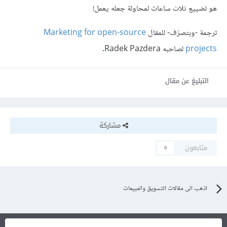
هو تضييع ثلاث ساعات لمحاولة جعله يعمل!
ترجمة -وبتصرّف- للمقال
Marketing for open-source
projects
لصاحبه Radek Pazdera.
التبليغ عن مقال
مشاركة
متابعون
0
اذهب الى مقالات التسويق والمبيعات