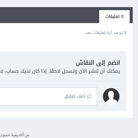
0 تعليقات
لا توجد أية تعليقات بعد
انضم إلى النقاش
يمكنك أن تنشر الآن وتسجل لاحقًا. إذا كان لديك حساب،
فس
أضف تعليق
عن أكاديمية حسوب