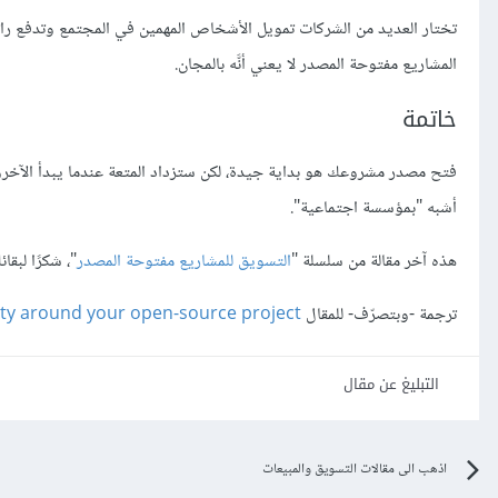
تختار العديد من الشركات تمويل الأشخاص المهمين في المجتمع وتدفع راتب ع
المشاريع مفتوحة المصدر لا يعني أنَّه بالمجان.
خاتمة
فتح مصدر مشروعك هو بداية جيدة، لكن ستزداد المتعة عندما يبدأ الآخرون 
أشبه "بمؤسسة اجتماعية".
هذه آخر مقالة من سلسلة "
التسويق للمشاريع مفتوحة المصدر
"، شكرًا لبقا
ترجمة -وبتصرّف- للمقال
y around your open-source project
التبليغ عن مقال
اذهب الى مقالات التسويق والمبيعات