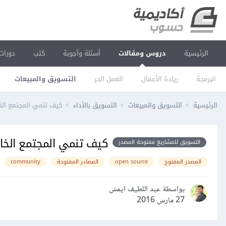
الرئيسية
دروس ومقالات
أسئلة وأجوبة
كتب
دورات
البرمجة
ريادة الأعمال
العمل الحر
التسويق والمبيعات
الرئيسية
التسويق والمبيعات
التسويق بالأداء
كيف تنمي المجتمع ال
كيف تنمي المجتمع الخ
التسويق للمشاريع مفتوحة المصدر
المصدر المفتوح
open source
المصادر المفتوحة
community
بواسطة عبد اللطيف ايمش
27 مارس 2016