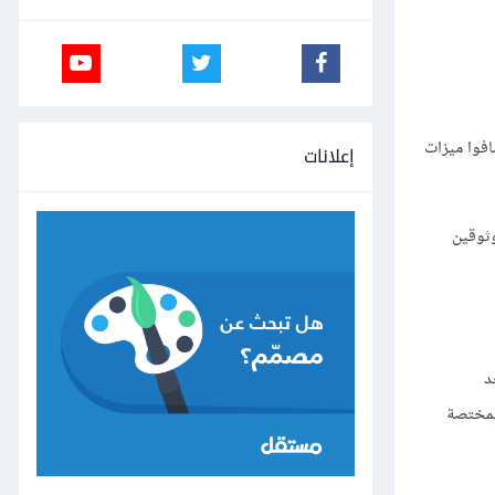
افوا ميزات
إعلانات
ثوقين
د
المختصة