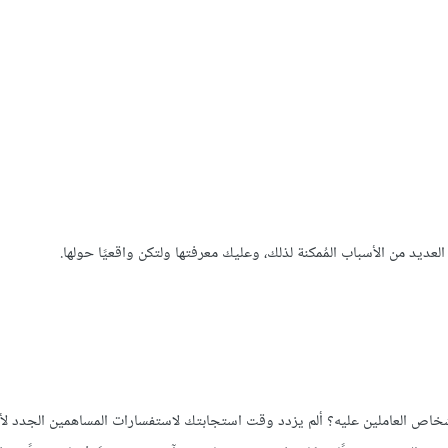
العديد من الأسباب المُمكنة لذلك، وعليك معرفتها ولتكن واقعيًا حولها.
زدحمًا بعد ازدياد عدد الأشخاص العاملين عليه؟ ألم يزدد وقت استجابتك لاستفسارات المساهمين الجدد