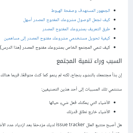
الجمهور المستهدف وصفحة الهبوط
كيف تجعل الوصول مشروعك المفتوح المصدر أسهل
طرق التعريف بمشروعك المفتوح المصدر
كيفية تحويل مستخدمي مشروعك مفتوح المصدر إلى مساهمين
كيف تنمي المجتمع الخاص بمشروعك مفتوح المصدر (هذا الدرس)
السبب وراء تنمية المجتمع
إن بدَأ مجتمعك بالنشوء بنجاح، لكنه لم ينمو كما كنتَ متوقعًا، فربما هنالك 
ستنتمي تلك المسببات إلى أحد هذين التصنيفين:
الأشياء التي يمكنك فعل شيءٍ حيالها
الأشياء خارج نطاق قدرتك
هل أصبح متتبع العلل issue tracker لديك م