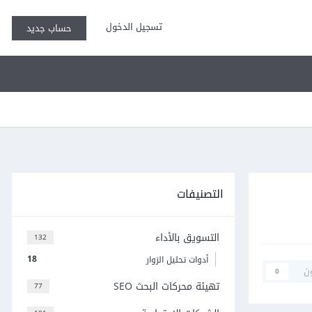
تسجيل الدخول
حساب جديد
التصنيفات
التسويق بالأداء
132
18
أدوات تحليل الزوار
ن
0
تهيئة محركات البحث SEO
77