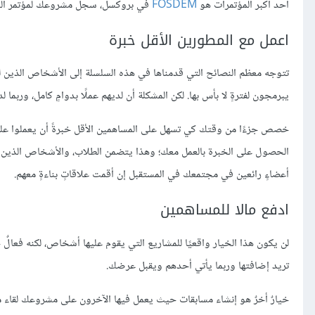
أحد أكبر المؤتمرات هو
FOSDEM
في بروكسل، سجل مشروعك لمؤتمر السن
اعمل مع المطورين الأقل خبرة
تتوجه معظم النصائح التي قدمناها في هذه السلسلة إلى الأشخاص الذين ل
يبرمجون لفترةٍ لا بأس بها. لكن المشكلة أن لديهم عملًا بدوامٍ كامل، وربما 
خصص جزءًا من وقتك كي تسهل على المساهمين الأقل خبرةً أن يعملوا 
الحصول على الخبرة بالعمل معك؛ وهذا يتضمن الطلاب، والأشخاص الذين يغي
أعضاءٍ رائعين في مجتمعك في المستقبل إن أقمت علاقاتٍ بناءةٍ معهم.
ادفع مالا للمساهمين
لن يكون هذا الخيار واقعيًا للمشاريع التي يقوم عليها أشخاص، لكنه فعالٌ
تريد إضافتها وربما يأتي أحدهم ويقبل عرضك.
خيارٌ أخرٌ هو إنشاء مسابقات حيث يعمل فيها الآخرون على مشروعك لقاء م