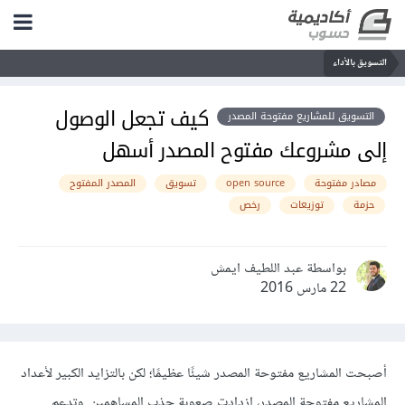
التسويق بالأداء
كيف تجعل الوصول
التسويق للمشاريع مفتوحة المصدر
إلى مشروعك مفتوح المصدر أسهل
مصادر مفتوحة
open source
تسويق
المصدر المفتوح
حزمة
توزيعات
رخص
بواسطة عبد اللطيف ايمش
22 مارس 2016
أصبحت المشاريع مفتوحة المصدر شيئًا عظيمًا؛ لكن بالتزايد الكبير لأعداد
المشاريع مفتوحة المصدر، ازدادت صعوبة جذب المساهمين. وتدعم