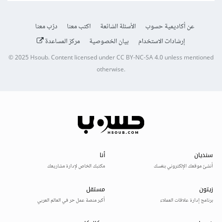
عن أكاديمية حسوب
الأسئلة الشائعة
اكتب معنا
درّب معنا
إرشادات الاستخدام
بيان الخصوصية
مركز المساعدة
© 2025
Hsoub
.
Content licensed under
CC BY-NC-SA 4.0
unless mentioned
otherwise.