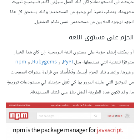
حزمتك في المستودعات؛ لكن ذلك العمل سيؤتي أُكله، فسيصبح تثبيت
مشروعك يتطلب تنفيذ أمرٍ وحيدٍ من المستخدم؛ وذلك يستحق كل هذا
الجهد لوجود الملايين من مستخدمي نفس نظام التشغيل.
الحزم على مستوى اللغة
أو يمكنك إنشاء حزمة على مستوى اللغة البرمجية -إن كان هذا الخيار
متوفرًا للتقنية التي تستعملها- مثل
PyPI
، و
Rubygems
، و
npm
وغيرها. وإنشاء تلك الحزم أبسط، وتُخَلِّصُكَ من قراءة عشرات الصفحات
من التوثيق التي عليك المرور بها كي تُقبَل حزمتك في مستودعات توزيعةٍ
ما. وقد تكون هذه الطريقة أفضل بناءً على فئتك المستهدفة.