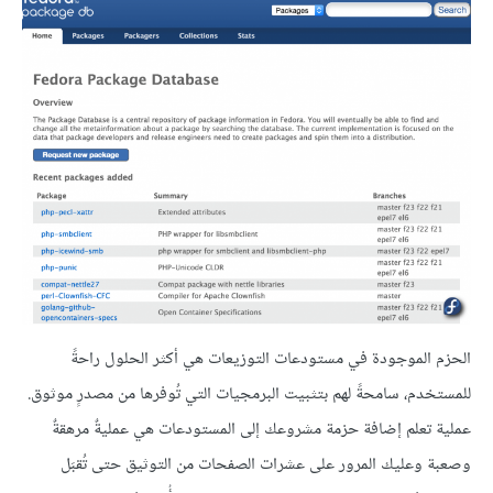
الحزم الموجودة في مستودعات التوزيعات هي أكثر الحلول راحةً
للمستخدم، سامحةً لهم بتثبيت البرمجيات التي تُوفرها من مصدرٍ موثوق.
عملية تعلم إضافة حزمة مشروعك إلى المستودعات هي عمليةٌ مرهقةٌ
وصعبة وعليك المرور على عشرات الصفحات من التوثيق حتى تُقبَل