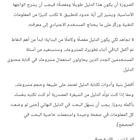
الضرورة أن يكون هذا الدليل طويلًا ومفصلًا؛ فيجب أن يشرح الواجهة
الأساسية، ويشير إلى أيّة حدود للتطبيق. لا تكتب كثيرًا من المعلومات
التقنية وركِّز على ما يحتاج المستخدم الاعتيادي إلى معرفته.
لا تجاهد لكي يكون الدليل مفصلًا وكاملًا من البداية؛ ابدأ من أهم النقاط
ثم أكمل الباقي أثناء تطويرك للمشروعك، وستستفيد من أسئلة
المستخدمين الجدد الذين يحاولون استعمال مشروعك في كتابة محتوى
الدليل.
أفضل بنية وأدوات لكتابة الدليل تعتمد على طبيعة وحجم مشروعك،
وعمّا إذا كنت تولِّد الدليل من الشيفرة المصدرية أم كنت تكتبه بنفسك
بأكمله يدويًا. يجب أن يَسهُل البحث في الدليل النهائي (حتى لو وضعت
كل المعلومات في صفحة وحيدة واستعملت خاصية البحث في
المتصفح).