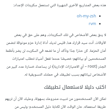
هذه بعض المشاريع الأخرى الشهيرة التي تستعمل سكربتات الإعداد:
oh-my-zsh
rvm
لا يثق بعض الأشخاص في تلك السكربتات، وهم على حق في بعض
الأوقات. أنت سيد قرارك هنا، فليس لديك أداة إدارة حزم موثوقة لتضمن
أمان الحزمة. كن حذرًا جدًا وتأكد أن ما تضعه في السكربت لن يضر بأنظمة
المستخدمين أو بياناتهم؛ خصيصًا عندما تفعل أشياءً تتطلب امتيازات
الجذر (root – أي الامتيازات الإدارية)؛ لن يساعدك خسارة عدد كبير من
الأشخاص لبياناتهم بسبب تطبيقك في حملتك التسويقية له.
اكتب دليلا لاستعمال تطبيقك
تمكن الآن المستخدمون من تثبيت مشروعك بسهولة، وعليك الآن أن تريهم
طريقة استعماله. حان الوقت الآن لكتابة دليل المستخدم؛ وليس من