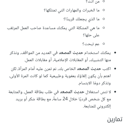
من أنت؟
ما الخبرات والمهارات التي تمتلكها؟
ما الذي يجعلك فريدًا؟
ما هي المشكلة التي يمكنك مساعدة صاحب العمل المرتقب
على حلها؟
عم تبحث؟
يمكنك استخدام
حديث المصعد
في العديد من المواقف، ونذكر
منها التشبيك، أو المقابلات الإعلامية، أو مقابلات العمل.
اكتب
حديث المصعد
الخاص بك، ثم تمرن عليه أمام المرآة، لكن
اهتم بأن يكون إلقاؤك بعفوية وطبيعية كما لو كانت المرة الأولى،
وتذكر دومًا الابتسام.
لا تنسَ استغلال
حديث المصعد
في طلب بطاقة العمل، والمتابعة
مع كل شخص فرديًا خلال 24 ساعةً، مع بطاقة شكر أو بريد
إلكتروني للمتابعة.
تمارين