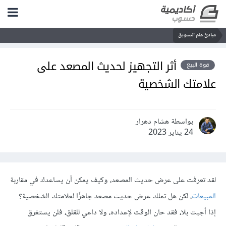
مبادئ علم التسويق
أثر التجهيز لحديث المصعد على
قوة البيع
علامتك الشخصية
بواسطة هشام دهرار
24 يناير 2023
لقد تعرفت على عرض حديث المصعد، وكيف يمكن أن يساعدك في مقاربة
المبيعات
، لكن هل تملك عرض حديث مصعد جاهزًا لعلامتك الشخصية؟
إذا أجبت بلا، فقد حان الوقت لإعداده، ولا داعي للقلق، فلن يستغرق