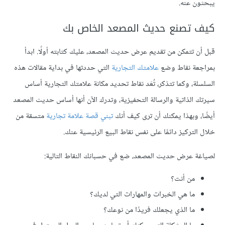
يبحثون عنه.
كيف تصنع حديث المصعد الخاص بك
قبل أن تتمكن من تقديم عرض حديث المصعد، عليك كتابته أولًا. ابدأ
بمراجعة نقاط وضع
علامتك التجارية
التي حددتها في بداية مقالات هذه
السلسلة، وكما تتذكر، تُعَد نقاط تحديد مكانة علامتك التجارية أساس
سيرتك الذاتية والرسالة التحفيزية، وتدرك الآن أنها أساس حديث المصعد
أيضًا، وبهذا يمكنك أن ترى كيف أنك
تبني قصة علامة تجارية
متسقة من
خلال التركيز دائمًا على نفس نقاط البيع الرئيسية عنك.
لصياغة عرض حديث المصعد، ضع في حسبانك النقاط التالية:
من أنت؟
ما هي الخبرات والمهارات التي لديك؟
ما الذي يجعلك فريدًا من نوعك؟