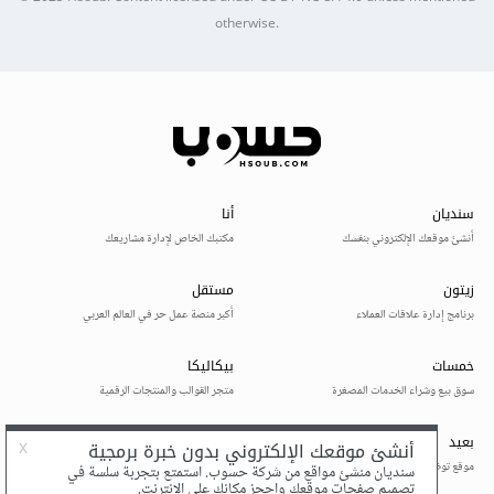
otherwise.