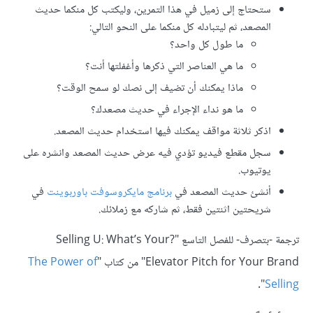
ستحتاج إلى زميل في هذا التمرين، وليكتب كل منكما حديث
المصعد، ثم ليتبادله كل منكما على النحو التالي:
ما طول كل واحد؟
ما هي العناصر التي ذكرها وأغفلتها أنت؟
ماذا يمكنك أن تضيف إلى نصك لو سمح الوقت؟
ما هو نداء الإجراء في حديث مصعدك؟
اذكر ثلاثة مواقف يمكنك فيها استخدام حديث المصعد.
سجل مقطع فيديو تؤدي فيه عرض حديث المصعد وانشره على
يوتيوب.
أنشئ حديث المصعد في
برنامج مايكروسوفت باوربوينت
في
شريحتين اثنتين فقط، ثم شاركه مع زملائك.
ترجمة -بتصرف- للفصل التاسع "?Selling U: What’s Your
Elevator Pitch for Your Brand" من كتاب "
The Power of
".
Selling