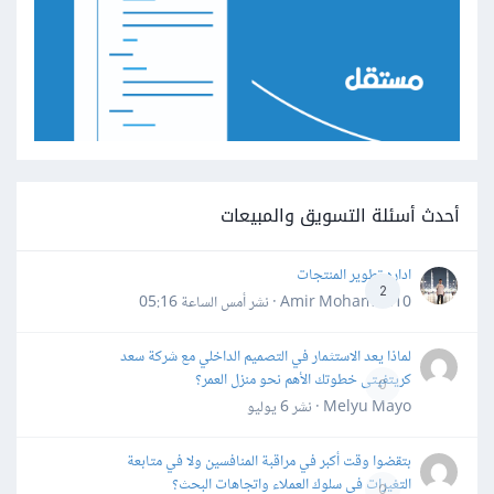
أحدث أسئلة التسويق والمبيعات
اداره تطوير المنتجات
2
Amir Mohamed10 · نشر
أمس الساعة 05:16
لماذا يعد الاستثمار في التصميم الداخلي مع شركة سعد
كريتفيتى خطوتك الأهم نحو منزل العمر؟
0
Melyu Mayo · نشر
6 يوليو
بتقضوا وقت أكبر في مراقبة المنافسين ولا في متابعة
التغيرات في سلوك العملاء واتجاهات البحث؟
0