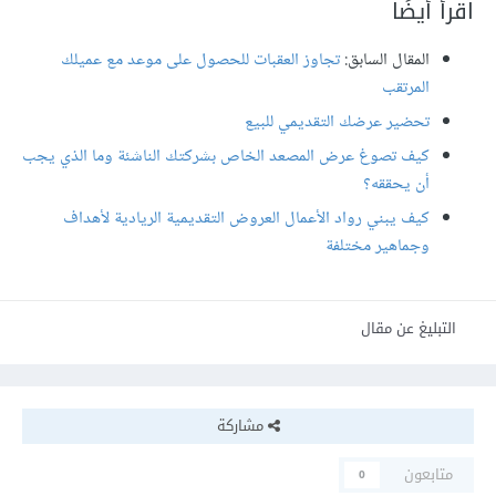
اقرأ أيضًا
المقال السابق:
تجاوز العقبات للحصول على موعد مع عميلك
المرتقب
تحضير عرضك التقديمي للبيع
كيف تصوغ عرض المصعد الخاص بشركتك الناشئة وما الذي يجب
أن يحققه؟
كيف يبني رواد الأعمال العروض التقديمية الريادية لأهداف
وجماهير مختلفة
التبليغ عن مقال
مشاركة
متابعون
0