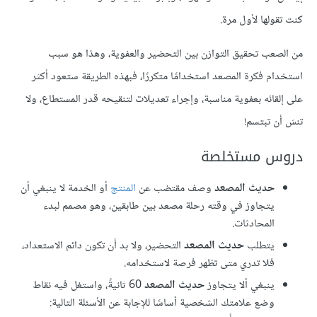
كنت تقولها لأول مرة.
من الصعب تحقيق التوازن بين التحضير والعفوية، وهذا هو سبب
استخدام فكرة المصعد استخدامًا متكررًا، فبهذه الطريقة ستعود أكثر
على إلقائه بعفوية مناسبة، وإجراء تعديلات لتنقيحه قدر المستطاع، ولا
تنسَ أن تبتسم!
دروس مستخلصة
حديث المصعد
وصف مقتضب عن
المنتج
أو الخدمة لا ينبغي أن
يتجاوز في وقته رحلة مصعد بين طابقين، وهو مصمم لبدء
المحادثات.
يتطلب
حديث المصعد
التحضير، ولا بد أن تكون دائم الاستعداد،
فلا تدري متى تظهر فرصة لاستخدامه.
ينبغي ألا يتجاوز
حديث المصعد
60 ثانيةً، واستغل فيه نقاط
وضع علامتك الشخصية أساسًا للإجابة عن الأسئلة التالية: