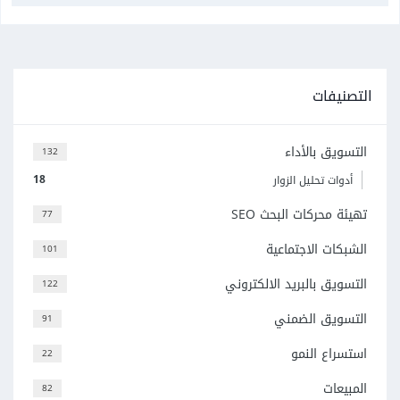
التصنيفات
التسويق بالأداء
132
18
أدوات تحليل الزوار
تهيئة محركات البحث SEO
77
الشبكات الاجتماعية
101
التسويق بالبريد الالكتروني
122
التسويق الضمني
91
استسراع النمو
22
المبيعات
82