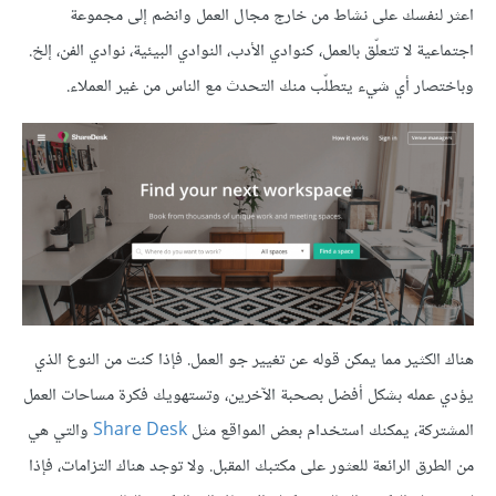
اعثر لنفسك على نشاط من خارج مجال العمل وانضم إلى مجموعة
اجتماعية لا تتعلّق بالعمل، كنوادي الأدب، النوادي البيئية، نوادي الفن، إلخ.
وباختصار أي شيء يتطلّب منك التحدث مع الناس من غير العملاء.
هناك الكثير مما يمكن قوله عن تغيير جو العمل. فإذا كنت من النوع الذي
يؤدي عمله بشكل أفضل بصحبة الآخرين، وتستهويك فكرة مساحات العمل
المشتركة، يمكنك استخدام بعض المواقع مثل
Share Desk
والتي هي
من الطرق الرائعة للعثور على مكتبك المقبل. ولا توجد هناك التزامات، فإذا