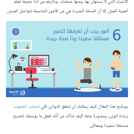
الأشياء التي لا يستهان بها، ومنها صحّتك. وبالرغم من أننا جميعا نعلم
أهمية العمل، إلا أنّ الصحّة الجيدة هي من الأمور الحاسمة لتواصل العيش.
يوضّح هذا المقال كيف يمكنك أن تحقق التوازن لكي
تتجنّب الخمود
،
زيادة الوزن، وبصورة عامة كيف تتأكد من أنّك تفعل ما بوسعك لتصبح
مستقلا سعيدا ومعافى.