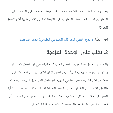
ومن روائع كونك مستقلا هو عدم التقيّد بوقت محدد في اليوم لأداء
التمارين، لذلك قم ببعض التمارين في الأوقات التي تكون فيها أكثر تحفزا
للحركة.
اقرأ أيضًا:
لا تدع العمل الحر
(أو الجلوس الطويل) يدمر صحتك
2. تغلب على الوحدة المزعجة
بالطبع لن نجمّل هنا عيوب العمل الحر، فالحقيقة هي أن العمل كمستقل
يمكن أن يجعلك وحيدا. وقد يمّر أسبوع أو أكثر دون أن تتحدث إلى
شخص آخر (لا يُحتسب ساعي البريد أو عامل التوصيل)، وهذا يحدث
بالفعل، لكنّه ليس الخيار المثالي لنمط الحياة إذا كنت تقدّر صحتك. إذ أنّ
العمل في مكتب منزلي بدلا من المكتب التقليدي سيجعل من الصعب أن
تحتكّ بالناس وتنخرط بالتجمعات الاجتماعية المُرتجلة.