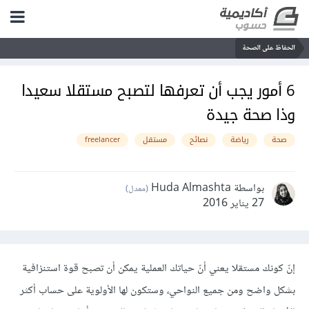
الحفاظ على الصحة
6 أمور يجب أن تعرفها لتصبح مستقلا سعيدا
وذا صحة جيدة
صحة
رياضة
نصائح
مستقل
freelancer
بواسطة Huda Almashta
(معدل)
27 يناير 2016
إنّ كونك مستقلا يعني أنّ حياتك العملية يمكن أن تصبح قوة استنزافية
بشكل واضح ومن جميع النواحي، وستكون لها الأولوية على حساب أكثر