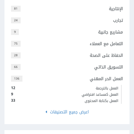
الإنتاجية
81
تجارب
24
مشاريع جانبية
9
التعامل مع العملاء
75
الحفاظ على الصحة
28
التسويق الذاتي
66
العمل الحر المهني
136
12
العمل بالترجمة
9
العمل كمساعد افتراضي
33
العمل بكتابة المحتوى
اعرض جميع التصنيفات