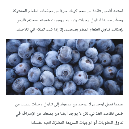
استفد أقصى فائدة من عدم كونك جزءًا من تجمّعات الطعام المشتركة،
وحضّر مسبقا لتناول وجبات رئيسية ووجبات خفيفة صحيّة. فليس
بإمكانك تناول الطعام المضر بصحتك، إلا إذا كنت تملكه في ثلاجتك.
عندما تعمل لوحدك، لا يوجد من يدعوك إلى تناول وجبات ليست من
ضمن نظامك الغذائي، لكن لا يوجد أيضا من يمنعك عن الإسراف في
تناول الحلويات أو الوجبات السريعة المضرّة، انتبه لنفسك!