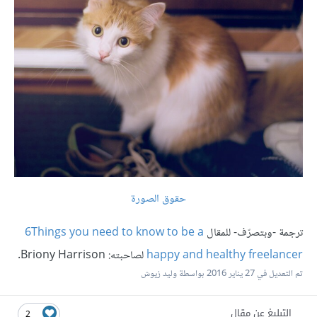
حقوق الصورة
ترجمة -وبتصرّف- للمقال
6Things you need to know to be a
happy and healthy freelancer
لصاحبته: Briony Harrison.
تم التعديل في
27 يناير 2016
بواسطة وليد زيوش
التبليغ عن مقال
2