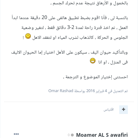
بالخمول و الأرهاق نتيجة عدم تحرك الجسم ،
بالنسبة لى ، فأنا اقوم بضبط تطبيق هاتفى على 20 دقيقة عندما ابدأ
العمل ، ثم اخذ فترة راحة لمدة 2-3 دقائق فقط ، لتغير وضعية
الجلوس و الحركة ، كالذهاب لشرب المياه او لتفقد الاهل
!
وبالتأكيد حيوان اليف ، سيكون على الأهل اختيار إما الحيوان الاليف
فى المنزل ، او انا
احستنى إختيار الموضوع و الترجمة ،
تم التعديل في
4 فبراير 2016
بواسطة Omar Rashad
اقتباس
Moamer AL S awafiri
0