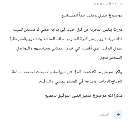
نشر
17 أكتوبر 2018
موضوع جميل ومفيد جداً للمستقلين.
مررت بنفس التجربة من قبل حيث في بداية عملي ك مستقل تسبب
ذلك بزيادة وزني من كثرة الجلوس خلف الشاشة والشعور بالملل نظراً
لطول الوقت الذي أقضيه في خدمة عملائي ومتابعتهم والتواصل
المستمر معهم.
ولكن سرعان ما اكتشفت الحل في الرياضة وأصبحت أخصص ساعة
الصباح للرياضة وساعة في المساء للمشي والترفيه.
شكراً لكم موضوع متميز اتمنى التوفيق للجميع
اقتباس