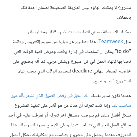
مشروع لا يمكنك إنهاؤه ليس الطريقة الصحيحة لضمان احتفاظك
بالعملاء.
يمكنك الاستعانة ببعض التطبيقات لتنظيم وقتك ومشاريعك،
مثل
Teamweek
. هذا التطبيق هو عبارة عن تقويم إلكتروني وقائمة
"to do" يمكن أن تساعدك في إدارة وقتك وعرض كمية الوقت التي
تحتاجها لإنهاء العمل في كل أسبوع وبشكل مرئي. كما أنه يحتوي على
خاصية الميعاد النهائي deadline لتحديد الوقت الذي يجب إنهاء
المشروع فيه بوضوح.
عندما تكون مدير نفسك،
لك الحق في رفض العميل الذي تشعر بأنّه غير
مناسب لك
. وإذا كنت تعرف أنّ هناك من هو قادر على تنفيذ المشروع
بشكل أفضل منك، قم بتوصية مستقل آخر تعرفه أو تعرّفت عليه في أحد
مواقع العمل الحر التي تتواجد فيها. وعلى الأرجح سيرد لك زميلك هذا
المعروف عندما يحصل على مشروع يتناسب مع إمكانياتك بشكل أفضل