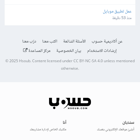
عمل تطبيق موبايل
منذ 53 دقيقة
عن أكاديمية حسوب
الأسئلة الشائعة
اكتب معنا
درّب معنا
إرشادات الاستخدام
بيان الخصوصية
مركز المساعدة
© 2025
Hsoub
.
Content licensed under
CC BY-NC-SA 4.0
unless mentioned
otherwise.