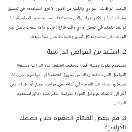
البحث، الوظائف، النّوادي والكثير من الأمور الأخرى استخدمه في تنسيق
ساعات الفراغ الأكثر لديك والتي ستصادفك بعد الحصص الدراسية، قبل
أو بعد الغداء، في العطل أو أي وقت فراغ آخر، وإذا ما شعرت بالملل غيّر
الوقت الذي تستخدمه كلّ أسبوع لتحافظ على صفاء ذهنك.
2. استفد من الفواصل الدراسية
تستخدم عقولنا وسيلة فعّالة لتخفيف الضغط أثناء الدّراسة مستغّلة
الفواصل التي نأخذها وذلك عبر
تحويل اهتمامنا إلى مواضيع أخرى، لذا
تستطيع اغتنام تلك الفرصة في كتابة نص، مراسلة عميل أو إضافة عمل
آخر إلى قائمتك.ثم وقبل العودة للدراسة انتظر عدّة دقائق لتستعيد
التركيز.
3. قم ببعض المهام الصغيرة خلال حصصك
الدراسية