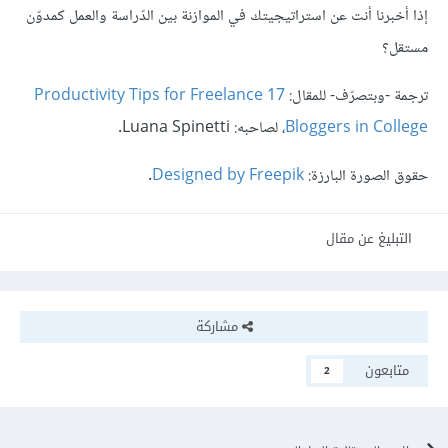
إذا أخبرنا أنت عن استراتيجيتك في الموازنة بين الدّراسة والعمل كمدوّن
مستقل؟
ترجمة -وبتصرّف- للمقال:
17 Productivity Tips for Freelance
Bloggers in College
، لصاحبه: Luana Spinetti.
حقوق الصورة البارزة:
Designed by Freepik
.
التبليغ عن مقال
مشاركة
متابعون
2