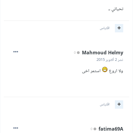
تحياتي ،،
اقتباس
Mahmoud Helmy
0
نشر
2 أكتوبر 2015
ولا اروع
استمر اخى
اقتباس
fatima69A
0