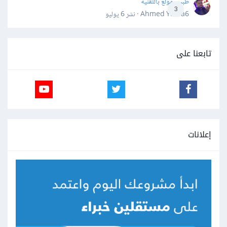
طبيب مولع بالتقنية
3
Ahmed Yahia6 · نشر
6 يوليو
تابعنا على
إعلانات