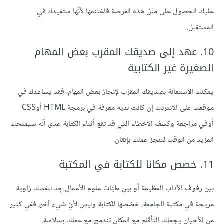
عليك الحصول على مثل هذه الفرصة فاغتنمها لأنّها ستفيدك في
المستقبل.
10. عهد إلى صديقك المقرب بعض المهام
الصغيرة غير الكتابية
يمكنك الاستعانة بصديقك المقرّب لإنجاز بعض المهام، فقد يساعدك في
موقعك على الانترنت إن كانت لديه معرفة في برمجة HTML أوCSS
أوفي مراجعة وكشف الأخطاء التي قد تقع أثناء الكتابة عدى أنّه سيمنحك
المزيد من الوقت لتنجز عملك بإتقان.
11. خصص مكانا للكتابة في المكتبة
بين رفوف الآداب العظيمة أو بين طيّات علوم الأعمال جِد لنفسك زاوية
مريحة في مكتبة الجامعة، خصّصها للكتابة وليس لأيّ شيء آخر، ففي كثير
من الأحيان يجعلك التأقلم مع المكان تندمج مع عملك بسلاسة.