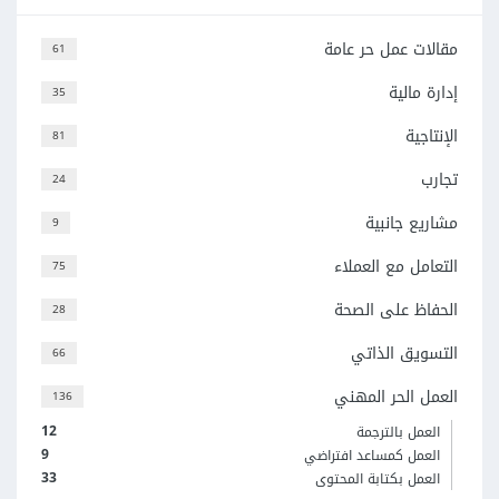
مقالات عمل حر عامة
61
إدارة مالية
35
الإنتاجية
81
تجارب
24
مشاريع جانبية
9
التعامل مع العملاء
75
الحفاظ على الصحة
28
التسويق الذاتي
66
العمل الحر المهني
136
12
العمل بالترجمة
9
العمل كمساعد افتراضي
33
العمل بكتابة المحتوى