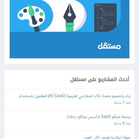
أحدث المشاريع على مستقل
بناء وتصميم منصة ذكاء اصطناعي تعليمية (AI SaaS) للمعلمين باستخدام 
Bubble.io
منذ 1 ساعة
برمجة موقع SaaS لتأسيس مواقع رحلات
منذ 6 ساعة
حملة إعلانية لمتجر زاكي العود