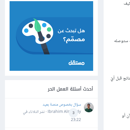
كيف
ف ستوصله
ائج قبل أيّ
أحدث أسئلة العمل الحر
سؤال بخصوص منصة بعيد
Ibrahim Almahdy · نشر
الثلاثاء في
3
ن أو
23:22