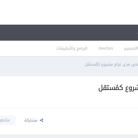
لتصميم
DevOps
البرامج والتطبيقات
ر على مدى نجاح مشروع كمُستقل
شروع كمُستقل
متابعو
مشاركة