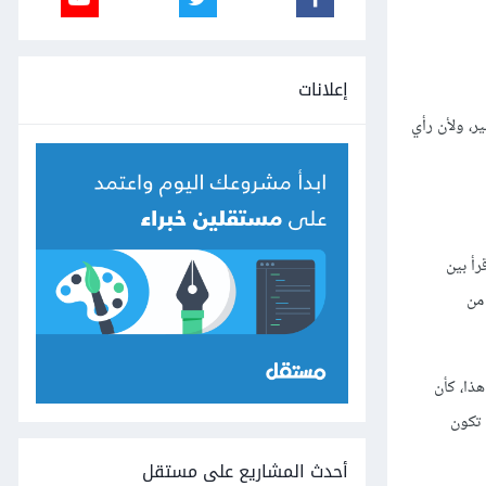
إعلانات
ر، ولأن رأي
رأ بين
لمزيد من
ذا، كأن
 تكون
أحدث المشاريع على مستقل