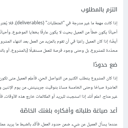
التزم بالمطلوب
إذا كانت مهمة ما 
أحيانًا يكون خطأً من العميل بحيث لا يكون عارفًا بخفايا الموضوع، وأحيان
أيضًا؛ إذا كان العميل راغبًا في أن تقوم بالمزيد من العمل بعد انتهاء ا
محدّدة للمشروع، بل وحتى وجود فرصة للعمل مستقبلًا (بالمشروع، أو بالتعا
ضع حدودًا
إذا كان المشروع يتطلب الكثير من التواصل الحيّ، فأعلِم العميل متى تكون 
العاشرة صباحًا وحتى الخامسة مساءً بتوقيت جرينيتش، من يوم الإثنين 
غير متاح. اعلم أنك إذا استجبت للبريد أو المكالمات خارج هذه الأوقات، فأن
أعد صياغة طلباته وأفكاره بلغتك الخاصّة
عندما يسأل العميل عن شيء ضمن حدود العمل، فأكّد بالضبط ما يريد عمله ب