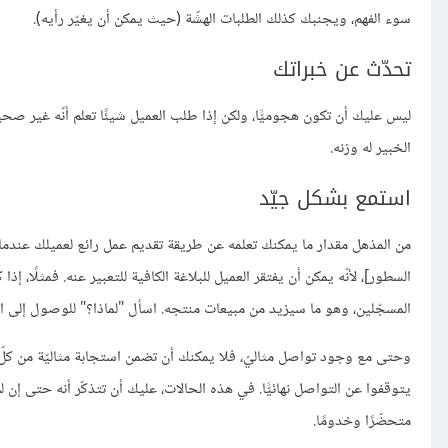
سوء الفهم، ويجنبك كذلك الطلبات الهشّة (حيث يمكن أن يغيّر رأيه).
تحدّث عن خبراتك
ليس عليك أن تكون هجوميًّا، ولكن إذا طلب العميل شيئًا تعلم أنّه غير صحي
الخبير له وزنه.
استمع بشكل جيّد
من المذهل مقدار ما يمكنك تعلمه عن طريقة تقديم عمل رائع لعميلك عندما تس
المسجّلين، وهو ما سيزيد من مبيعات منتجه. اسأل "لماذا؟" للوصول إلى احت
وحتى مع وجود تواصل مثاليّ، فلا يمكنك أن تضمن استجابة مثاليّة من كلّ 
يتوقفوا عن التواصل نهائيًّا. في هذه الحالات، عليك أن تتذكّر أنه حتى إن
متحضّرًا وخدومًا.