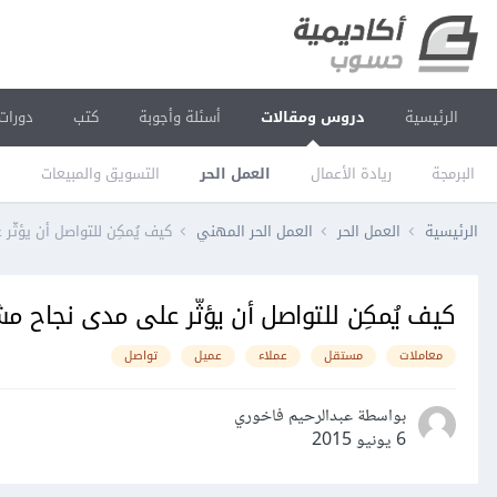
الرئيسية
دروس ومقالات
أسئلة وأجوبة
كتب
دورات
البرمجة
ريادة الأعمال
العمل الحر
التسويق والمبيعات
ا
الرئيسية
العمل الحر
العمل الحر المهني
كيف يُمكِن للتواصل أن يؤثّ
كيف يُمكِن للتواصل أن يؤثّر على مدى نجاح م
معاملات
مستقل
عملاء
عميل
تواصل
بواسطة عبدالرحيم فاخوري
6 يونيو 2015