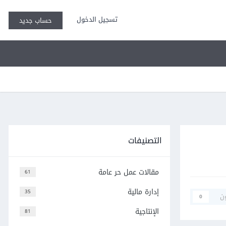
تسجيل الدخول
حساب جديد
التصنيفات
مقالات عمل حر عامة
61
إدارة مالية
35
ن
0
الإنتاجية
81