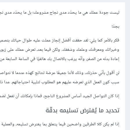
ليست جودة عملك هي ما يحدّد مدى نجاح مشروعك؛ بل ما يحدّد مدى نجاح
بجدّ!
وخبراتك ومعرفتك وعلمك وشغفك. ولكن فيما بعد، تعرض عملك على زبون ولا
إعادة بدئه من الصفر، وأنّه يرغب بالاتصال بك هاتفيًّا في الساعة السابعة
لن أقول بأنّي حذرتك، وذلك لأننا جميعًا عرضة لنتائج كهذه عندما لا نتو
سبب كون العمل الذي تعرضه عليهم هو المطلوب لتلبية احتياجاتهم. عدا ذلك،
إذا كان التواصل الجيد أساس المشروع الناجح، فماذا بإمكانك أن تفعل ل
تحديد ما يُفترض تسليمه بدقّة
إذا لم يكن كلا الطرفين واضحين فيما يتعلق بما يفترض تسليمه، والعملية 