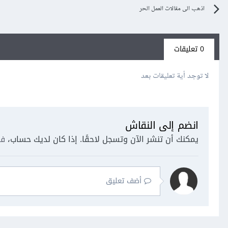
اذهب الى مقالات العمل الحر
0 تعليقات
لا توجد أية تعليقات بعد
انضم إلى النقاش
يمكنك أن تنشر الآن وتسجل لاحقًا. إذا كان لديك حساب،
فس
أضف تعليق