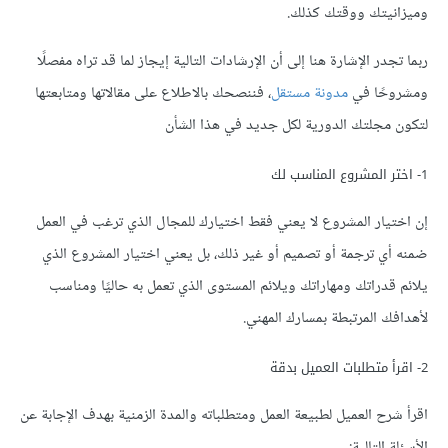
وميزانيتك ووقتك كذلك.
ربما تجدر الإشارة هنا إلى أن الإرشادات التالية إيجاز لما قد تراه مفصلًا
ومشروحًا في
مدونة مستقل
، فننصحك بالاطلاع على مقالاتها ومتابعتها
لتكون مجلتك الدورية لكل جديد في هذا الشأن
1- اختر المشروع المناسب لك
إن اختيار المشروع لا يعني فقط اختيارك للمجال الذي ترغب في العمل
ضمنه أي ترجمة أو تصميم أو غير ذلك، بل يعني اختيار المشروع الذي
يلائم قدراتك ومهاراتك ويلائم المستوى الذي تعمل به حاليًا ومناسب
لأهدافك المرتبطة بمسارك المهني.
2- اقرأ متطلبات العميل بدقة
اقرأ شرح العميل لطبيعة العمل ومتطلباته والمدة الزمنية بهدف الإجابة عن
الأسئلة التالية: