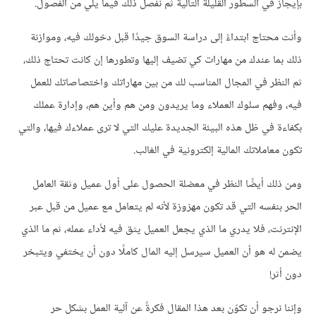
بإيجاز في السطور القليلة التالية ثم نفصل ذلك فيما يلي من الفصول.
وأنت محتاج ابتداءً إلى دراسة السوق جيدًا قبل دخولك فيه، وموازنة
ذلك بما عندك من مهارات كي تضيف إليها وتطورها إن كانت تحتاج ذلك،
ثم النظر في المجال المناسب لك من بين مهاراتك واختصاصاتك للعمل
فيه، وفهم سلوك العملاء وما يريدون ومن هم وأين هم، وإدارة عملك
بكفاءة في ظل هذه البيئة الجديدة عليك التي لا ترى عملاءك فيها، والتي
تكون معاملاتك المالية إلكترونية في الغالب.
ومن ذلك أيضًا النظر في معضلة الحصول على أول عميل وثقة العامل
الحر بنفسه التي قد تكون مهزوزة لأنه لم يتعامل مع عميل من قبل عبر
الإنترنت، فلا يدري ما الذي يجعل العميل يثق فيه لأداء عمله، ثم ما الذي
يضمن له هو أن العميل سيرسل إليه المال كاملًا دون أن يختفي ويتبخر
دون أثر!
وإننا نرجو أن تكوّن بعد هذا المقال فكرةً عن آلية العمل بشكل حر