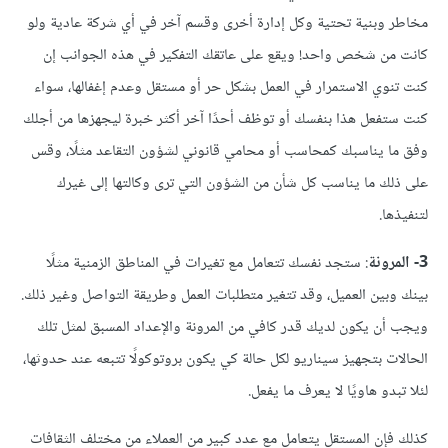
مخاطر وبنية تحتية وكل إدارة أخرى وقسم آخر في أي شركة عادية ولو
كانت من شخص واحد! ويقع على عاتقك التفكير في هذه الجوانب إن
كنت تنوي الاستمرار في العمل بشكل حر أو مستقل وعدم إغفالها، سواء
كنت ستفعل هذا بنفسك أو توظف أحدًا آخر أكثر خبرة ليجهزها من أجلك
وفق ما يناسبك كمحاسب أو محامي قانوني لشؤون التقاعد مثلًا، وقس
على ذلك ما يناسب كل شأن من الشؤون التي ترى وكالتها إلى غيرك
لتنفيذها.
3-
المرونة
: ستجد نفسك تتعامل مع تغيرات في المناطق الزمنية مثلًا
بينك وبين العميل، وقد تتغير متطلبات العمل وطريقة التواصل وغير ذلك.
ويجب أن يكون لديك قدر كافي من المرونة والإعداد المسبق لمثل تلك
الحالات بتجهيز سيناريو لكل حالة كي يكون بروتوكولًا تتبعه عند حدوثها،
لئلا تبدو هاويًا لا يعرف ما يفعل.
كذلك فإن المستقل يتعامل مع عدد كبير من العملاء من مختلف الثقافات