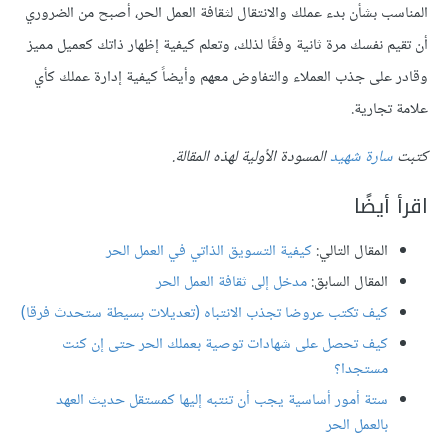
المناسب بشأن بدء عملك والانتقال لثقافة العمل الحر، أصبح من الضروري
أن تقيم نفسك مرة ثانية وفقًا لذلك، وتعلم كيفية إظهار ذاتك كعميل مميز
وقادر على جذب العملاء والتفاوض معهم وأيضاً كيفية إدارة عملك كأي
علامة تجارية.
كتبت
سارة شهيد
المسودة الأولية لهذه المقالة.
اقرأ أيضًا
المقال التالي:
كيفية التسويق الذاتي في العمل الحر
المقال السابق:
مدخل إلى ثقافة العمل الحر
كيف تكتب عروضا تجذب الانتباه
(تعديلات بسيطة ستحدث فرقا)
كيف تحصل على شهادات توصية بعملك الحر حتى إن كنت
مستجدا؟
ستة أمور أساسية يجب أن تنتبه إليها كمستقل حديث العهد
بالعمل الحر