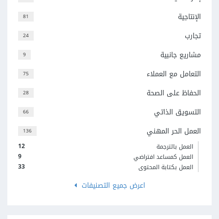
الإنتاجية
81
تجارب
24
مشاريع جانبية
9
التعامل مع العملاء
75
الحفاظ على الصحة
28
التسويق الذاتي
66
العمل الحر المهني
136
12
العمل بالترجمة
9
العمل كمساعد افتراضي
33
العمل بكتابة المحتوى
اعرض جميع التصنيفات