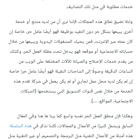
خدمات مطلوبة في مثل تلك التصانيف.
ولئلا نضيق نطاق هذه المجالات، فإننا نرى أن من لديه منتج أو خدمة
أخرى يبيعها بشكل حر دون التقيد بوظيفة فهو أيضًا عامل حر، خاصة إن
كان عمله عبر الإنترنت، فمن يحيك المشغولات اليدوية ويبيعها من خلال
حساباته الاجتماعية أو موقعه فهو يدخل تحت مظلة العمل الحر، وكذلك
من يقدم خدمات الإصلاح والصيانة للآلات المختلفة على الويب من
الساعات الدقيقة وصولًا إلى الشاحنات الثقيلة فهو أيضًا عامل حر! خاصة
إن لم يكن لديه محل عمل تجاري أو لم يكن يعمل في شركة تقدم هذه
الخدمة من خلال نفس قنوات التسويق التي يستخدمها (الشبكات
الاجتماعية، المواقع، …).
وهكذا فإن منطق العمل الحر نفسه واسع كما بينا ها هنا وفي المقال
السابق ويشمل كثيرًا من الأعمال والمجالات، لكننا نذكر في
هذه السلسلة
هذه أمثلة من الأعمال التقنية مثل البرمجة والتصميم، أو غير التقنية مثل