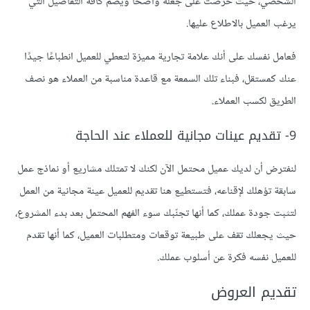
الشخصي، حيث حرصَت على جعله واضحًا ويضم كافة التفاصيل التي
يرغب العميل بالاطلاع عليها.
فعامل نفسك على أنك علامة تجارية مميزة لتعطي للعميل انطباعًا جيدًا
عنك كمستقل، فبناء تلك السمعة مع قاعدة مناسبة من العملاء هو نصف
الطريق لكسب العملاء.
9- تقديم عينات مجانية للعملاء عند الحاجة
لنفترض أن لديك عميل محتمل الآن لكنك لا تمتلك مشاريع أو نماذج عمل
سابقة تؤهلك لإقناعه، فتستطيع هنا تقديم للعميل عينة مجانية من العمل
لتثبت جودة عملك، كما أنها تجنّبك سوء الفهم المحتمل بعد بدء المشروع،
حيث يجعلك تقف على طبيعة توقعات ومتطلبات العميل، كما أنها تقدم
للعميل نفسه فكرة عن أسلوب عملك.
تقديم العروض