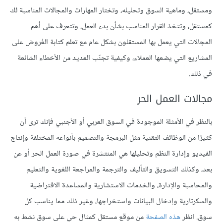
ومستقل، وماهية السوق وتحليله، وتختار المهارات والمجالات المناسبة لك
كمستقل، وتتخذ القرار المناسب بشأن بدء العمل، وتتعرف على أهم
المجالات التي يعمل بها المستقلون بشكل عام مع تعلم كتابة العُروض على
المشاريع التي يضعها العملاء، وكيفية تجنّب العديد من الأخطاء الشائعة
في ذلك.
مجالات العمل الحر
بالنظر في الأمثلة الموجودة في السوق العربي أو الأجنبي فإنك ترى أن
كثيرًا من الوظائف التقنية مثل البرمجة والتصميم بأنواعه المختلفة وإنتاج
الفيديو وإدارة النظم وتحليلها هي المنتشرة في صورة العمل الحر أو عن
بعد، وكذلك التسويق والتأليف والترجمة والمراجعة اللغوية والتعليم
والمحاسبة والإدارة، والخدمات الاستشارية والمساعدة الافتراضية
والسكرتارية وإدخال البيانات واستخراجها، وغير ذلك مما يناسب كل
سوق. انظر
هذه الصفحة
من موقع مستقل كمثال حي على سوق نشط به