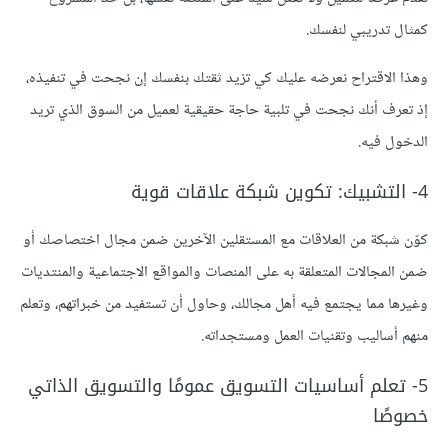
كمثال تدريبي لنفسك.
وهذا الاقتراح نعرضه عليك كي تزيد ثقتك بنفسك إن نجحت في تنفيذه،
إذ تعرف أنك نجحت في تلبية حاجة حقيقية لعميل من السوق الذي تريد
الدخول فيه.
4- التشبيك: تكوين شبكة علاقات قوية
كوّن شبكة من العلاقات مع المستقلين الآخرين ضمن مجال اختصاصك أو
ضمن المجالات المتعلقة به على المنصات والمواقع الاجتماعية والمنتديات
وغيرها مما يجتمع فيه أهل مجالك، وحاول أن تستفيد من خبراتهم، وتعلم
منهم أساليب وتقنيات العمل ومستجداته.
5- تعلم أساسيات التسويق عمومًا والتسويق الذاتي
خصوصًا