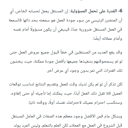
6-
القدرة على تحمل المسؤولية
: إن المستقل يعمل لحسابه الخاص، أي
أن المتضرر الرئيسي من سوء جودة العمل هو سمعته بحد ذاتها فالسمعة
في العمل المستقل ضرورية جدًا، فينبغي أن يكون مسؤولًا أمام نفسه
وأمام عملائه أيضًا.
وقد يقع العديد من المستقلين في خطأ قبول جميع عروض العمل حتى
لو لم يسمحوقتهم بتنفيذها جميعها بأفضل جودة ممكنة، حيث يخشون
تلك الفترات التي تمر بدون وجود أي عرض آخر.
لكن تذكر أن لو لم يكن لديك وقت للعمل وتقديم النتائج لتناسب توقعات
العميل فلا تقبل ذلك العمل أبدًا، حيث يمكنك إما تأجيله أو حتى إلغاؤه،
وستكسب احترام عميلك لاحترامك نفسك أولًا، ووقته ثانيًا.
وبشكل عام فمن الأفضل وجود معظم هذه الصفات في العامل المستقل
قبل الشروع في العمل مع العملاء، لكن العلم بالتعلم، وليس المرء يولد