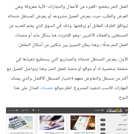
العمل الحر يخضع -كغيره من الأعمال والتجارات- لآلية معروفة وهي
العرض والطلب، حيث يعرض العميل مشروعه أو يعرض المستقل خدماته
ليوافق الطرف المقابل أو يرفضها، وذلك في السوق الذي يضم العديد من
المستقلين والعملاء الآخرين -وهو الإنترنت هنا بشكل عام، أو منصات
العمل الحر مثلًا-، وهنا يمكن التمييز بين شكلين من أشكال التعامل:
الأول: يعرض المستقل خدماته والمشاريع التي يستطيع تنفيذها في
صفحة شخصية له أو موقع أو منصة للعمل الحر، وهنا يتواصل العميل مع
أكثر من مستقل والتفاوض معهم لاختيار المستقل الأفضل والذي يمتلك
المهارات الأنسب لتنفيذ المشروع. انظر موقع
خمسات
كمثال على هذا
النوع.