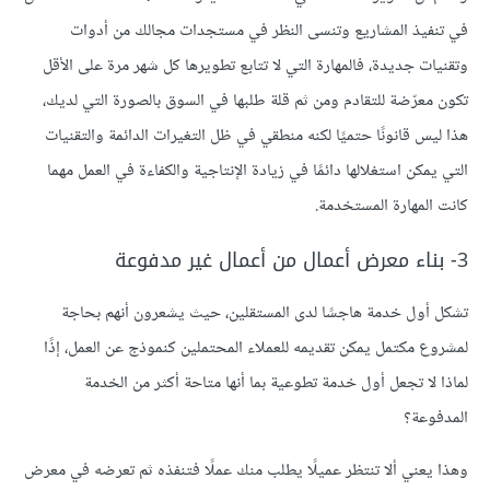
في تنفيذ المشاريع وتنسى النظر في مستجدات مجالك من أدوات
وتقنيات جديدة، فالمهارة التي لا تتابع تطويرها كل شهر مرة على الأقل
تكون معرّضة للتقادم ومن ثم قلة طلبها في السوق بالصورة التي لديك،
هذا ليس قانونًا حتميًا لكنه منطقي في ظل التغيرات الدائمة والتقنيات
التي يمكن استغلالها دائمًا في زيادة الإنتاجية والكفاءة في العمل مهما
كانت المهارة المستخدمة.
3- بناء معرض أعمال من أعمال غير مدفوعة
تشكل أول خدمة هاجسًا لدى المستقلين، حيث يشعرون أنهم بحاجة
لمشروع مكتمل يمكن تقديمه للعملاء المحتملين كنموذج عن العمل، إذًا
لماذا لا تجعل أول خدمة تطوعية بما أنها متاحة أكثر من الخدمة
المدفوعة؟
وهذا يعني ألا تنتظر عميلًا يطلب منك عملًا فتنفذه ثم تعرضه في معرض