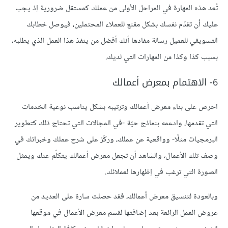
تُعد هذه المهارة في المراحل الأولى من عملك كمستقل ضرورية إذ يجب
عليك أن تقدّم نفسك بشكل مقنع للعملاء المحتملين، فيوصل خطابك
التسويقي للعميل رسالة مفادها أنك أفضل من ينفذ هذا العمل الذي يطلبه،
بسبب كذا وكذا من المهارات التي لديك.
6- الاهتمام بمعرض أعمالك
احرص على بناء معرض أعمالك وترتيبه بشكل يناسب نوعية الخدمات
التي تقدمها، وادعمه بنماذج حيّة -في المجالات التي تحتاج ذلك كتطوير
البرمجيات مثلًا- وواقعية عن عملك، وركّز على شرح عملك وخبراتك في
وصف تلك الأعمال، والشاهد أن تجعل معرض أعمالك يتكلّم عنك ويمثل
الصورة التي ترغب في إظهارها لعملائك.
وبالعودة لتنسيق معرض أعمالك، فقد حصلت سارة على العديد من
عروض العمل الرائعة بعد إضافتها لقسم معرض الأعمال في موقعها