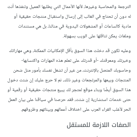
الترجمة والمحاسبة وغيرها، لأنها الأعمال التي يطلبها العميل وتنفذها أنت
له دون أن تحتاج في الغالب إلى إرسال واستقبال منتجات حقيقية أو
مادية كالساعات أو المشغولات اليدوية في مثالنا، بل هي مستندات
وملفات يمكن تناقلها على الويب بسهولة.
وعليه تكون قد دخلت هذا السوق بأقل الإمكانيات الممكنة، وهي مهاراتك
وخبرتك ومعرفتك -أو قدرتك على تعلم هذه المهارات واكتسابها-
وحاسوبك المتصل بالإنترنت، من غير أن تشغل نفسك بأمور مثل شحن
المنتجات وبيعها والمرتجعات وغير ذلك، ثم لا حرج عليك إن شئت دخول
هذا السوق أيضًا وبناء موقع لمتجر لك يبيع منتجات حقيقية أو رقمية أو
حتى خدمات استشارية إن شئت، فقد حرصنا في سياقنا على بيان العمل
الحر لأغلب القراء العرب على اختلاف أعمالهم وبيئاتهم وظروفهم.
الصفات اللازمة للمستقل