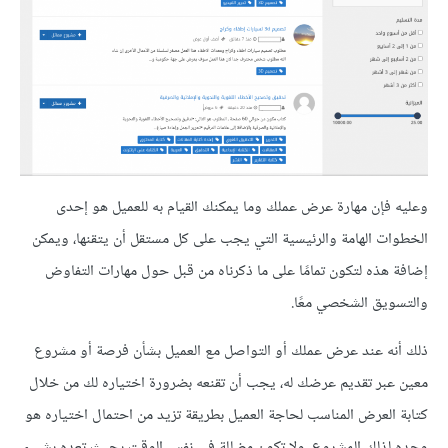
وعليه فإن مهارة عرض عملك وما يمكنك القيام به للعميل هو إحدى
الخطوات الهامة والرئيسية التي يجب على كل مستقل أن يتقنها، ويمكن
إضافة هذه لتكون تمامًا على ما ذكرناه من قبل حول مهارات التفاوض
والتسويق الشخصي معًا.
ذلك أنه عند عرض عملك أو التواصل مع العميل بشأن فرصة أو مشروع
معين عبر تقديم عرضك له، يجب أن تقنعه بضرورة اختياره لك من خلال
كتابة العرض المناسب لحاجة العميل بطريقة تزيد من احتمال اختياره هو
وحده لذلك المشروع، ولا تكون مضللة في نفس الوقت بحيث تعده بشيء