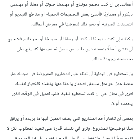
أعمالك، بل إن كنت مصمم مونتاج أو مهندسًا صوتيًا أو معلقًا أو مهندس
ديكور أو معماريًا فأنشئ بعض التصميمات الجميلة أو مقاطع الفيديو أو
التعليقات الصوتية أو نحو ذلك لتعرضها في معرض أعمالك.
وكذلك إن كنت مترجمًا أو كاتبًا أو رسامًا أو مبرمجًا أو غير ذلك، فلا حرج
أن تنشئ أعمالًا بنفسك دون طلب من عميل ثم تعرضها كنموذج على
تخصصك وجودة عملك.
بل تستطيع في البداية أن تطلع على المشاريع المعروضة في مجالك على
منصة عمل حر مثل مستقل لتختار واحدًا منها وتنفذه كاختبار لنفسك
لترى في مثال حي إن كنت تستطيع تنفيذ طلب لعميل في الوقت الذي
يحدده أم لا.
بمعنى أن تختار أحد المشاريع التي يصف العميل فيها ما يريده أو يرفق
ملفًا توضيحيًا للمشروع، وترى في نفسك قدرة على تنفيذ المطلوب، لكن لا
تقدم عرضًا للعميل ولا تفعل شيئًا على المنصة نفسها، بل خذ المشروع