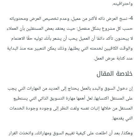
واحترافيته.
4- نسخ العرض ذاته لأكثر من عميل، وعدم تخصيص العرض ومحتوياته
حسب كل مشروع بشكل منفصل: حيث يعتقد بعض المستقلين بأن العملاء
لا يبحثون. تأكد دائمًا أن العميل يحب أن يشعر بأنك توليه حقًا الاهتمام
والوقت الكافيين لخدمته التي يطلبها، وذلك يمكن التعبير عنه منذ البداية
عند كتابة عرض العمل.
خلاصة المقال
إن دخول السوق والبدء بالعمل يحتاج إلى العديد من المهارات التي يجب
على المستقل اكتسابها، لعل أهمها مهارة التسويق الذاتي التي يستطيع
المستقل من خلالها إثبات نفسه ولفت النظر إلى وجوده وجودة الخدمات
التي يقدمها.
وهكذا، بعد أن اطلعت على كيفية تقييم السوق ومهاراتك، واتخذت القرار