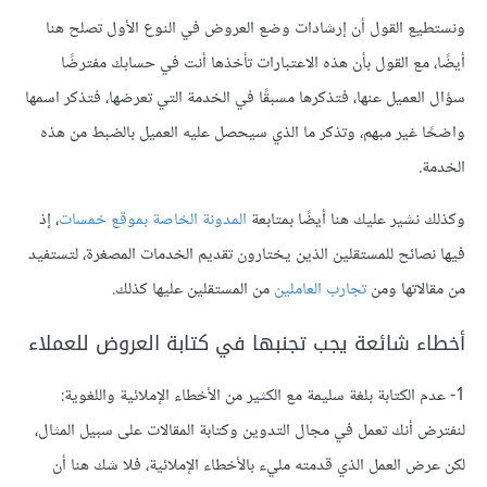
ونستطيع القول أن إرشادات وضع العروض في النوع الأول تصلح هنا
أيضًا، مع القول بأن هذه الاعتبارات تأخذها أنت في حسابك مفترضًا
سؤال العميل عنها، فتذكرها مسبقًا في الخدمة التي تعرضها، فتذكر اسمها
واضحًا غير مبهم، وتذكر ما الذي سيحصل عليه العميل بالضبط من هذه
الخدمة.
وكذلك نشير عليك هنا أيضًا بمتابعة
المدونة الخاصة بموقع خمسات
، إذ
فيها نصائح للمستقلين الذين يختارون تقديم الخدمات المصغرة، لتستفيد
من مقالاتها ومن
تجارب العاملين
من المستقلين عليها كذلك.
أخطاء شائعة يجب تجنبها في كتابة العروض للعملاء
1- عدم الكتابة بلغة سليمة مع الكثير من الأخطاء الإملائية واللغوية:
لنفترض أنك تعمل في مجال التدوين وكتابة المقالات على سبيل المثال،
لكن عرض العمل الذي قدمته مليء بالأخطاء الإملائية، فلا شك هنا أن