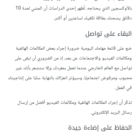
بالأوكسجين الذي يحتاجه. تُظهر إحدى الدراسات أن المشي لمدة 10
دقائق يشحنك بطاقة تكفيك لساعتين أو أكثر.
البقاء على تواصل
ضع على قائمة مهامك اليومية ضرورة إجراء بعض المكالمات الهاتفية
ومكالمات الفيديو والاجتماعات عن بعد، إذ من الضروري أن تبقى على
تواصل مع العالم الخارجي عندما تعمل بمفردك، وإلا ستشعر بأنك غير
محبوب ومرفوض اجتماعيًّا، وسيؤثر انعزالك بالنهاية سلبًا على إنتاجيتك
في العمل.
تذكّر أن إجراء المكالمات الهاتفية ومكالمات الفيديو أفضل من إرسال
رسائل البريد الإلكتروني.
الحفاظ على إضاءة جيدة