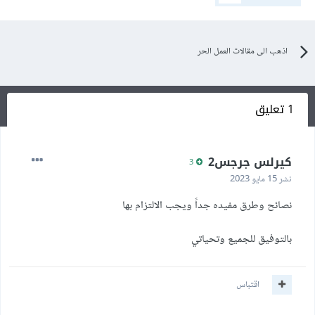
اذهب الى مقالات العمل الحر
1 تعليق
كيرلس جرجس2
3
نشر
15 مايو 2023
نصائح وطرق مفيده جداً ويجب الالتزام بها
بالتوفيق للجميع وتحياتي
اقتباس