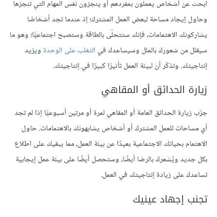
ابحث عن أشخاص يعملون بمفردهم أو ينجزون نفس المهام التي تنجزها
وحاول إيجاد مساحة لبعض العمل المشترك؛ إذ عندما تجد أشخاصًا
يشاركونك الاهتمامات، فإنك ستتحلّى بالطاقة وستصبح اجتماعيًّا؛ وهو ما
سيقلل من شعورك بالملل وسيساعدك في
التغلب على الوحدة
ويزيد
إنتاجيتك. وتذكّر أن لبيئة العمل تأثيرًا كبيرًا في إنتاجيتك.
زيارة الحدائق أو المقاهي
جرّب زيارة الحدائق العامة أو المقاهي لمرة أو مرتين أسبوعيًّا إذا لم تجد
أي مساحات للعمل المشترك أو أشخاص يشابهونك بالاهتمامات. حاول
الاهتمام بحياتك الاجتماعية بعيدًا عن بيئة العمل، مما يبقيك على اطلاع
بكل جديد ويُشعرك بالرضا أيضًا، وستحصل أيضًا على بيئة عمل إيجابية
تساعدك على زيادة إنتاجيتك في العمل.
تجنب إجهاد عينيك