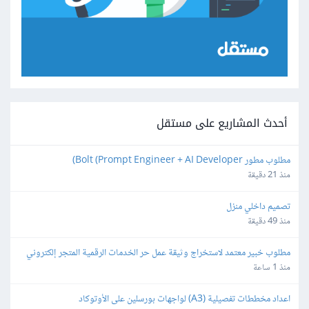
أحدث المشاريع على مستقل
مطلوب مطور Bolt (Prompt Engineer + AI Developer)
منذ 21 دقيقة
تصميم داخلي منزل
منذ 49 دقيقة
مطلوب خبير معتمد لاستخراج وثيقة عمل حر الخدمات الرقمية المتجر إلكتروني
منذ 1 ساعة
اعداد مخططات تفصيلية (A3) لواجهات بورسلين على الأوتوكاد