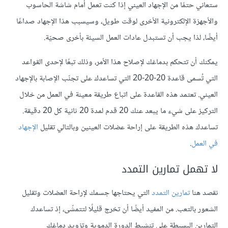
ستعاني حتمًا من الإجهاد العيني إذا كنت تعمل أمام شاشة الحاسوب
والأجهزة الإلكترونية الأخرى لوقت طويل، وسيسبب هذا الإجهاد صداعًا
أيضًا، لذا يجب أن تستبدل عادات العمل السيئة بأخرى صحيّة.
يمكنك أن تتحكم بدماغك لإصلاح هذا الأمر، وذلك تبعًا لإحدى القواعد
التي تُسمى قاعدة 20-20-20 التي تساعدك على تجنّب الإصابة بالإجهاد
العيني. تعتمد هذه القاعدة على اتباع طريقة معينة في العمل من خلال
التركيز على شيء ما يبعد عنك 20 قدم لمدة 20 ثانية كل 20 دقيقة.
تساعدك هذه الطريقة على إراحة عضلات العينين وبالتالي تقليل
الإجهاد
في العمل
.
لا تهمل تمارين التمدد
نقصد هنا
تمارين التمدد
التي يحتاجها جسمك لإراحة العضلات وتقليل
الشعور بالتعب. من المفيد أيضًا أن تخرج قليلًا لتتمشّى، إذ تساعدك
التمارين البسيطة على تنشيط الدورة الدموية وتزويد دماغك