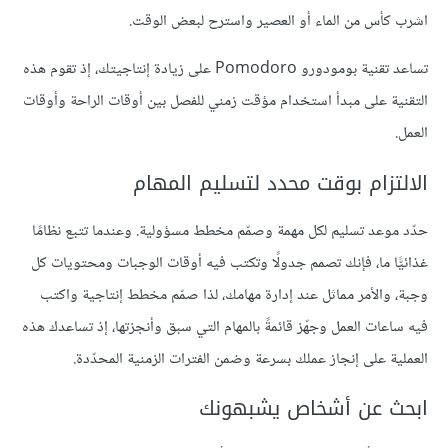
اشرب كأس من الماء أو العصير واسترح لبعض الوقت.
تساعد تقنية بومودورو Pomodoro على زيادة إنتاجيتك، إذ تقوم هذه
التقنية على مبدأ استخدام مؤقت زمني للفصل بين أوقات الراحة وأوقات
العمل.
الالتزام بوقت محدد لتسليم المهام
حدّد موعد تسليم لكل مهمة وصمّم مخطط مسؤولية. وعندما تتبع نظامًا
غذائيًّا ما، فإنك تصمم جدولًا وتكتب فيه أوقات الوجبات ومحتويات كل
وجبة، والأمر مماثل عند إدارة مهامك، لذا صمّم مخطط إنتاجية واكتب
فيه ساعات العمل وجهّز قائمةً بالمهام التي سبق وأنجزتها، إذ تساعدك هذه
العملية على إنجاز عملك بسرعة وضمن الفترات الزمنية المحدّدة.
ابحث عن أشخاص يشبهونك