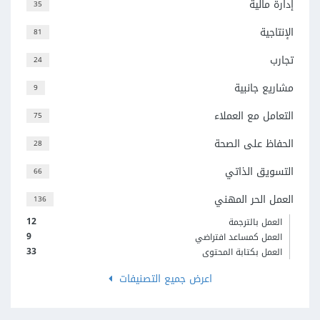
إدارة مالية
35
الإنتاجية
81
تجارب
24
مشاريع جانبية
9
التعامل مع العملاء
75
الحفاظ على الصحة
28
التسويق الذاتي
66
العمل الحر المهني
136
12
العمل بالترجمة
9
العمل كمساعد افتراضي
33
العمل بكتابة المحتوى
اعرض جميع التصنيفات