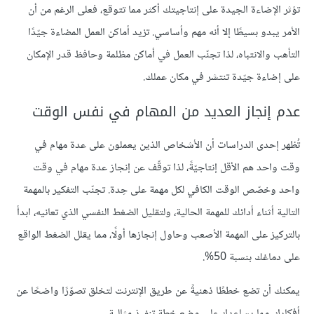
تؤثر الإضاءة الجيدة على إنتاجيتك أكثر مما تتوقع، فعلى الرغم من أن
الأمر يبدو بسيطًا إلا أنه مهم وأساسي. تزيد أماكن العمل المضاءة جيّدًا
التأهب والانتباه، لذا تجنّب العمل في أماكن مظلمة وحافظ قدر الإمكان
على إضاءة جيّدة تنتشر في مكان عملك.
عدم إنجاز العديد من المهام في نفس الوقت
تُظهر إحدى الدراسات أن الأشخاص الذين يعملون على عدة مهام في
وقت واحد هم الأقل إنتاجيّةً، لذا توقّف عن إنجاز عدة مهام في وقت
واحد وخصّص الوقت الكافي لكل مهمة على حِدة. تجنّب التفكير بالمهمة
التالية أثناء أدائك للمهمة الحالية، ولتقليل الضغط النفسي الذي تعانيه، ابدأ
بالتركيز على المهمة الأصعب وحاول إنجازها أولًا، مما يقلل الضغط الواقع
على دماغك بنسبة 50%.
يمكنك أن تضع خططًا ذهنيةً عن طريق الإنترنت لتخلق تصوّرًا واضحًا عن
أفكارك، مما يساعدك على وضع خطة تنفيذ مثالية.