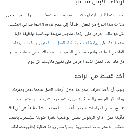
ارتداء ملابس مناسبة
لست مضطرًّا إلى ارتداء ملابس رسمية عندما تعمل من المنزل، وهي إحدى
ميّزات هذا النوع من العمل، إضافةً إلى عدم ضرورة التواجد في المكتب،
لكن مع ذلك، احرص على ارتداء ملابس مريحة ومناسبة ونظيفة لأنها
ستساعدك على
زيادة الإنتاجية أثناء العمل من المنزل
. يساعدك ارتداء
الملابس النظيفة والمريحة على الشعور بالراحة والانتعاش وإعادة إحياء
مزاجك أثناء العمل، لذلك احرص على تغيير ملابسك كل يوم.
أخذ قسط من الراحة
يجب أن تأخذ فترات استراحة خلال أوقات العمل عندما تعمل بمفردك،
وذلك لأن الجسم والدماغ يشعران بالتعب بعد فترات عمل متواصلة.
تقترح إحدى الدراسات ضرورة أخذ استراحة لمدة 15 دقيقةً في كل 90
دقيقة عمل، إذ أن الجلوس بنفس الوضعية لفترة طويلة سيُشعرك بالتعب.
تنعكس الاستراحات المحسوبة إيجابًا على زيادة فعالية إنتاجيتك، لذلك