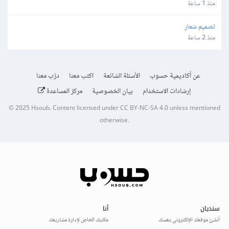
منذ 1 ساعة
تصميم شعار
منذ 2 ساعة
عن أكاديمية حسوب
الأسئلة الشائعة
اكتب معنا
درّب معنا
إرشادات الاستخدام
بيان الخصوصية
مركز المساعدة
© 2025
Hsoub
.
Content licensed under
CC BY-NC-SA 4.0
unless mentioned
otherwise.