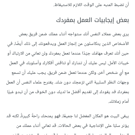
أن تضبط المنبه على الوقت اللازم للاستيقاظ.
بعض إيجابيات العمل بمفردك
يرى بعض عملاء النفس أنك ستواجه أثناء عملك ضمن فريق بعض
الأشخاص الذين يتكاسلون عن إنجاز العمل ويدفعونك إلى ذلك أيضًا، في
حين أنك تعرف مهامّك جيّدًا عندما تعمل بمفردك ولن تعاني من الارتباك أو
خيبات الأمل. ليس عليك أن تشارك أو تناقش أفكارك وأسلوبك في العمل
مع أي شخص آخر، ولكن عندما تعمل ضمن فريق، يجب عليك أن تسمع
وجهات النظر السلبية التي تزعجك دون شك. يقترح علماء النفس أن العمل
بمفردك فد يقودك إلى تقديم أفضل ما لديك دون الخوف من أن تبدو غبيًّا
أمام زملائك.
يبقى البيت هو المكان المفضل لنا جميعًا، فهو يمنحك راحةً كبيرةً، لكنه قد
يؤثر سلبًا على الإنتاجية في بعض الحالات. قد تعاني أثناء عملك من