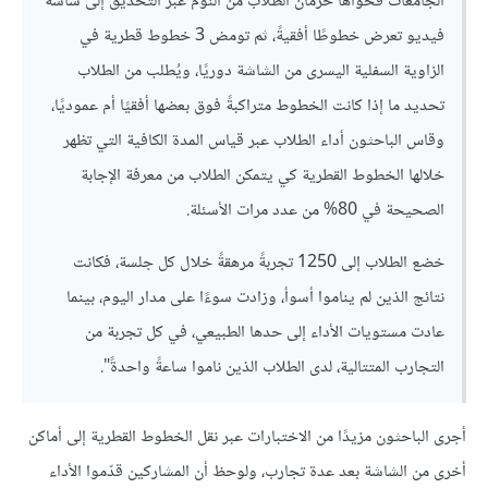
الجامعات فحواها حرمان الطلاب من النوم عبر التحديق إلى شاشة
فيديو تعرض خطوطًا أفقيةً، ثم تومض 3 خطوط قطرية في
الزاوية السفلية اليسرى من الشاشة دوريًا، ويُطلب من الطلاب
تحديد ما إذا كانت الخطوط متراكبةً فوق بعضها أفقيًا أم عموديًا،
وقاس الباحثون أداء الطلاب عبر قياس المدة الكافية التي تظهر
خلالها الخطوط القطرية كي يتمكن الطلاب من معرفة الإجابة
الصحيحة في 80% من عدد مرات الأسئلة.
خضع الطلاب إلى 1250 تجربةً مرهقةً خلال كل جلسة، فكانت
نتائج الذين لم يناموا أسوأ، وزادت سوءًا على مدار اليوم، بينما
عادت مستويات الأداء إلى حدها الطبيعي، في كل تجربة من
التجارب المتتالية، لدى الطلاب الذين ناموا ساعةً واحدةً".
أجرى الباحثون مزيدًا من الاختبارات عبر نقل الخطوط القطرية إلى أماكن
أخرى من الشاشة بعد عدة تجارب، ولوحظ أن المشاركين قدّموا الأداء