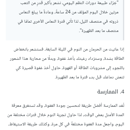
"جَرّاء طبيعة دورات النظم اليومي، نشعر بأكبر قدرٍ من التعب
مرتين خلال اليوم المؤلف من 24 ساعةً، وعادةً ما يبلغ النعاس
ذروته في منتصف الليل، لذا تأتي فترة النعاس الأخرى تمامًا في
منتصف ما بعد الظهيرة".
إذا عانيت من الحرمان من النوم في الليلة السابقة، فستشعر بانخفاض
الطاقة بشدة، وستزداد رغبتك بأخذ غفوة، وبدلًا من محاربة هذا الشعور
باللجوء إلى مشروبات الطاقة أو القهوة، حاول أخذ غفوة قصيرة كي
تنعش دماغك قبل بدء فترة ما بعد الظهيرة.
4. الممارسة
تُعَد الممارسة أفضل طريقة لتحسين جودة الغفوة، وقد تستغرق معرفة
المدة الأمثل بعض الوقت، لذا حاول تجربة النوم خلال فترات مختلفة من
اليوم، واجعل مدة الغفوة مختلفةً في كل مرة، وكذلك طريقة الاستيقاظ،