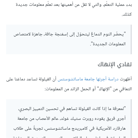
بدء عملية التعلّم، والتي لا تقل عن أهميتها بعد تعلّم معلومات جديدة
كذلك.
"يحضّر النوم الدماغَ ليتحوّل إلى إسفنجة جافة، جاهزة لامتصاص
المعلومات الجديدة".
تفادي الإنهاك
أظهرت
دراسة أجرتها جامعة ماساتشوستس
أن القيلولة تساعد دماغنا على
التعافي من "الإنهاك" أو الحمل الزائد من المعلومات:
"لمعرفة ما إذا كانت القيلولة تساهم في تحسين التمييز البصري،
أجرى فريق يقوده روبرت ستيك غولد، عالم الأعصاب من جامعة
هارفارد الأمريكية في كامبريدج ماساتشوستس، تجربةً على طلاب