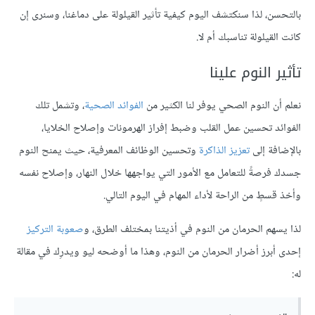
بالتحسن، لذا سنكتشف اليوم كيفية تأثير القيلولة على دماغنا، وسنرى إن
كانت القيلولة تناسبك أم لا.
تأثير النوم علينا
نعلم أن النوم الصحي يوفر لنا الكثير من
الفوائد الصحية
، وتشمل تلك
الفوائد تحسين عمل القلب وضبط إفراز الهرمونات وإصلاح الخلايا،
بالإضافة إلى
تعزيز الذاكرة
وتحسين الوظائف المعرفية، حيث يمنح النوم
جسدك فرصةً للتعامل مع الأمور التي يواجهها خلال النهار، وإصلاح نفسه
وأخذ قسطٍ من الراحة لأداء المهام في اليوم التالي.
لذا يسهم الحرمان من النوم في أذيتنا بمختلف الطرق، و
صعوبة التركيز
إحدى أبرز أضرار الحرمان من النوم، وهذا ما أوضحه ليو ويدرِك في مقالة
له: