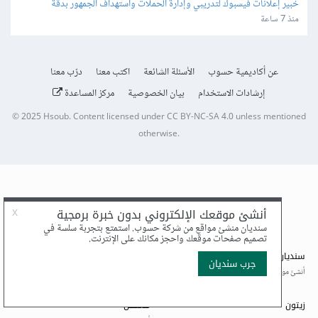
خبير إعلانات فيسبوك لتدريبي وإدارة الحملات واستهداف الجمهور بدقة
منذ 7 ساعة
عن أكاديمية حسوب
الأسئلة الشائعة
اكتب معنا
درّب معنا
إرشادات الاستخدام
بيان الخصوصية
مركز المساعدة
© 2025
Hsoub
.
Content licensed under
CC BY-NC-SA 4.0
unless mentioned
otherwise.