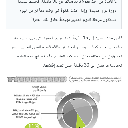
لا فائدة من أخذ غفوة تزيد مدتها عن 90 دقيقةً، فحينها ستبدأ
دورة نوم جديدة، وإذا أخذت غفوةً في وقت متأخر من اليوم،
فستكون مرحلة النوم العميق مهيمنةً خلال تلك الفترة".
قلّص مدة الغفوة إلى 15 دقيقةً، فقد تؤدي الغفوة التي تزيد عن نصف
ساعة إلى حالة كسل النوم، أو انخفاض طاقة قشرة الفص الجبهي، وهو
المسؤول عن وظائف مثل المحاكمة العقلية، وقد تحتاج هذه المادة
الرمادية ما يصل إلى 30 دقيقةً حتى تعيد إقلاعها.