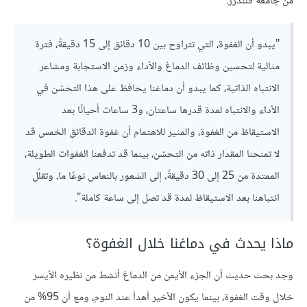
من جامعة فلندرز:
"يبدو أن الغفوة، التي تتراوح بين 10 دقائق إلى 15 دقيقةً، فترة
مثالية لتحسين وظائف الدماغ والأداء وزمن الاستجابة ومشاعر
الانتباه الذاتية، كما يبدو أن دماغنا يحافظ على هذا التحسّن في
الأداء والانتباه لمدة قدرها ساعتان، و3 ساعات أحيانًا بعد
الاستيقاظ من الغفوة، والمثير للاهتمام أن غفوة الدقائق الخمس قد
لا تمنحنا المقدار ذاته من التحسّن، بينما قد تدفعنا الغفوات الطويلة،
الممتدة من 25 إلى 30 دقيقةً، إلى الشعور بالنعاس نوعًا ما، وتقلّل
انتباهنا بعد الاستيقاظ لمدة قد تصل إلى ساعة كاملة".
ماذا يحدث في دماغنا خلال الغفوة؟
وجد بحث حديث أن الجزء الأيمن من الدماغ أنشط من نظيره الأيسر
خلال وقت الغفوة، بينما يكون الأخير أهدأ عند النوم، ومع أن 95% من