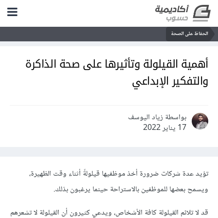
الحفاظ على الصحة
أهمية القيلولة وتأثيرها على صحة الذاكرة
والتفكير الإبداعي
بواسطة زياد اليوسف
17 يناير 2022
تؤيد عدة شركات ضرورة أخذ موظفيها قيلولةً أثناء وقت الظهيرة،
ويسمح بعضها للموظفين بالاستراحة حينما يرغبون بذلك.
قد لا تلائم القيلولة كافة الأشخاص، ويدعي كثيرون أن القيلولة لا تشعرهم