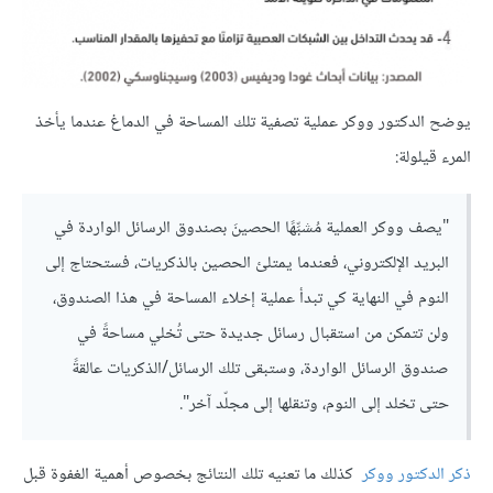
يوضح الدكتور ووكر عملية تصفية تلك المساحة في الدماغ عندما يأخذ
المرء قيلولة:
"يصف ووكر العملية مُشبِّهًا الحصينَ بصندوق الرسائل الواردة في
البريد الإلكتروني، فعندما يمتلئ الحصين بالذكريات، فستحتاج إلى
النوم في النهاية كي تبدأ عملية إخلاء المساحة في هذا الصندوق،
ولن تتمكن من استقبال رسائل جديدة حتى تُخلي مساحةً في
صندوق الرسائل الواردة، وستبقى تلك الرسائل/الذكريات عالقةً
حتى تخلد إلى النوم، وتنقلها إلى مجلّد آخر".
ذكر الدكتور ووكر
كذلك ما تعنيه تلك النتائج بخصوص أهمية الغفوة قبل