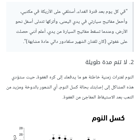
"في كل يوم بعد فترة الغداء، أستلقي على الأريكة في مكتبي،
وأحمل مفاتيح سيارتي في يدي اليمنى، وأتركها تتدلى أسفل نحو
الأرض، وعندما تسقط مفاتيح السيارة من يدي، أعلم أنني حصلت
على غفوتي (كان للفنان الشهير سلفادور دالي عادة مشابهة)".
2. لا تنم مدة طويلة
النوم لفترات زمنية خاطئة هو ما يدفعك إلى كره الغفوة، حيث ستؤدي
هذه المشاكل إلى إصابتك بحالة كسل النوم، أي الشعور بالدوخة ومزيد من
التعب بعد الاستيقاظ المفاجئ من الغفوة.