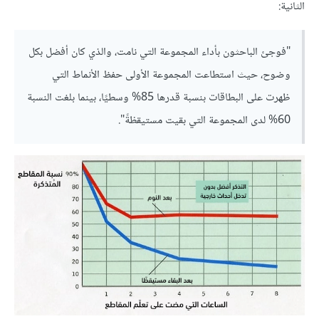
الثانية:
"فوجئ الباحثون بأداء المجموعة التي نامت، والذي كان أفضل بكل
وضوح، حيث استطاعت المجموعة الأولى حفظ الأنماط التي
ظهرت على البطاقات بنسبة قدرها 85% وسطيًا، بينما بلغت النسبة
60% لدى المجموعة التي بقيت مستيقظةً".