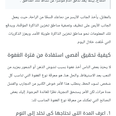
الدماغ، بينما يُعَد تدفق الدم مؤشرًا عن نشاط تلك المناطق".
بالمقابل، يأخذ الجانب الأيسر من دماغك قسطًا من الراحة، حيث يعمل
الجانب الأيمن على تنظيف وتصفية مناطق تخزين الذاكرة المؤقتة، ويدفع
تلك المعلومات نحو مناطق تخزين الذاكرة طويلة الأمد، ويعزز الذكريات
التي خُلقت خلال اليوم.
كيفية تحقيق أقصى استفادة من فترة الغفوة
لا يحبّذ بعض الناس أخذ غفوة بسبب تشوش الذهن أو الشعور بمزيد من
التعب بعد الاستيقاظ، والحل هنا، هو معرفة نوع الغفوة التي تناسب كل
شخص. لسوء الحظ، يتطلب هذا الأمر خوض الكثير من التجارب والفشل
عدة مرات، لكن الأمر يستحق التجربة، نظرًا للفائدة المرجوة. إليك بعض
النصائح التي تمكنك من معرفة نوع الغفوة المناسب لك:
1. اعرف المدة التي تحتاجها كي تخلد إلى النوم