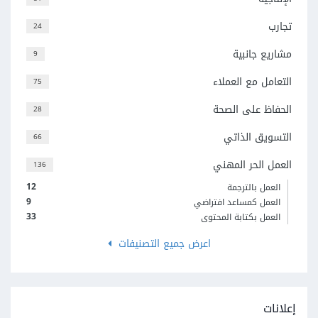
تجارب
24
مشاريع جانبية
9
التعامل مع العملاء
75
الحفاظ على الصحة
28
التسويق الذاتي
66
العمل الحر المهني
136
12
العمل بالترجمة
9
العمل كمساعد افتراضي
33
العمل بكتابة المحتوى
اعرض جميع التصنيفات
إعلانات