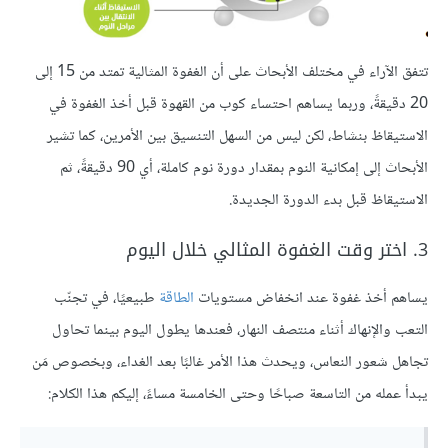
تتفق الآراء في مختلف الأبحاث على أن الغفوة المثالية تمتد من 15 إلى
20 دقيقةً، وربما يساهم احتساء كوب من القهوة قبل أخذ الغفوة في
الاستيقاظ بنشاط، لكن ليس من السهل التنسيق بين الأمرين، كما تشير
الأبحاث إلى إمكانية النوم بمقدار دورة نوم كاملة، أي 90 دقيقةً، ثم
الاستيقاظ قبل بدء الدورة الجديدة.
3. اختر وقت الغفوة المثالي خلال اليوم
يساهم أخذ غفوة عند انخفاض مستويات
الطاقة
طبيعيًا، في تجنّب
التعب والإنهاك أثناء منتصف النهار، فعندها يطول اليوم بينما تحاول
تجاهل شعور النعاس، ويحدث هذا الأمر غالبًا بعد الغداء، وبخصوص مَن
يبدأ عمله من التاسعة صباحًا وحتى الخامسة مساءً، إليكم هذا الكلام: