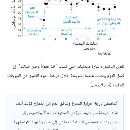
تقول الدكتورة سارة ميدنيك، التي كتبت "خذ غفوةً وغيّر حياتك"، إن
كسل النوم يحدث عندما تستيقظ خلال مرحلة النوم العميق ذي الموجات
البطيئة (نوم لاريمي).
"تنخفض درجة حرارة الدماغ وتدفق الدم إلى الدماغ كذلك أثناء
هذه المرحلة من النوم، فيؤدي الاستيقاظ فجأةً والتعرض إلى
مستويات مرتفعة من النشاط الدماغي إلى شعورنا بهذا الارتجاج، لذا