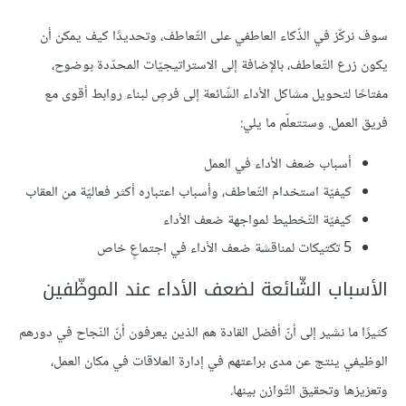
سوف نركّز في الذّكاء العاطفي على التّعاطف، وتحديدًا كيف يمكن أن
يكون زرع التّعاطف، بالإضافة إلى الاستراتيجيّات المحدّدة بوضوح،
مفتاحًا لتحويل مشاكل الأداء الشّائعة إلى فرصٍ لبناء روابط أقوى مع
فريق العمل. وستتعلّم ما يلي:
أسباب ضعف الأداء في العمل
كيفيّة استخدام التّعاطف، وأسباب اعتباره أكثر فعاليّة من العقاب
كيفيّة التّخطيط لمواجهة ضعف الأداء
5 تكتيكات لمناقشة ضعف الأداء في اجتماعٍ خاص
الأسباب الشّائعة لضعف الأداء عند الموظّفين
كثيرًا ما نشير إلى أنّ أفضل القادة هم الذين يعرفون أنّ النّجاح في دورهم
الوظيفي ينتج عن مدى براعتهم في إدارة العلاقات في مكان العمل،
وتعزيزها وتحقيق التّوازن بينها.