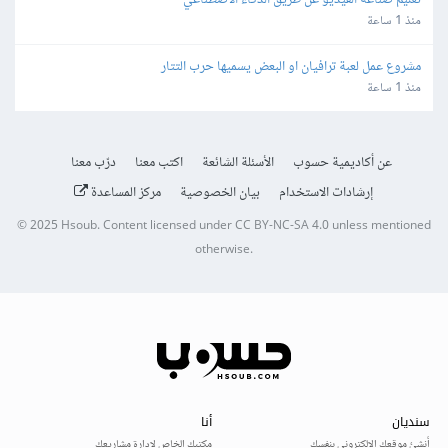
تعليم صناعة الفيديو عن طريق الذكاء الأصطناعي
منذ 1 ساعة
مشروع عمل لعبة ترافيان او البعض يسميها حرب التتار
منذ 1 ساعة
عن أكاديمية حسوب
الأسئلة الشائعة
اكتب معنا
درّب معنا
إرشادات الاستخدام
بيان الخصوصية
مركز المساعدة
© 2025
Hsoub
.
Content licensed under
CC BY-NC-SA 4.0
unless mentioned
otherwise.