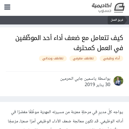
فريق العمل
كيف تتعامل مع ضعف أداء أحد الموظّفين
في العمل كمحترف
أداء وظيفي
تعاطف معرفي
تعاطف وجداني
بواسطة ياسمين جابي الحرمين
30 يناير 2019
يواجه كلّ مديرٍ في مرحلةٍ معيّنة من مسيرته المهنيّة موظّفًا مقصّرًا في
أدائه الوظيفي. قد تكون معالجة ضعف الأداء الوظيفي أمرًا صعبًا، مزعجًا