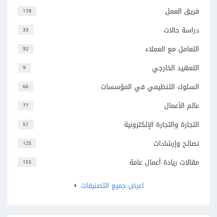
فريق العمل
178
دراسة حالات
33
التعامل مع العملاء
92
التعهيد الخارجي
9
السلوك التنظيمي في المؤسسات
66
عالم الأعمال
77
التجارة والتجارة الإلكترونية
51
نصائح وإرشادات
125
مقالات ريادة أعمال عامة
155
اعرض جميع التصنيفات