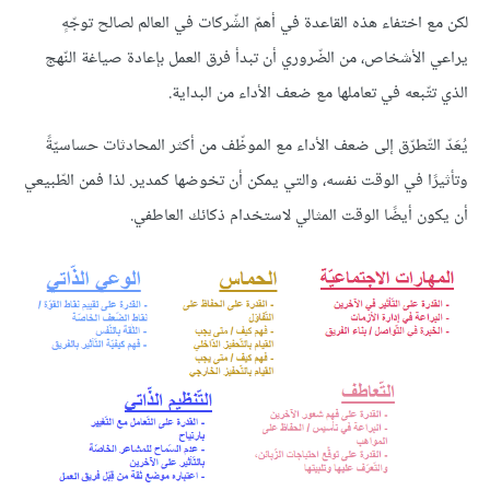
لكن مع اختفاء هذه القاعدة في أهمّ الشّركات في العالم لصالح توجّهٍ
يراعي الأشخاص، من الضّروري أن تبدأ فرق العمل بإعادة صياغة النّهج
الذي تتّبعه في تعاملها مع ضعف الأداء من البداية.
يُعَدّ التّطرّق إلى ضعف الأداء مع الموظّف من أكثر المحادثات حساسيّةً
وتأثيرًا في الوقت نفسه، والتي يمكن أن تخوضها كمدير. لذا فمن الطّبيعي
أن يكون أيضًا الوقت المثالي لاستخدام ذكائك العاطفي.