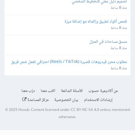
تصميم دليل عملي للتخطيط الشخصي
منذ 8 ساعة
فحص أكواد تطبيق وإكماله مع إضافة ميزة
منذ 8 ساعة
منسق مساحات في المنزل
منذ 8 ساعة
مطلوب محرر فيديوهات قصيرة (Reels / TikTok) احترافي للعمل ضمن فريق 
بشكل دوري
منذ 8 ساعة
عن أكاديمية حسوب
الأسئلة الشائعة
اكتب معنا
درّب معنا
إرشادات الاستخدام
بيان الخصوصية
مركز المساعدة
© 2025
Hsoub
.
Content licensed under
CC BY-NC-SA 4.0
unless mentioned
otherwise.