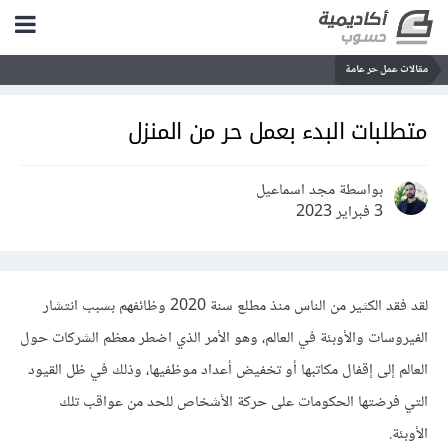
مقالات عمل حر عامة
متطلبات البدء بعمل حر من المنزل
بواسطة مجد اسماعيل
3 فبراير 2023
لقد فقد الكثير من الناس منذ مطلع سنة 2020 وظائفهم بسبب انتشار
الفيروسات واﻷوبئة في العالم، وهو اﻷمر الذي اضطر معظم الشركات حول
العالم إلى إقفال مكاتبها أو تخفيض أعداد موظفيها، وذلك في ظل القيود
التي فرضتها الحكومات على حركة الأشخاص للحد من عواقب تلك
اﻷوبئة.