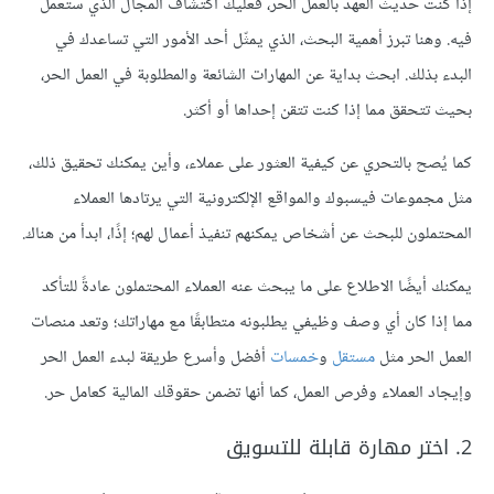
إذا كنت حديث العهد بالعمل الحر، فعليك اكتشاف المجال الذي ستعمل
فيه. وهنا تبرز أهمية البحث، الذي يمثّل أحد الأمور التي تساعدك في
البدء بذلك. ابحث بداية عن المهارات الشائعة والمطلوبة في العمل الحر،
بحيث تتحقق مما إذا كنت تتقن إحداها أو أكثر.
كما يُصح بالتحري عن كيفية العثور على عملاء، وأين يمكنك تحقيق ذلك،
مثل مجموعات فيسبوك والمواقع الإلكترونية التي يرتادها العملاء
المحتملون للبحث عن أشخاص يمكنهم تنفيذ أعمال لهم؛ إذًا، ابدأ من هناك.
يمكنك أيضًا الاطلاع على ما يبحث عنه العملاء المحتملون عادةً للتأكد
مما إذا كان أي وصف وظيفي يطلبونه متطابقًا مع مهاراتك؛ وتعد منصات
العمل الحر مثل
مستقل
و
خمسات
أفضل وأسرع طريقة لبدء العمل الحر
وإيجاد العملاء وفرص العمل، كما أنها تضمن حقوقك المالية كعامل حر.
2. اختر مهارة قابلة للتسويق