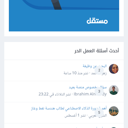
أحدث أسئلة العمل الحر
البحث عن وظيفة
2
زهرة محمد · نشر
منذ 10 ساعة
سؤال بخصوص منصة بعيد
3
Ibrahim Almahdy · نشر
الثلاثاء في 23:22
أهمية دورة الذكاء الاصطناعي لطالب هندسة نفط وغاز
5
الشيخ العربي · نشر
1 أغسطس