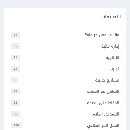
التصنيفات
مقالات عمل حر عامة
61
إدارة مالية
35
الإنتاجية
81
تجارب
24
مشاريع جانبية
9
التعامل مع العملاء
75
الحفاظ على الصحة
28
التسويق الذاتي
66
العمل الحر المهني
136