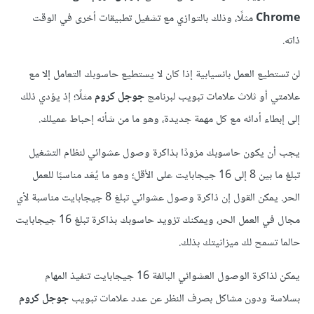
Chrome
مثلًا، وذلك بالتوازي مع تشغيل تطبيقات أخرى في الوقت
ذاته.
لن تستطيع العمل بانسيابية إذا كان لا يستطيع حاسوبك التعامل إلا مع
علامتي أو ثلاث علامات تبويب لبرنامج
جوجل كروم
مثلًا؛ إذ يؤدي ذلك
إلى إبطاء أدائه مع كل مهمة جديدة، وهو ما من شأنه إحباط عميلك.
يجب أن يكون حاسوبك مزودًا بذاكرة وصول عشوائي لنظام التشغيل
تبلغ ما بين 8 إلى 16 جيجابايت على الأقل؛ وهو ما يُعَد مناسبًا للعمل
الحر. يمكن القول إن ذاكرة وصول عشوائي تبلغ 8 جيجابايت مناسبة لأي
مجال في العمل الحر، ويمكنك تزويد حاسوبك بذاكرة تبلغ 16 جيجابايت
حالما تسمح لك ميزانيتك بذلك.
يمكن لذاكرة الوصول العشوائي البالغة 16 جيجابايت تنفيذ المهام
بسلاسة ودون مشاكل بصرف النظر عن عدد علامات تبويب
جوجل كروم