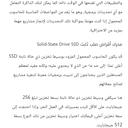
والتطبيقات التي تفتحها في الوقت ذاته؛ كما يمكن لتلك الذاكرة التعامل
مع أي تحديثات برمجية، وهو ما يُعَد من المواصفات المناسبة للحاسوب
المحمول إذا كنت مهتمًا بمواكبة تلك التحديثات لإنجاز مشاريع مهمة
بمزيد من الاحترافية.
محرك أقراص صلب ثابت Solid-State Drive SSD
قد يكون الحاسوب المحمول المزود بوسيط تخزين ذي حالة ثابتة SSD
أغلى ثمنًا -إلى حد ما- من الذي لا يحتوي عليه؛ ولكنه مفيد لمعظم
المستقلين الذين يحتاجون إلى تثبيت برمجيات معينة لتنفيذ مشاريع
لصالح عملائهم.
هنا سيكفي وسيط تخزين ذو حالة ثابتة بسعة تخزين تبلغ 256
جيجابايت على الأقل للبدء بمسيرتك في العمل الحر، وإذا احتجت إلى
سعة تخزين أعلى، فيمكنك اختيار وسيط تخزين من ذلك النوع بسعة
512 جيجابايت.