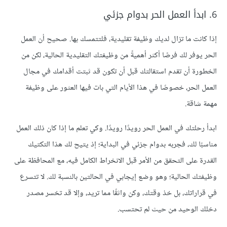
6. ابدأ العمل الحر بدوام جزئي
إذا كانت ما تزال لديك وظيفة تقليدية، فلتتمسك بها. صحيح أن العمل
الحر يوفر لك فرصًا أكثر أهميةً من وظيفتك التقليدية الحالية، لكن من
الخطورة أن تقدم استقالتك قبل أن تكون قد ثبتت أقدامك في مجال
العمل الحر، خصوصًا في هذا الأيام التي بات فيها العثور على وظيفة
مهمة شاقة.
ابدأ رحلتك في العمل الحر رويدًا رويدًا. وكي تعلم ما إذا كان ذلك العمل
مناسبًا لك، فجربه بدوام جزئي في البداية؛ إذ يتيح لك هذا التكتيك
القدرة على التحقق من الأمر قبل الانخراط الكامل فيه، مع المحافظة على
وظيفتك الحالية؛ وهو وضع إيجابي في الحالتين بالنسبة لك. لا تتسرع
في قراراتك، بل خذ وقتك، وكن واثقًا مما تريد، وإلا قد تخسر مصدر
دخلك الوحيد من حيث لم تحتسب.