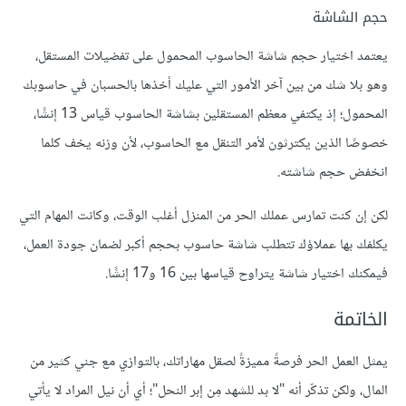
حجم الشاشة
يعتمد اختيار حجم شاشة الحاسوب المحمول على تفضيلات المستقل،
وهو بلا شك من بين آخر الأمور التي عليك أخذها بالحسبان في حاسوبك
المحمول؛ إذ يكتفي معظم المستقلين بشاشة الحاسوب قياس 13 إنشًا،
خصوصًا الذين يكترثون لأمر التنقل مع الحاسوب، لأن وزنه يخف كلما
انخفض حجم شاشته.
لكن إن كنت تمارس عملك الحر من المنزل أغلب الوقت، وكانت المهام التي
يكلفك بها عملاؤك تتطلب شاشة حاسوب بحجم أكبر لضمان جودة العمل،
فيمكنك اختيار شاشة يتراوح قياسها بين 16 و17 إنشًا.
الخاتمة
يمثل العمل الحر فرصةً مميزةً لصقل مهاراتك، بالتوازي مع جني كثير من
المال، ولكن تذكّر أنه "لا بد للشهد مِن إبر النحل"؛ أي أن نيل المراد لا يأتي