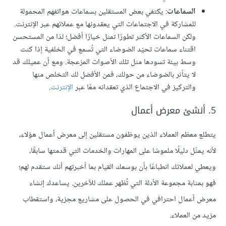
السماعات
: يكتفي بعض المستقلين بسماعات هواتفهم المحمولة
للمشاركة في الاجتماعات التي يعقدونها مع عملائهم عبر الإنترنت.
ولكن السماعات الأكثر تطورًا تمثل خيارًا أفضل؛ لذا من المستحسن
اقتناء سماعات تحيّد الضوضاء التي تُسمع في الخلفية إذا كنت
وسط بيئة تسودها مثل تلك الأصوات المزعجة. ومع أن عميلك قد
لا يتأثر بالضوضاء من حولك، فمن الأفضل لك التخلص منها
والتركيز في الاجتماع الذي تعقدانه معًا عبر
الإنترنت
.
5. أنشئ معرض أعمال
يتطلع معظم العملاء الذين يوظفون مستقلين إلى معرض أعمال هؤلاء،
لأنه يمثّل دليلًا ملموسًا على المهارات والخدمات التي قدمتها سابقًا،
ويعطي لعملائك انطباعًا بأن بوسعك القيام بما أخبرتهم أنك ستقدم لهم؛
فهو بمثابة مجموعة الأدلة التي تُظهر عملك للآخرين. يساعدك إنشاء
معرض أعمال احترافي في الحصول على مشاريع مجزية، واستقطاب
مزيد من العملاء.