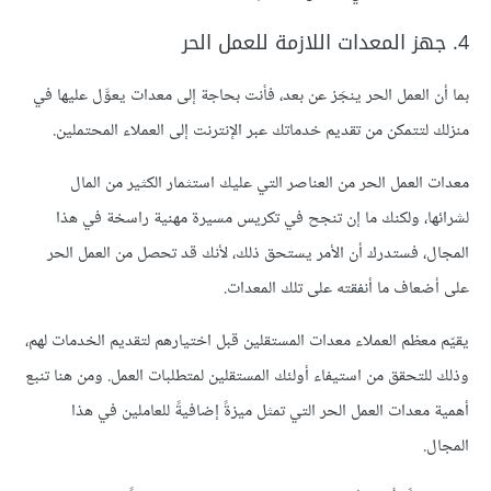
4. جهز المعدات اللازمة للعمل الحر
بما أن العمل الحر ينجَز عن بعد، فأنت بحاجة إلى معدات يعوَّل عليها في
منزلك لتتمكن من تقديم خدماتك عبر الإنترنت إلى العملاء المحتملين.
معدات العمل الحر من العناصر التي عليك استثمار الكثير من المال
لشرائها، ولكنك ما إن تنجح في تكريس مسيرة مهنية راسخة في هذا
المجال، فستدرك أن الأمر يستحق ذلك، لأنك قد تحصل من العمل الحر
على أضعاف ما أنفقته على تلك المعدات.
يقيّم معظم العملاء معدات المستقلين قبل اختيارهم لتقديم الخدمات لهم،
وذلك للتحقق من استيفاء أولئك المستقلين لمتطلبات العمل. ومن هنا تنبع
أهمية معدات العمل الحر التي تمثل ميزةً إضافيةً للعاملين في هذا
المجال.