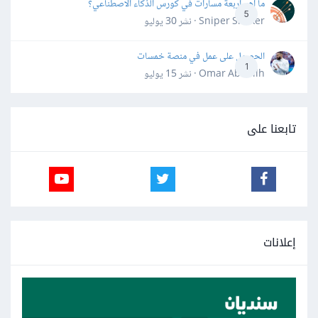
ما أهم أربعة مسارات في كورس الذكاء الاصطناعي؟
5
Sniper Shaker · نشر
30 يوليو
الحصول على عمل في منصة خمسات
1
Omar Abdallh · نشر
15 يوليو
تابعنا على
إعلانات