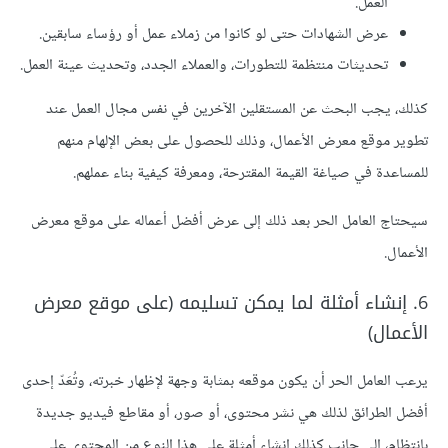
العمل.
عرض الشهادات حتى لو كانوا من زملاء عمل أو رؤساء سابقين.
تحديثات منتظمة للتطورات، والعملاء الجدد، وتحديث عينة العمل.
كذلك، يجب البحث عن المستقلين الآخرين في نفس مجال العمل عند
تطوير موقع معرض الأعمال، وذلك للحصول على بعض الإلهام منهم
للمساعدة في صياغة القيمة المقترحة، ومعرفة كيفية بناء عملهم.
سيحتاج العامل الحر بعد ذلك إلى عرض أفضل أعماله على موقع معرض
الأعمال.
6. إنشاء أمثلة لما يمكن تسليمه (على موقع معرض
الأعمال)
يرعب العامل الحر أن يكون موقعه بمثابة وجهة لإظهار خبرته، وتُعَدّ إحدى
أفضل الطرائق لذلك هي نشر محتوى، أو صور، أو مقاطع فيديو جديدة
بانتظام، إلى جانب كذلك إنشاء أمثلة على هذا النوع من المحتوى على