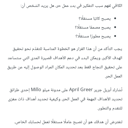
الكافي لفهم سبب التفكير في بدء عمل حر، هل يريد الشخص أن:
يصبح كاتبًا مستقلًا؟
يصبح مصممًا مستقلًا؟
يصبح مطورًا مستقلًا؟
يجب التأكد من أن هذا القرار هو الخطوة المناسبة للتقدّم نحو تحقيق
الهدف الأكبر، ويمكن البدء في دعم الأهداف قصيرة المدى التي ستساعد
على تحقيق النجاح فقط بعد تحديد المكان المراد الوصول إليه عن طريق
العمل الحر.
تُشارك أبريل جرير April Greer على مدونة ميلو Millo إحدى طرائق
تحديد الأهداف المهمة في العمل الحر، وكيفية تحديد أهداف ذات مغزى
للتقدم والتطور.
لنفترض أن هدفك هو أن تصبح عاملًا مستقلًا تعمل لحسابك الخاص،