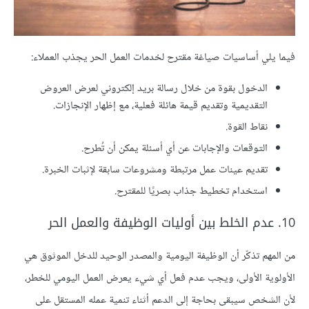
فيما يلي أساسيات صياغة مقترح لخدمات العمل الحر يجذب العملاء:
الدخول بقوة من خلال رسالة بريد إلكتروني لعرض العروض
التقديمية وتقديم قيمة هائلة فعلية، مع إظهار الإنجازات.
نقاط القوة.
التوقعات والإجابات عن أي أسئلة يمكن أن تُطرح.
تقديم عينات عمل مرتبطة ومشروعات سابقة لإثبات الخبرة.
استخدام تخطيط جذاب بصريًا للمقترح.
10. عدم الخلط بين أوليات الوظيفة والعمل الحر
من المهم تذكّر أن الوظيفة اليومية والمصدر الوحيد للدخل الموثوق هي
الأولوية الأولى، ويجب عدم فعل أي شيء يعرض العمل اليومي للخطر،
لأن الشخص سيبقى بحاجة إلى الدعم أثناء تنمية عمله المستقل على