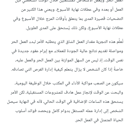
العمل الحر. ويعمل الأشخاص كمستقلين خلال الوقت الشخصي قبل
العمل أو بعده وفي عطلات نهاية الأسبوع، ويعني هذا الكثير من
التضحيات قصيرة المدى بما يتعلق بأوقات المرح خلال الأسبوع وفي
عطلات نهاية الأسبوع، ولكن ذلك يُستحق على المدى الطويل.
تُعلِّم هذه التجربة مقدار العمل الشاق الذي يتطلبه الأمر لبدء العمل الحر
ومواصلة تقديم نتائج عالية الجودة للعملاء، مع إبرام عقود جديدة في
نفس الوقت، إذ ليس من السهل الموازنة بين العمل الحر والعمل عليه،
خاصةً إذا كان الشخص لا يزال يتعلم كيفية إدارة الفرص التي تصادفه.
سيكون من الصعب مواكبة الأداء في المكتب خلال الوظيفة اليومية،
والبحث عن الوقت لإنجاز عمل هادف للمشروعات المستقبلية، لكن الأمر
يستحق هذه الساعات الإضافية في الوقت الحالي، لأنه في النهاية سيصل
الشخص إلى إدارة عمله المستقل بدوام كامل ويحصد فوائد أسلوب
الحياة المتمثل في العمل الحر.