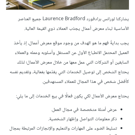
يشاركنا لورانس برادفورد Laurence Bradford جميع العناصر
الأساسية لبناء معرض أعمال يجذب العملاء ذوي القيمة العالية.
يجب بدايةً فهم ما هو الهدف من وجود موقع معرض أعمال، إذ يأخذ
العميل المحتمل الانطباع الأول عن المستقل وأسلوبه وعمله والعملاء
السابقين أو الشركات التي عمل معها من خلال معرض الأعمال؛ لذلك
يحتاج الشخص إلى توصيل الخدمات التي يقدّمها بفعالية، وتقديم نفسه
كأفضل شخص في هذا المجال للعملاء المستهدفين.
يحتاج معرض الأعمال لكي يكون فعالًا في بيع الخدمات إلى ما يلي:
عرض أمثلة متخصصة في مجال العمل.
ذكر معلومات التواصل وإظهار الشخصية.
تسليط الضوء على المهارات والتعليم والإنجازات المرتبطة بمجال