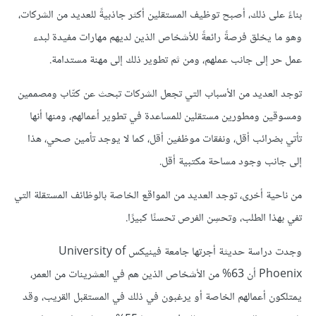
بناءً على ذلك، أصبح توظيف المستقلين أكثر جاذبيةً للعديد من الشركات،
وهو ما يخلق فرصةً رائعةً للأشخاص الذين لديهم مهارات مفيدة لبدء
عمل حر إلى جانب عملهم، ومن ثم تطوير ذلك إلى مهنة مستدامة.
توجد العديد من الأسباب التي تجعل الشركات تبحث عن كتّاب ومصممين
ومسوقين ومطورين مستقلين للمساعدة في تطوير أعمالهم، ومنها أنها
تأتي بضرائب أقل، ونفقات موظفين أقل، كما لا يوجد تأمين صحي، هذا
إلى جانب وجود مساحة مكتبية أقل.
من ناحية أخرى، توجد العديد من المواقع الخاصة بالوظائف المستقلة التي
تفي بهذا الطلب، وتحسِن الفرص تحسنًا كبيرًا.
وجدت دراسة حديثة أجرتها جامعة فينيكس University of
Phoenix أن 63% من الأشخاص الذين هم في العشرينات من العمر،
يمتلكون أعمالهم الخاصة أو يرغبون في ذلك في المستقبل القريب، وقد