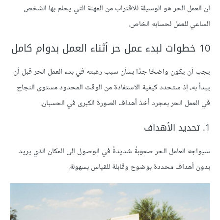
إن العمل الحر هو الوسيلة للاقتراب من المهنة التي يحلم بها الشخص
الساعي للعمل لحسابه الخاص.
10 خطوات لبدء عمل حر أثناء العمل بدوام كامل
يجب أن يكون واضحًا جدًا بشأن سبب رغبته في بدء العمل الحر قبل أن
يبدأ به، إذ ستحدد كيفية الاستفادة من الوقت المحدود مستوى النجاح
في العمل الحر بمجرد أخذ أهداف الصورة الكبرى في الحسبان.
1. تحديد الأهداف
سيواجه العامل الحر صعوبةً شديدةً في الوصول إلى المكان الذي يريد
بدون أهداف محددة بوضوح وقابلة للقياس بسهولة.