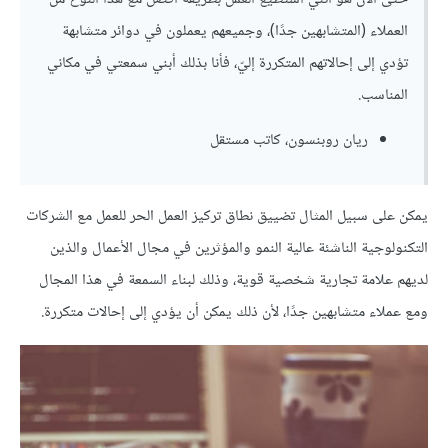
العملاء (المتشابهين جدًا)، وجميعهم يعملون في دوائر متشابهة
تؤدي إلى إحالاتهم المتكررة إليّ، فأنا بذلك أبني سمعتي في مكاني
المناسب.
ريان روبنسون، كاتب مستقل
يمكن على سبيل المثال تضييق نطاق تركيز العمل الحر للعمل مع الشركات
التكنولوجية الناشئة عالية النمو والمؤثرين في مجال الأعمال والذين
لديهم علامة تجارية شخصية قوية، وذلك لبناء السمعة في هذا المجال
ومع عملاء متشابهين جدًا، لأن ذلك يمكن أن يؤدي إلى إحالات متكررة.