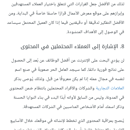
لذلك من الأفضل جعل القرارات التي تتعلق باختيار العملاء المستهدفين
وإبرازهم على موقع معرض الأعمال قرارًا حاسمًا خاصةً في البداية، ومن
الأفضل التفكير لدقيقة أو دقيقتين فيما إذا كان العميل المحتمل سيساعد
في الوصول إلى الأهداف المنشودة.
8. الإشارة إلى العملاء المحتملين في المحتوى
لن يؤدي البحث على الإنترنت عن أفضل الوظائف عن بُعد إلى الحصول
على نتائج فورية دائمًا، كما سيجد العامل الحر صعوبةً في صنع اسم
لنفسه في مجال عمله إذا لم يكن معروفًا من قبل. ولذلك يُوصى بذكر
العلامات التجارية
والشركات والأفراد المحتملين بانتظام ضمن المحتوى
في المدونة، وليس من السابق لأوانه أبدًا البدء في بناء النوايا الحسنة
وذكر اسمك أمام الأشخاص المناسبين في الشركات المستهدفة.
يُنصح بمراقبة المحتوى الذي تخطط لإنشائه في موقعك خلال الأسابيع