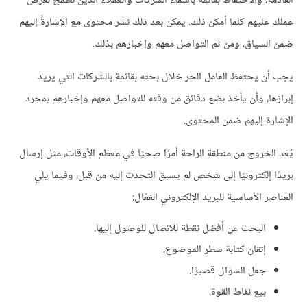
القادمة، والاحتفاظ بقائمة بأسماء الشركات والعملاء الذين تطمح لعرض
عملك عليهم كلما أمكن ذلك. يمكن بعد ذلك نشر محتوى مع الإشارةً إليهم
ضمن السياق، ومن ثم التواصل معهم وإخبارهم بذلك.
يجب أن يحتفظ العامل الحر خلال بحثه بقائمة بالشركات التي يريد
إبرازها، وأن يأخذ بضع دقائق من وقته للتواصل معهم وإخبارهم بمجرد
الإشارة إليهم ضمن المحتوى.
يُعَد الخروج من منطقة الراحة أمرًا صحيًا في معظم الأوقات، مثل إرسال
بريدًا إلكترونيًا إلى شخص لم يسبق التحدث إليه من قبل، وفيما يلي
العناصر الأساسية للبريد الإلكتروني الفعّال:
البحث عن أفضل نقطة للاتصال للوصول إليها.
إتقان كتابة سطر الموضوع.
جعل السؤال قصيرًا.
بيع نقاط القوة.