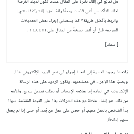
هل تمانع في إلقاء نظرة على المقال عندما تكون لديك الفرصة
لذلك للتأكد من أنني قدّمت وصفًا رائعًا لمزيا [الشركة/المنتج]
والربط بأفضل طريقة؟ كما يسعدني إجراء بعض التعديلات
السريعة قبل أن أنشر نسخةً من المقال على Inc.com.
[اسمك]
يُلاحظ وجود الدعوة إلى اتخاذ إجراء في نص البريد الإلكتروني هذا،
ويصبّ هذا الإجراء في مصلحتهم، وتكون الردود على هذه الرسالة
الإلكترونية في العادة إما بعلامة الإعجاب أو بطلب تعديل سريع. والأهم
من ذلك، هو إنشاء علاقة مع هذه الشركات بناءً على القيمة المُقدّمة، سواءً
بدأ الشخص بالعمل معهم، أو حصل على عمل عن بُعد، أو حتى إذا لم يعمل
معهم إطلاقًا.