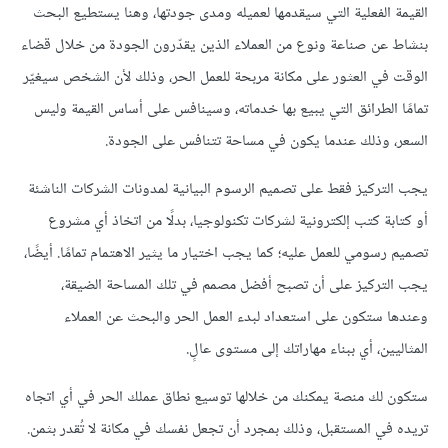
القيمة الفعلية التي سيقدمها لعميله ومدى جودتها، وهنا يستطيع البحث
بنشاط عن صناعة ونوع من العملاء الذين يقدّرون الجودة من خلال قضاء
الوقت في العثور على مكانة مربحة للعمل الحر، وذلك لأن الشخص سيغيّر
تمامًا الطرائق التي يبيع بها خدماته، وسينافس على أساس القيمة وليس
السعر، وذلك عندما يكون في مساحة تتنافس على الجودة.
يجب التركيز فقط على تصميم الرسوم البيانية لمدونات الشركات الناشئة
أو كتابة كتب إلكترونية لشركات تكنولوجيا، بدلًا من اتخاذ أي مشروع
تصميم رسومي للعمل عليه؛ كما يجب اختيار ما يثير الاهتمام تمامًا. أيضًا،
يجب التركيز على أن تصبح أفضل مصمم في تلك المساحة الضيقة،
وعندها ستكون على استعداد لبدء العمل الحر والبحث عن العملاء
المثاليين، أي ببناء مهاراتك إلى مستوى عالٍ.
ستكون لك منصة يمكنك من خلالها توسيع نطاق عملك الحر في أي اتجاه
تريده في المستقبل، وذلك بمجرد أن تجعل نفسك في مكانة لا تُقدر بثمن.