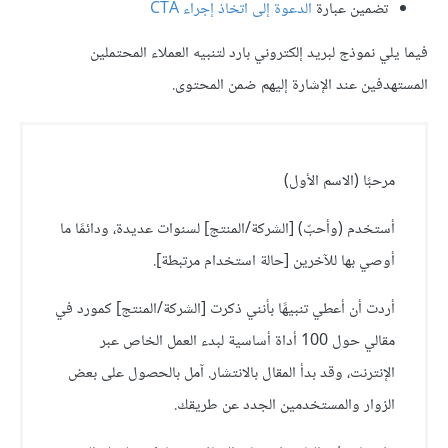
تضمين عبارة
الدعوة إلى اتخاذ إجراء CTA
فيما يلي نموذج لبريد إلكتروني بارد لتنبيه العملاء المحتملين
المستهدفين عند الإشارة إليهم ضمن المحتوى.
مرحبًا (الاسم الأول)
أستخدم (وأحبّ) [الشركة/المنتج] لسنوات عديدة، ودائمًا ما
أوصي بها للآخرين [حالة استخدام مرتبطة].
أردت أن أعطي تنبيهًا بأنني ذكرت [الشركة/المنتج] كمورد في
مقالي حول 100 أداة أساسية لبدء العمل الخاص عبر
الإنترنت، وقد بدأ المقال بالانتشار. آمل بالحصول على بعض
الزوار والمستخدمين الجدد عن طريقك.