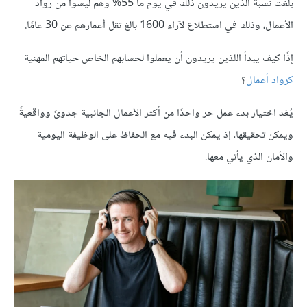
بلغت نسبة الذين يريدون ذلك في يوم ما 55% وهم ليسوا من رواد
الأعمال، وذلك في استطلاع لآراء 1600 بالغ تقل أعمارهم عن 30 عامًا.
إذًا كيف يبدأ اللذين يريدون أن يعملوا لحسابهم الخاص حياتهم المهنية
كرواد أعمال
؟
يُعَد اختيار بدء عمل حر واحدًا من أكثر الأعمال الجانبية جدوىً وواقعيةً
ويمكن تحقيقها، إذ يمكن البدء فيه مع الحفاظ على الوظيفة اليومية
والأمان الذي يأتي معها.