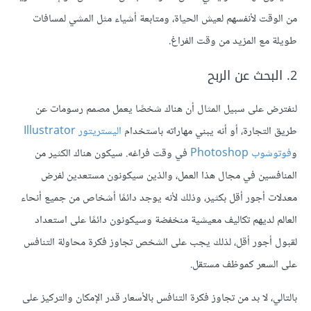
من الوقت لأنفسهم لعيش الحياة، ومتابعة أشياء مثل المشي لمسافات
طويلة مع المزيد من وقت الفراغ.
2. البحث عن الربح
لنفترض على سبيل المثال أن هناك شخصًا يعمل مصمم رسومات عن
طريق التجارة، أو أنه يبني مهاراته باستخدام
اليستريتور Illustrator
و
فوتوشوب Photoshop
في وقت فراغه. سيكون هناك الكثير من
المنافسين في مجال هذا العمل، والذين سيكونون مستعدين لفرض
معدلات أجور أقل بكثير، وذلك لأنه يوجد دائمًا أشخاص من جميع أنحاء
العالم لديهم تكاليف معيشية منخفضة وسيكونون دائمًا على استعداد
لقبول أجور أقل، لذلك يجب على الشخص تجاوز فكرة محاولة التنافس
على السعر كموظف مستقل.
بالتالي، لا بد من تجاوز فكرة التنافس بالأسعار قدر الإمكان والتركيز على