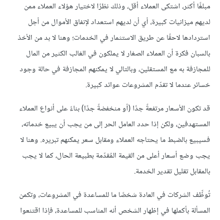
مبلغًا أكثر، اشتكى العملاء أقل، وذلك نظرًا لاختيار هؤلاء العملاء ممن
لديهم ميزانيات كبيرة، أي أن لديهم استعداد لإنفاق الأموال من أجل
استردادها لاحقًا عن طريق الاستثمار في الخدمات؛ وهنا لا بد من الأخذ
بالسبان فكرة أن العملاء الصغار لا يملكون في الغالب الكثير من المال
للمجازفة به مع المستقلين، وبالتالي لا يمكنهم المجازفة في حالة وجود
خسائر عندما لا تقدّم المشروعات عوائد كبيرة.
قد تكون الأسعار مرتفعةً جدًا (أو منخفضةً جدًا) بناءً على أنواع العملاء
المستهدفين، ولكن إذا حدد العامل الحر إلى من يجب أن يبيع خدماته،
فسيبيع بالضبط ما يحتاجه العملاء ومقابل سعر يمكنهم تبريره. وهنا لا
يجب وضع أسعار أعلى من القيمة المُقدّمة بطبيعة الحال، كما لا يجب
بالمقابل تقليل تقدير الخدمة.
تُوظِّف الشركات في العادة شخصًا ما للمساعدة في المشروعات، وتكمن
المسألة بأكملها في إظهار الشخص أنه المناسب للمساعدة، فإذا اقتنعوا