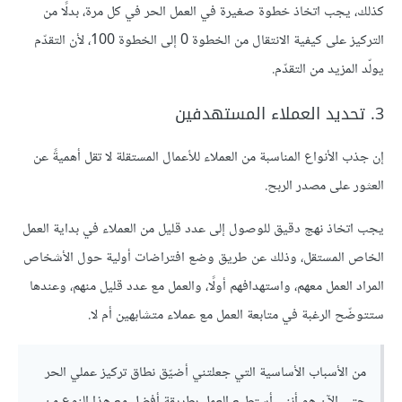
كذلك، يجب اتخاذ خطوة صغيرة في العمل الحر في كل مرة، بدلًا من
التركيز على كيفية الانتقال من الخطوة 0 إلى الخطوة 100، لأن التقدّم
يولّد المزيد من التقدّم.
3. تحديد العملاء المستهدفين
إن جذب الأنواع المناسبة من العملاء للأعمال المستقلة لا تقل أهميةً عن
العثور على مصدر الربح.
يجب اتخاذ نهج دقيق للوصول إلى عدد قليل من العملاء في بداية العمل
الخاص المستقل، وذلك عن طريق وضع افتراضات أولية حول الأشخاص
المراد العمل معهم، واستهدافهم أولًا، والعمل مع عدد قليل منهم، وعندها
ستتوضّح الرغبة في متابعة العمل مع عملاء متشابهين أم لا.
من الأسباب الأساسية التي جعلتني أضيّق نطاق تركيز عملي الحر
حتى الآن هو أنني أستطيع العمل بطريقة أفضل مع هذا النوع من