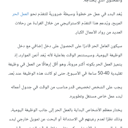
والمحتوى الذي يحتاجه.
يُعَد البدء في عمل حر خطوةً وسيطةً ضروريةً للتقدّم نحو
العمل الحر
المربح، ويُدعم هذا التقدّم الاستراتيجي من خلال القراءة عن رحلات
العديد من رواد الأعمال الكبار.
سيكون العامل الحر قادرًا على الحصول على دخل إضافي مع دخل
الوظيفة اليومية، وسيستثمر الوقت بفاعلية لأنه يُعَد أثمن الموارد، إذ
يتميز العمل الحر بكونه أكثر مرونةً، وهو أقل إرهاقًا من العمل في وظيفة
تقليدية 40-50 ساعة في الأسبوع، حتى لو كانت هذه الوظيفة عند بُعد.
يجب على الشخص تخصيص قدر مناسب من الوقت في جدول أعماله
لبدء عمل خاص مستقل وتطويره.
يختار معظم الأشخاص البداية بالعمل الحر إلى جانب الوظيفة اليومية،
وذلك نظرًا لعدم رغبتهم في الاستدانة أو البحث عن تمويل خارجي لبدء