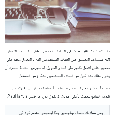
يُعَد اتخاذ هذا القرار صعبًا في البداية، لأنه يعني رفض الكثير من الأعمال،
لكنه سيساعد التضييق على العملاء المستهدفين المراد التعامل معهم على
تحقيق نتائج أفضل بكثير على المدى الطويل، إذ سيرتفع النشاط بمجرد أن
يكون هناك عدد قليل من العملاء المستعدين للدفاع عن المستقل.
يجب أن يشير عمل الشخص عندما يبدأ عمله المستقل إلى قدرته على
تقديم النتائج للعملاء بأعلى جودة، إذ يقول بول جارفيس Paul Jarvis:
إجعل عملاءك سعداء وناجحين جدًا ليصبحوا عنصر قوة في