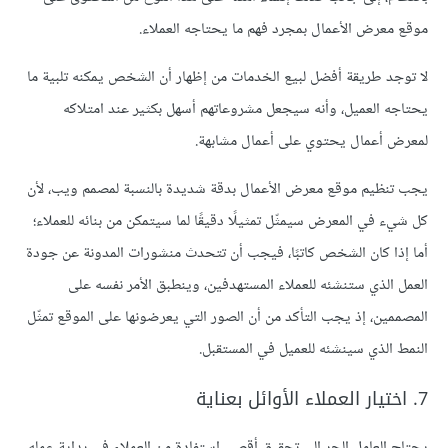
موقع معرض الأعمال بمجرد فهم ما يحتاجه العملاء.
لا توجد طريقة أفضل لبيع الخدمات من إظهار أن الشخص يمكنه تلبية ما
يحتاجه العميل، وأنه سيجعل مشروعاتهم أسهل بكثير عند امتلاكه
لمعرض أعمال يحتوي على أعمال مشابهة.
يجب تنظيم موقع معرض الأعمال بدقة شديدة بالنسبة لمصمم ويب، لأن
كل شيء في المعرض سيمثّل تمثيلًا دقيقًا لما سيتمكن من بنائه للعملاء؛
أما إذا كان الشخص كاتبًا، فيجب أن تتحدث منشورات المدونة عن جودة
العمل الذي ستنشئه للعملاء المستهدفين، وينطبق الأمر نفسه على
المصممين، إذ يجب التأكد من أن الصور التي يعرضونها على الموقع تمثّل
النمط الذي سينشئه للعميل في المستقبل.
7. اختيار العملاء الأوائل بعناية
يحتاج العامل الحر إلى تحقيق أقصى استفادة من العملاء في بداية عمله