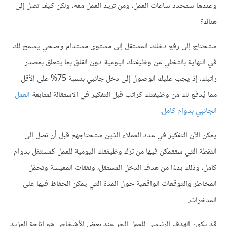
وعندها ستحدد ساعات العمل، ومن تريد العمل معه، ولكن كيف تصل إلى
هناك؟
ستحتاج إلى رفع دخلك المستقل إلى مستوى مستدام وصحي يسمح لك
في النهاية بالتخلي عن وظيفتك اليومية دون القلق بما يتعلق بمصدر
راتبك، إذ يجب عليك الوصول إلى دخل جانبي بنسبة 75% على الأقل
مما يُدفع لك من وظيفتك كراتب قبل التفكير في الاستقالة لمتابعة
العمل
الجانبي بدوام كامل
.
يمكن الآن التفكير في عدد العملاء الذين ستحتاجهم قبل أن تصل إلى
النقطة التي ستتمكن فيها من ترك وظيفتك اليومية للعمل كمستقل بدوام
كامل، وذلك بدءًا من هدف الدخل المستقل، ونفقات المعيشة وتحمّل
المخاطر والتوقعات الواقعية حول المدة التي يمكن الحفاظ فيها على
المدخرات.
قد يكون الهدف الرئيسي للعمل الحر عند بعض الأشخاص هو إتاحة المزيد