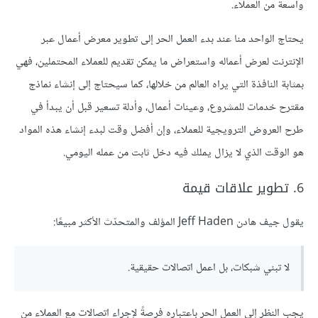
واسعة من العملاء.
يحتاج الواحد منا عند بدء العمل الحر إلى تطوير معرض أعمال عبر
الإنترنت لعرض أعماله واستعراض ما يمكن تقديم للعملاء المحتملين، فهي
بمثابة النافذة التي يراه العالم من خلالها، كما سيحتاج إلى إنشاء نماذج
مقترح خدمات للمشروع، وعينات أعمال، وأدلة تسعير قبل أن يبدأ في
طرح العروض الترويجية للعملاء، وإن أفضل وقت لبدء إنشاء هذه المواد
هو الوقت الذي لا يزال يملك فيه دخل ثابت من عمله اليومي.
6. تطوير علاقات قيمة
يقول جيف هادن Jeff Haden المؤلف والمتحدّث الأكثر مبيعًا:
لا تبني شبكات، بل اعمل اتصالات حقيقية.
يجب النظر إلى العمل الحر باعتباره فرصةً لإجراء اتصالات مع العملاء من