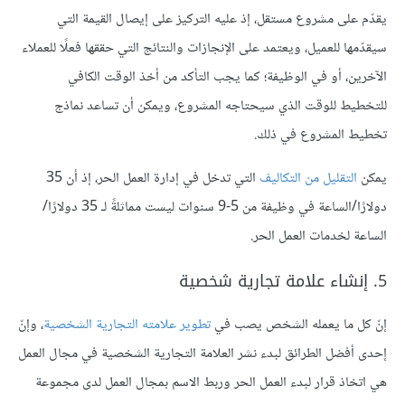
يقدّم على مشروع مستقل، إذ عليه التركيز على إيصال القيمة التي
سيقدّمها للعميل، ويعتمد على الإنجازات والنتائج التي حققها فعلًا للعملاء
الآخرين، أو في الوظيفة؛ كما يجب التأكد من أخذ الوقت الكافي
للتخطيط للوقت الذي سيحتاجه المشروع، ويمكن أن تساعد نماذج
تخطيط المشروع في ذلك.
يمكن
التقليل من التكاليف
التي تدخل في إدارة العمل الحر، إذ أن 35
دولارًا/الساعة في وظيفة من 5-9 سنوات ليست مماثلةً لـ 35 دولارًا/
الساعة لخدمات العمل الحر.
5. إنشاء علامة تجارية شخصية
إنّ كل ما يعمله الشخص يصب في
تطوير علامته التجارية الشخصية
، وإنّ
إحدى أفضل الطرائق لبدء نشر العلامة التجارية الشخصية في مجال العمل
هي اتخاذ قرار لبدء العمل الحر وربط الاسم بمجال العمل لدى مجموعة