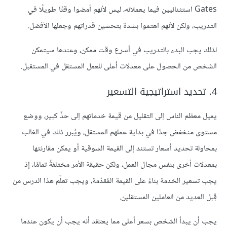
Gates استثنائيين فيما يعملانه، ليس لأنهم أمضوا وقتًا طويلًا في
التدريب، ولكن لأنهم اهتموا بشدة بتحسين قدراتهم وجعلها الأفضل.
لذلك يجب البدء بالتدريب في أسرع وقت ممكن، وعندها سيتمكن
الشخص من الحصول على معدلات أعلى للعمل المستقل في المستقبل.
4. تحديد استراتيجية التسعير
يميل معظم الناس إلى التقليل من قيمة خدماتهم إلى حدٍّ كبير، ووضع
مستوى منخفض جدًا في بداية عملهم المستقل، ويُبرر ذلك في الغالب
بمحاولة تحديد أسعار تستند إلى القيمة السوقية أو يمكن مقارنتها
بمعدلات أخرى بنفس مجال العمل، ولكن حقيقة الأمر مختلفةً تمامًا، إذ
يجب تسعير الخدمة بناءً على القيمة المُقدّمة، ويجب تعلّم هذا الدرس من
قِبل العديد من العاملين المستقلين.
يجب أن يبدأ الشخص بسعر أعلى مما يعتقد أنه يجب أن يكون عندما