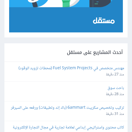
أحدث المشاريع على مستقل
مهندس متخصص في Fuel System Projects (محطات تزويد الوقود)
منذ 27 دقيقة
باحث سوق
منذ 28 دقيقة
تركيب وتخصيص سكريبت 6ammart (باك إند وتطبيقات) ورفعه على السيرفر 
والمتجر
منذ 31 دقيقة
كاتب محتوى واستراتيجي إبداعي لعلامة تجارية في مجال التجارة الإلكترونية