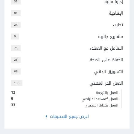
إدارة مالية
35
الإنتاجية
81
تجارب
24
مشاريع جانبية
9
التعامل مع العملاء
75
الحفاظ على الصحة
28
التسويق الذاتي
66
العمل الحر المهني
136
12
العمل بالترجمة
9
العمل كمساعد افتراضي
33
العمل بكتابة المحتوى
اعرض جميع التصنيفات