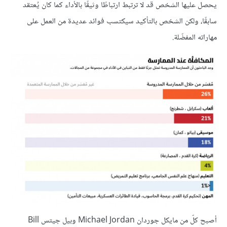
يحصل عليها الشخص قد لا ترتبط ارتباطًا وثيقًا بالأداء كما كان يُعتقد
سابقًا، ولكن الشخص بالتأكيد سيكتسب فوائد عديدة من العمل على
مهاراته المفضّلة.
أصبح كلّ من مايكل جوردان Michael Jordan وبيل جيتس Bill