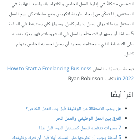
الشخص مشكلةً في إدارة العمل الخاص والالتزام بالمواعيد النهائية في
المستقبل، إذا تمكّن من إيجاد طريقة لتكريس بضع ساعات كل يوم للعمل
المستقل بينما لا يزال يعمل بدوام كامل. وسواءً كان يستيقظ في الساعة
5 صباحًا أو يسهر لوقت متأخر للعمل في المشروعات، فهو يدرّب نفسه
على الانضباط الذي سيحتاجه بمجرد أن يعمل لحسابه الخاص بدوام
كامل.
ترجمة –بتصرّف- للمقال
How to Start a Freelancing Business
in 2022
للكاتب Ryan Robinson
اقرأ أيضًا
هل يجب الاستقالة من الوظيفة قبل بدء العمل الخاص؟
الفرق بين العمل الوظيفي والعمل الحر
7 مميزات تدفعك للعمل كمستقل اليوم قبل غدًا
5 أسئلة يجب أن تطرحها على نفسك أولا قبل أن تترك وظيفتك