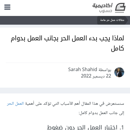
مقالات عمل حر عامة
لماذا يجب بدء العمل الحر بجانب العمل بدوام
كامل
بواسطة Sarah Shahid
22 ديسمبر 2022
سنستعرض في هذا المقال أهم الأسباب التي تؤكد على أهمية
العمل الحر
إلى جانب العمل بدوام كامل:
1. اختبار العمل الحر دون ضغوط