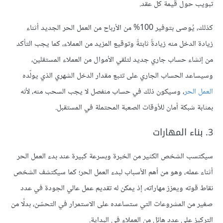
تبويب حول قيمة كل عقد.
كذلك، يُوصى بتوفير 100% من الأرباح من العمل الحر الجديد أثناء
زيادة الدخل منه زيادةً ثابتةً وتوقيع المزيد من العملاء، كما يجب التأكد
من إنشاء حساب جاري جديد لتلقي الأموال من العملاء المستقلين،
وسيساعد الحساب الجاري على تتبع مقدار الدخل الشهري الذي يولّده
العمل الحر
، وسيكون ذلك في حساب منفصل لا يجب السحب منه، لأنه
بمثابة شبكة أمان للأوقات الصعبة المحتملة في المستقبل.
3. بناء المهارات
سيكتسب الشخص الكثير من الخبرة وبسرعة كبيرة عند بدء العمل الحر
أثناء عمله، وهو من أهم الأسباب لبدء العمل الحر؛ كما سيكتشف الشخص
نقاط قوته ويعزز مهاراته، إذ يمكن له تقديم عمل عالي الجودة في عدد
صغير من المشروعات التي ستساعده على الاستمرار في التحسّن، بدلًا من
التركيز على عدد هائل من العملاء في البداية.