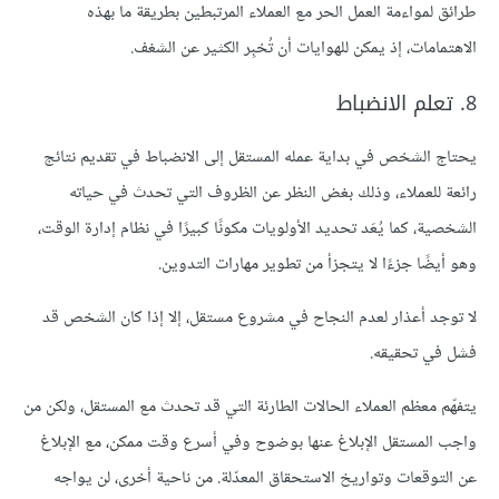
طرائق لمواءمة العمل الحر مع العملاء المرتبطين بطريقة ما بهذه
الاهتمامات، إذ يمكن للهوايات أن تُخبِر الكثير عن الشغف.
8. تعلم الانضباط
يحتاج الشخص في بداية عمله المستقل إلى الانضباط في تقديم نتائج
رائعة للعملاء، وذلك بغض النظر عن الظروف التي تحدث في حياته
الشخصية، كما يُعَد تحديد الأولويات مكونًا كبيرًا في نظام إدارة الوقت،
وهو أيضًا جزءًا لا يتجزأ من تطوير مهارات التدوين.
لا توجد أعذار لعدم النجاح في مشروع مستقل، إلا إذا كان الشخص قد
فشل في تحقيقه.
يتفهّم معظم العملاء الحالات الطارئة التي قد تحدث مع المستقل، ولكن من
واجب المستقل الإبلاغ عنها بوضوح وفي أسرع وقت ممكن، مع الإبلاغ
عن التوقعات وتواريخ الاستحقاق المعدّلة. من ناحية أخرى، لن يواجه