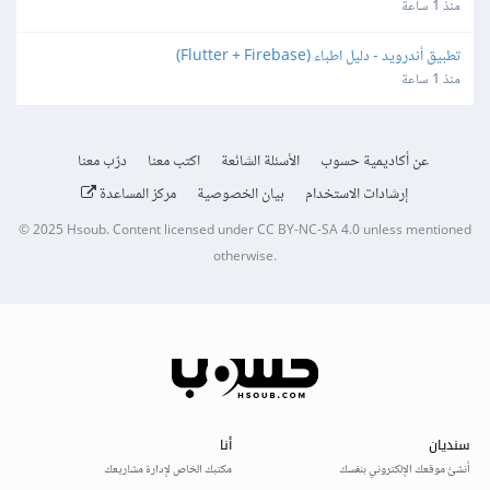
منذ 1 ساعة
تطبيق أندرويد - دليل اطباء (Flutter + Firebase)
منذ 1 ساعة
عن أكاديمية حسوب
الأسئلة الشائعة
اكتب معنا
درّب معنا
إرشادات الاستخدام
بيان الخصوصية
مركز المساعدة
© 2025
Hsoub
.
Content licensed under
CC BY-NC-SA 4.0
unless mentioned
otherwise.