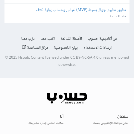
تطوير تطبيق جوال بسيط (MVP) لقياس وحساب زوايا الكتف
منذ 8 ساعة
عن أكاديمية حسوب
الأسئلة الشائعة
اكتب معنا
درّب معنا
إرشادات الاستخدام
بيان الخصوصية
مركز المساعدة
© 2025
Hsoub
.
Content licensed under
CC BY-NC-SA 4.0
unless mentioned
otherwise.