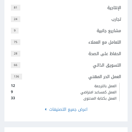
الإنتاجية
81
تجارب
24
مشاريع جانبية
9
التعامل مع العملاء
75
الحفاظ على الصحة
28
التسويق الذاتي
66
العمل الحر المهني
136
12
العمل بالترجمة
9
العمل كمساعد افتراضي
33
العمل بكتابة المحتوى
اعرض جميع التصنيفات