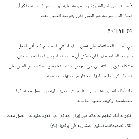
ﻷعمالك القريبة والشبيهة بما تعرضه عليه أو من مجال عمله، تذكَّر أن
العمل الذي تعرضه هو العمل الذي يتوقعه العميل منك.
03 الفائدة
إني أعدك بالمحافظة على نفس أسلوبك في التصميم، كما أني أعمل
بسرعة بالمناسبة لهذا لن يشكّل أي موعد تسليم مهما بدا غير منطقيّ
مشكلة لدي. إضافة إلى أني أعرض عادة عدة نسخ مختلفة من العمل على
العميل لكي يطلع عليها ويختار من بينها ما يناسبه.
إنك تُطلع العميل هنا على المنافع التي تعود عليه من العمل معك، كيف
ستساعده، وكيف ستلبي حاجاته.
أظهر له أنك تتفهم حاجاته عبر إبراز المنافع التي تعود عليه من العمل معك
(نقاء تصميماتك، تسليم المشاريع في وقتها، إلخ).