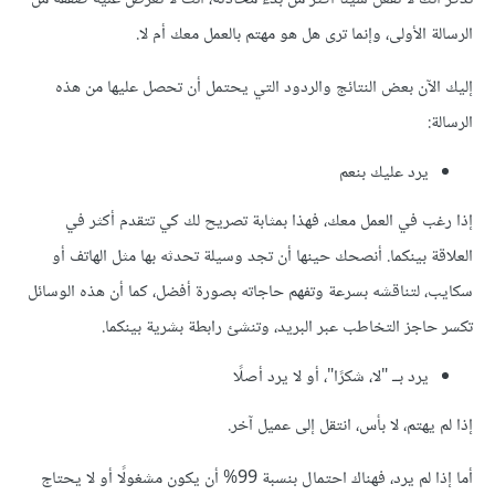
الرسالة الأولى، وإنما ترى هل هو مهتم بالعمل معك أم ﻻ.
إليك الآن بعض النتائج والردود التي يحتمل أن تحصل عليها من هذه
الرسالة:
يرد عليك بنعم
إذا رغب في العمل معك، فهذا بمثابة تصريح لك كي تتقدم أكثر في
العلاقة بينكما. أنصحك حينها أن تجد وسيلة تحدثه بها مثل الهاتف أو
سكايب، لتناقشه بسرعة وتفهم حاجاته بصورة أفضل، كما أن هذه الوسائل
تكسر حاجز التخاطب عبر البريد، وتنشئ رابطة بشرية بينكما.
يرد بــ "لا، شكرًا"، أو ﻻ يرد أصلًا
إذا لم يهتم، ﻻ بأس، انتقل إلى عميل آخر.
أما إذا لم يرد، فهناك احتمال بنسبة 99% أن يكون مشغولًا أو ﻻ يحتاج