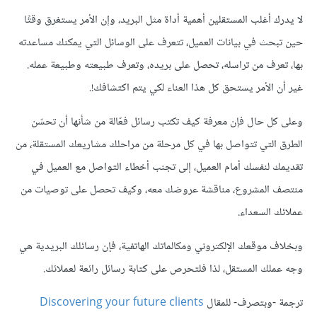
ﻻ يدرك أغلب المستقلين أهمية أداة مثل البريد، وإن اﻷمر يستغرق وقتًا
حين تبحث في بيانات العميل، تتعرف على الوسائل التي يمكنك مساعدته
بها، تعرف من تراسله، تحصل على بريده، وتعرف طبيعته وطبيعة عمله.
غير أن الأمر يستحق كل هذا العناء لكي يتم اكتشافك!.
وعلى كل حال فإن معرفة كيف تكتب رسائل فعّالة من شأنها أن تحسّن
الطرق التي تتواصل بها في كل مرحلة من مراحلك مشاريعك المستقلة، من
تقديمك لنفسك أمام العميل، إلى تجنب أخطاء التواصل مع العميل في
منتصف المشروع، مناقشة عروضك معه، وكيف تحصل على توصيات من
عملائك السعداء.
وبخلاف موقعك الإلكتروني ومكالماتك الهاتفية، فإن رسائلك البريدية هي
وجه عملك المستقل، لذا فلتحرص على كتابة رسائل رائعة لعملائك.
ترجمة -وبتصرف- للمقال
Discovering your future clients