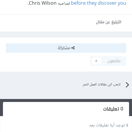
before they discover you
لصاحبه Chris Wilson.
التبليغ عن مقال
مشاركة
متابعون
0
اذهب الى مقالات العمل الحر
0 تعليقات
لا توجد أية تعليقات بعد