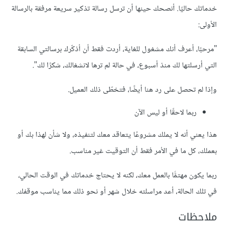
خدماتك حاليًا. أنصحك حينها أن ترسل رسالة تذكير سريعة مرفقة بالرسالة
اﻷولى:
"مرحبًا، أعرف أنك مشغول للغاية، أردت فقط أن أذكّرك برسالتي السابقة
التي أرسلتها لك منذ أسبوع، في حالة لم ترها ﻻنشغالك، شكرًا لك".
وإذا لم تحصل على رد هنا أيضًا، فتخطّى ذلك العميل.
ربما ﻻحقًا أو ليس الآن
هذا يعني أنه ﻻ يملك مشروعًا يتعاقد معك لتنفيذه، وﻻ شأن لهذا بك أو
بعملك، كل ما في الأمر فقط أن التوقيت غير مناسب.
ربما يكون مهتمًّا بالعمل معك، لكنه لا يحتاج خدماتك في الوقت الحالي،
في تلك الحالة، أعد مراسلته خلال شهر أو نحو ذلك مما يناسب موقفك.
ملاحظات