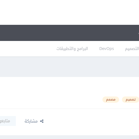
لتصميم
DevOps
البرامج والتطبيقات
تصميم
مصمم
متابعو
مشاركة