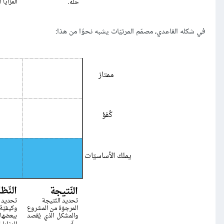
في شكله القاعدي، مصمّم المرئيّات يشبه نحوًا من هذا: