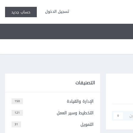
تسجيل الدخول
حساب جديد
التصنيفات
الإدارة والقيادة
150
التخطيط وسير العمل
121
ن
0
التمويل
31