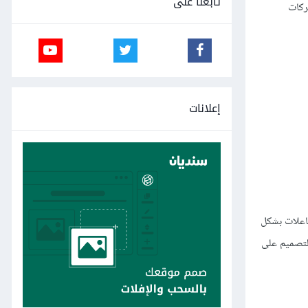
تابعنا على
ّركات
إعلانات
فاعلات بشكل
التصميم على