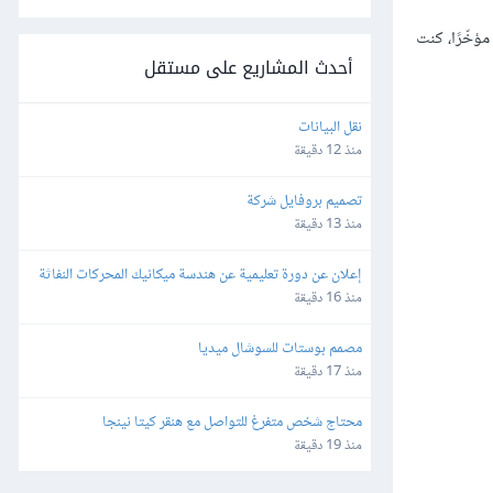
ؤخّرًا، كنت
أحدث المشاريع على مستقل
نقل البيانات
منذ 12 دقيقة
تصميم بروفايل شركة
منذ 13 دقيقة
إعلان عن دورة تعليمية عن هندسة ميكانيك المحركات النفاثة 
مدة دقيقة
منذ 16 دقيقة
مصمم بوستات للسوشال ميديا
منذ 17 دقيقة
محتاج شخص متفرغ للتواصل مع هنقر كيتا نينجا
منذ 19 دقيقة