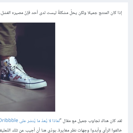
إذا كان المنتج جميلا ولكن يحلّ مشكلةً ليست لدى أحد فإنّ مصيره الفشل. أ
لقد كان هناك تجاوب جميل مع مقال ”
لماذا لا يُعدّ ما يُنشر على Dribbble تصميما حقيقيّا