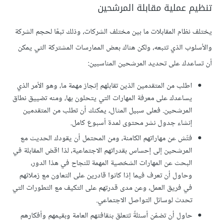
تنظيم عملية مقابلة المرشحين
يختلف نظام المقابلات ما بين مختلف الشركات، وذلك تبعًا لحجم الشركة
والأسلوب الذي تتبعه، ولكن هناك بعض الممارسات المشتركة التي يمكن
أن تساعدك على تحديد المرشحين المناسبين:
اطلب من المتقدمين الذين تقابلهم إنجاز مهمة ما، وهو الأمر الذي
يساعدك على معرفة المهارات التي يتحلون بها، ومنه تضييق نطاق
المرشحين. فعلى سبيل المثال، يمكنك أن تطلب من المتقدمين
إنشاء جدول نشر محتوى لمدة أسبوع كامل.
فتّش عن مهاراتهم الكامنة، ومن المحتمل أن يقودك الحديث مع
المرشحين إلى إحساس بقدراتهم الاجتماعية، لذا اقض المقابلة في
البحث عن المهارات الشخصية المهمة للنجاح في هذا الدور،
وحاول أن تعرف فيما إذا كانوا قادرين على التعاون مع زملائهم
في فريق العمل، وعن مدى قدرتهم على التكيف مع التطورات التي
تحدث لوسائل التواصل الاجتماعي.
حاول أن تضمّن أسئلةً تتعلق بثقافتهم العامة وبقيمهم وأفكارهم