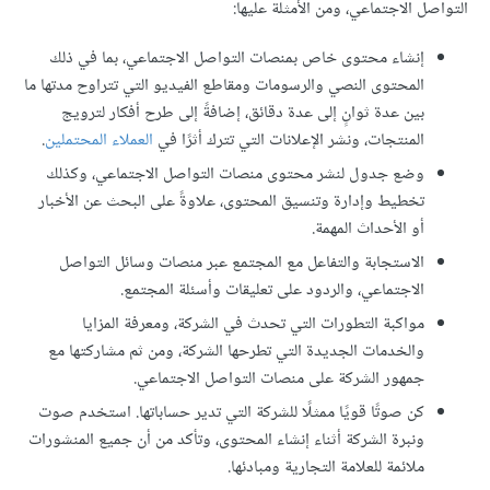
التواصل الاجتماعي، ومن الأمثلة عليها:
إنشاء محتوى خاص بمنصات التواصل الاجتماعي، بما في ذلك
المحتوى النصي والرسومات ومقاطع الفيديو التي تتراوح مدتها ما
بين عدة ثوانٍ إلى عدة دقائق، إضافةً إلى طرح أفكار لترويج
المنتجات، ونشر الإعلانات التي تترك أثرًا في
العملاء المحتملين
.
وضع جدول لنشر محتوى منصات التواصل الاجتماعي، وكذلك
تخطيط وإدارة وتنسيق المحتوى، علاوةً على البحث عن الأخبار
أو الأحداث المهمة.
الاستجابة والتفاعل مع المجتمع عبر منصات وسائل التواصل
الاجتماعي، والردود على تعليقات وأسئلة المجتمع.
مواكبة التطورات التي تحدث في الشركة، ومعرفة المزايا
والخدمات الجديدة التي تطرحها الشركة، ومن ثم مشاركتها مع
جمهور الشركة على منصات التواصل الاجتماعي.
كن صوتًا قويًا ممثلًا للشركة التي تدير حساباتها. استخدم صوت
ونبرة الشركة أثناء إنشاء المحتوى، وتأكد من أن جميع المنشورات
ملائمة للعلامة التجارية ومبادئها.