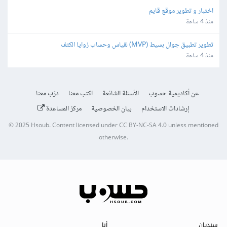
اختبار و تطوير موقع قايم
منذ 4 ساعة
تطوير تطبيق جوال بسيط (MVP) لقياس وحساب زوايا الكتف
منذ 4 ساعة
عن أكاديمية حسوب
الأسئلة الشائعة
اكتب معنا
درّب معنا
إرشادات الاستخدام
بيان الخصوصية
مركز المساعدة
© 2025
Hsoub
.
Content licensed under
CC BY-NC-SA 4.0
unless mentioned
otherwise.