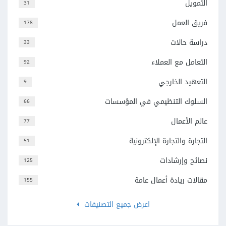
التمويل
31
فريق العمل
178
دراسة حالات
33
التعامل مع العملاء
92
التعهيد الخارجي
9
السلوك التنظيمي في المؤسسات
66
عالم الأعمال
77
التجارة والتجارة الإلكترونية
51
نصائح وإرشادات
125
مقالات ريادة أعمال عامة
155
اعرض جميع التصنيفات