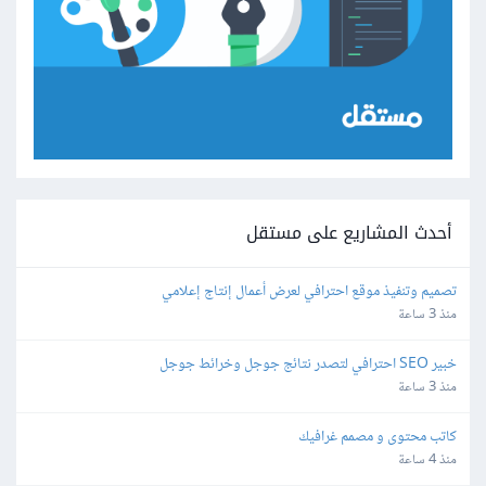
أحدث المشاريع على مستقل
تصميم وتنفيذ موقع احترافي لعرض أعمال إنتاج إعلامي
منذ 3 ساعة
خبير SEO احترافي لتصدر نتائج جوجل وخرائط جوجل
منذ 3 ساعة
كاتب محتوى و مصمم غرافيك
منذ 4 ساعة