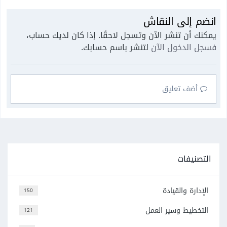
انضم إلى النقاش
يمكنك أن تنشر الآن وتسجل لاحقًا. إذا كان لديك حساب،
فسجل الدخول الآن
لتنشر باسم حسابك.
أضف تعليق
التصنيفات
الإدارة والقيادة
150
التخطيط وسير العمل
121