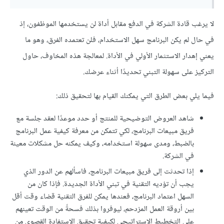
لا يرغب قادة الشركة في الدفع مقابل أداة لن يستخدمها الموظفون، إذ
في حال لم يكن البرنامج سهل الاستخدام، فلن تعتمده الفرق، وهو ما
يعني إهدار الاستثمار الأولي في الأداة. لمعالجة هذه المخاوف، حاول
التركيز على سهولة التبني تحديدًا أثناء عرضك.
فيما يلي بعض الطرق التي يمكنك القيام بها لتحقيق ذلك:
شاهد العروض التوضيحية للمنتج أو حدد موعدًا لعقد جلسة مع
فريق مبيعات البرنامج، لكي تتمكن من معرفة كيفية عمل البرنامج
بالضبط، ومدى سهولة استخدامه، وكيف يمكنه حل مشكلات معينة
في الشركة.
إذا تحدثت إلى فريق مبيعات البرنامج، فاسألهم عن الدور الذي
يجب أن تؤديه التقنية في تبني الأداة الجديدة. فإذا كان من
السهل اعتماد البرنامج، فعندها يمكن للفرق التقنية قضاء وقت أقل
بين أروقة العمل المزدحم، ليوفروا بذلك فسحةً من الوقت تعينهم
على التخطيط الإستراتيجي لكيفية تحقيق الاستفادة القصوى من