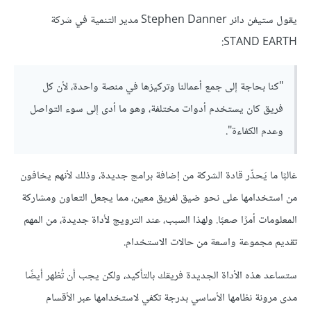
يقول ستيفن دانر Stephen Danner مدير التنمية في شركة
STAND EARTH:
"كنا بحاجة إلى جمع أعمالنا وتركيزها في منصة واحدة، لأن كل
فريق كان يستخدم أدوات مختلفة، وهو ما أدى إلى سوء التواصل
وعدم الكفاءة".
غالبًا ما يَحذّر قادة الشركة من إضافة برامج جديدة، وذلك لأنهم يخافون
من استخدامها على نحو ضيق لفريق معين، مما يجعل التعاون ومشاركة
المعلومات أمرًا صعبًا. ولهذا السبب، عند الترويج لأداة جديدة، من المهم
تقديم مجموعة واسعة من حالات الاستخدام.
ستساعد هذه الأداة الجديدة فريقك بالتأكيد، ولكن يجب أن تُظهر أيضًا
مدى مرونة نظامها الأساسي بدرجة تكفي لاستخدامها عبر الأقسام