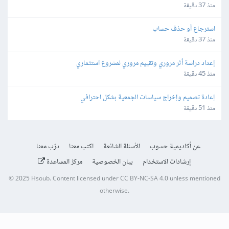
منذ 37 دقيقة
استرجاع أو حذف حساب
منذ 37 دقيقة
إعداد دراسة أثر مروري وتقييم مروري لمشروع استثماري
منذ 45 دقيقة
إعادة تصميم وإخراج سياسات الجمعية بشكل احترافي
منذ 51 دقيقة
عن أكاديمية حسوب
الأسئلة الشائعة
اكتب معنا
درّب معنا
إرشادات الاستخدام
بيان الخصوصية
مركز المساعدة
© 2025
Hsoub
.
Content licensed under
CC BY-NC-SA 4.0
unless mentioned
otherwise.