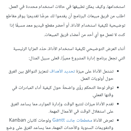
استخدامها، وكيف يمكن تطبيقها في حالات استخدام محددة في العمل.
اطلب من فريق مبيعات البرنامج أن يقدموا لك عرضًا تقديميًا يوفر مقاطع
توضيحية لكيفية استخدام الأداة، أو أحضر مقطع فيديو معد مسبقًا إذا
كنت لا تعمل مع أي أحد من أعضاء فريق المبيعات.
أثناء العرض التوضيحي لكيفية استخدام الأداة، حدّد المزايا الرئيسية
التي تجعل برنامج إدارة المشروع مميزًا، فعلى سبيل المثال:
تشتمل الأداة على ميزة
تحديد الأهداف
لتعزيز التوافق بين الفرق
حول أولويات العمل.
توفر لوحة التحكم رؤًى واضحةً حول كيفية أداء المبادرات في
وقتها الفعلي.
تقدم الأداة ميزات لتتبع الوقت وإدارة الموارد، مما يساعد الفرق
على استغلال الوقت في الأعمال المهمة.
تعرض الأداة
مخططات جانت Gantt
ولوحات كانبان Kanban
والتقويمات السنوية والأحداث المهمة، مما يساعد الفرق على وضع