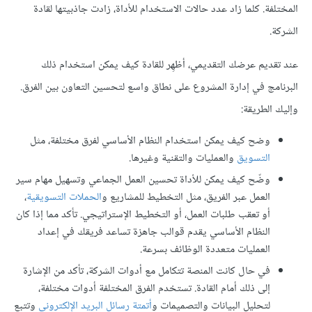
المختلفة. كلما زاد عدد حالات الاستخدام للأداة، زادت جاذبيتها لقادة
الشركة.
عند تقديم عرضك التقديمي، أظهِر للقادة كيف يمكن استخدام ذلك
البرنامج في إدارة المشروع على نطاق واسع لتحسين التعاون بين الفرق.
وإليك الطريقة:
وضح كيف يمكن استخدام النظام الأساسي لفرق مختلفة، مثل
التسويق
والعمليات والتقنية وغيرها.
وضّح كيف يمكن للأداة تحسين العمل الجماعي وتسهيل مهام سير
العمل عبر الفريق، مثل التخطيط للمشاريع و
الحملات التسويقية
،
أو تعقب طلبات العمل، أو التخطيط الإستراتيجي. تأكد مما إذا كان
النظام الأساسي يقدم قوالب جاهزة تساعد فريقك في إعداد
العمليات متعددة الوظائف بسرعة.
في حال كانت المنصة تتكامل مع أدوات الشركة، تأكد من الإشارة
إلى ذلك أمام القادة. تستخدم الفرق المختلفة أدوات مختلفة،
لتحليل البيانات والتصميمات و
أتمتة رسائل البريد الإلكتروني
وتتبع