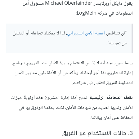
يقول مايكل أوبرلايندر Michael Oberlainder مسؤول أمن
المعلومات في شركة LogMeIn:
"لن تتناقص
أهمية الأمن السيبراني
، لذا لا يمكنك تجاهله أو التقليل
من تمويله".
ومما سبق، نجد أنه لا بُدَّ من الاهتمام بميزة الأمان عند الترويج لبرنامج
إدارة المشاريع، لذا أجرِ أبحاثك وتأكد من أن الأداة تلبي معايير الأمان
المطلوبة للفريق التقني في شركتك.
نقطة المحادثة الرئيسية
: تمنح أداة إدارة المشروع هذه أولويةً لميزات
الأمان ولديها العديد من شهادات الأمان، لذلك يمكننا الوثوق بها في
الحفاظ على أمان بياناتنا.
3. حالات الاستخدام عبر الفريق