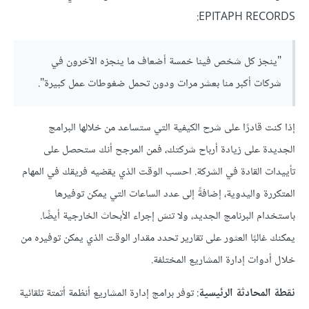
EPITAPH RECORDS:
"ينجز كل شخص فينا خمسة أضعاف ما ينجزه الآخرون في
شركات أكبر منا بعشر مرات ودون تحمل ضغوطات عمل كبيرة".
إذا كنت قادرًا على شرح الكيفية التي ستساعد من خلالها البرامج
الجديدة على زيادة أرباح شركتك، فمن المرجح أنك ستحصل على
تأييدات القادة في الشركة. احسب الوقت الذي يقضيه فريقك في المهام
المتكررة واليدوية، إضافةً إلى عدد الساعات التي يمكن توفيرها
باستخدام البرنامج الجديد، ولا تنسَ إجراء الأبحاث الخارجية أيضًا.
يمكنك غالبًا العثور على تقارير تحدد مقدار الوقت الذي يمكن توفيره من
خلال أدوات إدارة المشاريع المختلفة.
نقطة المحادثة الرئيسية
: توفر برامج إدارة المشاريع أنظمة أتمتة تلقائية