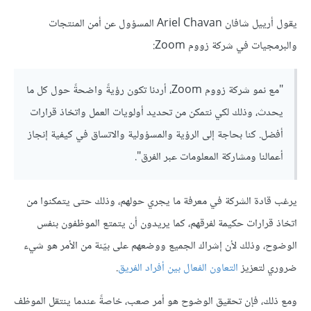
يقول أرييل شافان Ariel Chavan المسؤول عن أمن المنتجات
والبرمجيات في شركة زووم Zoom:
"مع نمو شركة زووم Zoom، أردنا تكون رؤيةً واضحةً حول كل ما
يحدث، وذلك لكي نتمكن من تحديد أولويات العمل واتخاذ قرارات
أفضل. كنا بحاجة إلى الرؤية والمسؤولية والاتساق في كيفية إنجاز
أعمالنا ومشاركة المعلومات عبر الفرق".
يرغب قادة الشركة في معرفة ما يجري حولهم، وذلك حتى يتمكنوا من
اتخاذ قرارات حكيمة لفرقهم، كما يريدون أن يتمتع الموظفون بنفس
الوضوح، وذلك لأن إشراك الجميع ووضعهم على بيّنة من الأمر هو شيء
ضروري لتعزيز
التعاون الفعال بين أفراد الفريق
.
ومع ذلك، فإن تحقيق الوضوح هو أمر صعب، خاصةً عندما ينتقل الموظف