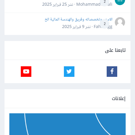
2
Mohammad Awali · نشر
25 فبراير 2025
الاسهم وتخصصاته وفريق والهندسة المالية الخ
2
Fahd Ggg · نشر
9 فبراير 2025
تابعنا على
إعلانات