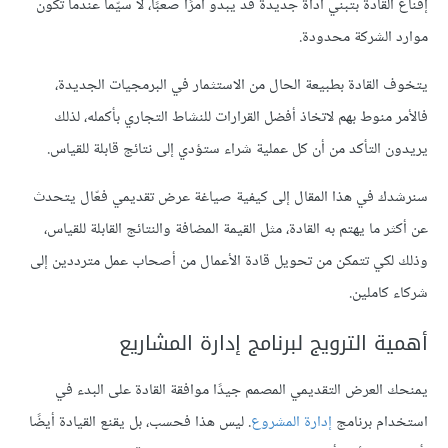
إقناع القادة بتبني أداة جديدة قد يبدو أمرًا صعبًا، لا سيّما عندما تكون
موارد الشركة محدودة.
يتخوف القادة بطبيعة الحال من الاستثمار في البرمجيات الجديدة،
فالأمر منوط بهم لاتخاذ أفضل القرارات للنشاط التجاري بأكمله، لذلك
يريدون التأكد من أن كل عملية شراء ستؤدي إلى نتائج قابلة للقياس.
سنرشدك في هذا المقال إلى كيفية صياغة عرض تقديمي فعّال يتحدث
عن أكثر ما يهتم به القادة، مثل القيمة المضافة والنتائج القابلة للقياس،
وذلك لكي تتمكن من تحويل قادة الأعمال من أصحاب عمل مترددين إلى
شركاء كاملين.
أهمية الترويج لبرنامج إدارة المشاريع
يمنحك العرض التقديمي المصمم جيدًا موافقة القادة على البدء في
استخدام برنامج
إدارة المشروع
. ليس هذا فحسب، بل يقنع القيادة أيضًا