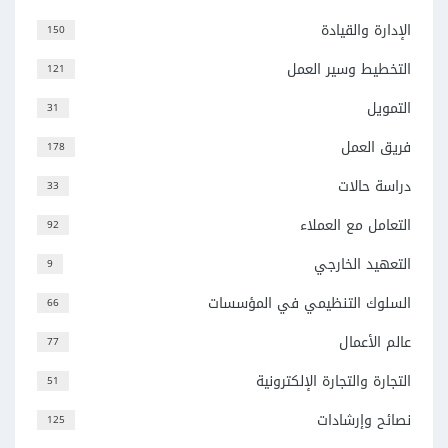
الإدارة والقيادة
150
التخطيط وسير العمل
121
التمويل
31
فريق العمل
178
دراسة حالات
33
التعامل مع العملاء
92
التعهيد الخارجي
9
السلوك التنظيمي في المؤسسات
66
عالم الأعمال
77
التجارة والتجارة الإلكترونية
51
نصائح وإرشادات
125