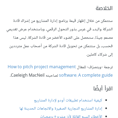
الخلاصة
ستتمكن من خلال إظهار قيمة برنامج إدارة المشاريع من إشراك قادة
الشركة والبدء في غرس بذور التحول الرقمي، وباستخدام عرض تقديمي
مصمم جيدًا، ستحصل على الضوء الأخضر من قادة الشركة. ليس هذا
فحسب، بل ستتمكن من تحويل قادة الشركة من أصحاب عمل مترددين
إلى شركاء كاملين.
ترجمة -وبتصرّف- للمقال
How to pitch project management
software: A complete guide
لصاحبته Caeleigh MacNeil.
اقرأ أيضًا
كيفية استخدام تطبيقات أودو لإدارة المشاريع
إدارة المشاريع التجارية الصغيرة والاتجاهات الحديثة لها
الأخطاء السبع القاتلة لأيّ مشروع برمجيات