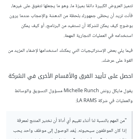
تتميز العروض الكبيرة دائمًا بميزة ما، وهو ما يجعلها تتفوق على غيرها،
فأنت تريد أن يحظى جمهورك بلحظة من الدهشة والإعجاب عندما يرون
بوضوح كيف يمكن للشركة أن تستفيد من البرنامج، أو كيف يمكن
استخدامه في العمليات التجارية المهمة.
فيما يلي بعض الإستراتيجيات التي يمكنك استخدامها لإضفاء المزيد من
القوة على عرضك.
احصل على تأييد الفرق والأقسام الأخرى في الشركة
يقول مايكل رونش Michelle Runch مسؤول التسويق والوسائط
والعمليات في شركة LA RAMS:
"من المهم بالنسبة لنا أثناء تقييم أي أداة أن نختبر المنتج لمعرفة
إذا كان الموظفون سيحبونه. يُعَد الوصول إلى موظف واحد يحب