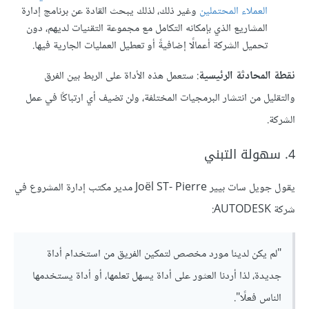
العملاء المحتملين
وغير ذلك، لذلك يبحث القادة عن برنامج إدارة
المشاريع الذي بإمكانه التكامل مع مجموعة التقنيات لديهم، دون
تحميل الشركة أعمالًا إضافيةً أو تعطيل العمليات الجارية فيها.
نقطة المحادثة الرئيسية
: ستعمل هذه الأداة على الربط بين الفرق
والتقليل من انتشار البرمجيات المختلفة، ولن تضيف أي ارتباكًا في عمل
الشركة.
4. سهولة التبني
يقول جويل سات بيير Joёl ST- Pierre مدير مكتب إدارة المشروع في
شركة AUTODESK:
"لم يكن لدينا مورد مخصص لتمكين الفريق من استخدام أداة
جديدة، لذا أردنا العثور على أداة يسهل تعلمها، أو أداة يستخدمها
الناس فعلًا".