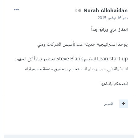
Norah Allohaidan
0
نشر
16 نوفمبر 2015
المقال ثري ورائع جداً
يوجد استراتيجية حديثة عند تأسيس الشركات وهي
Lean start up للعظيم Steve Blank تختصر تماماً كل الجهود
المبذولة في غير ارضاء المستخدم وتخقيق منفعة حقيقية له
انصحكم باتباعها
اقتباس