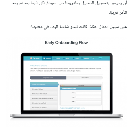
أن يقوموا بتسجيل الدخول يغادروننا دون عودة! لكن فيما بعد لم يعد
الأمر غريبًا.
على سبيل المثال، هكذا كانت تبدو شاشة البدء في منتجنا: