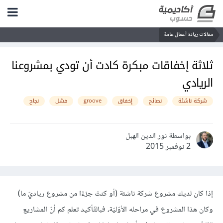
مقالات ريادة أعمال عامة
ثلاثة إخفاقات مبكرة كادت أن تودي بمشروعنا
الريادي
شركة ناشئة
نصائح
إخفاق
groove
فشل
نجاح
بواسطة نور الدين الهبل
2 نوفمبر 2015
إذا كان لديك مشروع شركة ناشئة (أو كنتَ جزءًا من مشروع رياديّ ما)
وكان هذا المشروع في مراحله الأوّليّة، فبالتّأكيد تعلم كم أنّ المشاريع