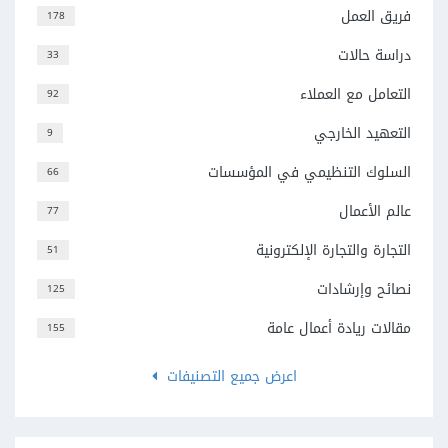
فريق العمل
178
دراسة حالات
33
التعامل مع العملاء
92
التعهيد الخارجي
9
السلوك التنظيمي في المؤسسات
66
عالم الأعمال
77
التجارة والتجارة الإلكترونية
51
نصائح وإرشادات
125
مقالات ريادة أعمال عامة
155
اعرض جميع التصنيفات