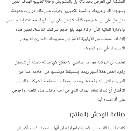
المشكلة في العرض بحدّ ذاته بل بالتّشويش وحالة تضييع الهدف الذين
يسبّبهما لك ولفريقك. بالنّسبة للكثيرين يترتّب على ذلك قرارات عديدة،
مثل هل عليّ أن أضمّ شريكًا أم لا؟ هل عليّ أن أدفع لبرمجيّات إدارة العمل
والإدارة الماليّة الآن أم لا؟ مهما بلغ حجم شركتك النّاشئة، تعتبر هذه
إلهاءات تشغلك عن الأولويّة الأهمّ في مشروعك التّجاريّ، ألا وهي
الاستمرار في بناء الشّركة.
تعلّمت أنّ التركيز هو أمر أساسيّ. لا يمكن لأيّ شركة ناشئة أن تتحمّل
ركود العمل عدّة أشهر ريثما يستيقظ مؤسّسها من أحلامه، عدا عن
القرارات التي قد يتّخذها وتصب بعيدًا عن مصلحة الشركة. لذلك من
الأفضل أن تدرك تمامًا الهدف الذي من أجله دخلت هذه اللعبة، واحرص
على ألّا تنساه أبدًا.
صناعة الوحش (المنتج)
كانت لدينا قائمة من الأمنيات لمزايا نظنّ أنّها ستضيف قيمة أكبر إلى