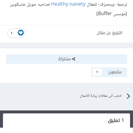
ترجمة -وبتصرّف- للمقال
Healthy naivety
لصاحبه جويل غاسكوين
(مؤسس Buffer).
التبليغ عن مقال
1
مشاركة
متابعون
1
اذهب الى مقالات ريادة الأعمال
1 تعليق