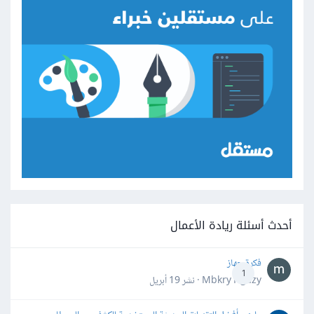
أحدث أسئلة ريادة الأعمال
فكرة جهاز
1
Mbkry Hgazy · نشر
19 أبريل