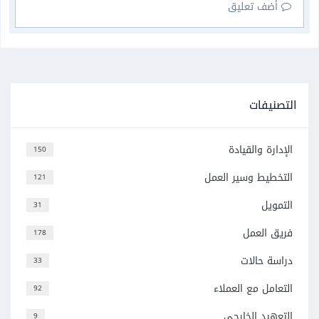
أضف تعليق
التصنيفات
الإدارة والقيادة
150
التخطيط وسير العمل
121
التمويل
31
فريق العمل
178
دراسة حالات
33
التعامل مع العملاء
92
التعهيد الخارجي
9