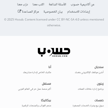
عن أكاديمية حسوب
الأسئلة الشائعة
اكتب معنا
درّب معنا
إرشادات الاستخدام
بيان الخصوصية
مركز المساعدة
© 2025
Hsoub
.
Content licensed under
CC BY-NC-SA 4.0
unless mentioned
otherwise.