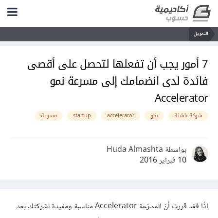
التمويل
7 أمور يجب أن تفعلها لتحصل على أقصى
فائدة لدى انضمامك إلى مسرعة نمو
Accelerator
شركة ناشئة
نمو
accelerator
startup
مسرعة
بواسطة Huda Almashta
10 فبراير 2016
إذًا فقد قررت أنّ المسرّعة Accelerator مناسبة ومفيدة لشركتك بعد