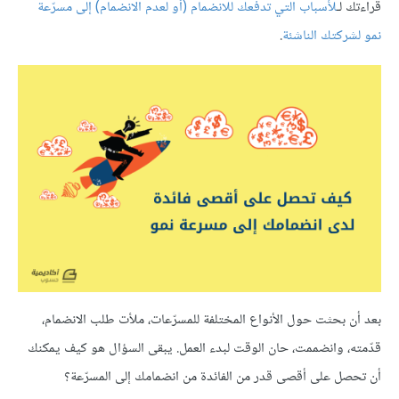
قراءتك لـ
لأسباب التي تدفعك للانضمام
(أو لعدم الانضمام) إلى مسرّعة
نمو لشركتك الناشئة
.
بعد أن بحثت حول الأنواع المختلفة للمسرّعات، ملأت طلب الانضمام،
قدّمته، وانضممت، حان الوقت لبدء العمل. يبقى السؤال هو كيف يمكنك
أن تحصل على أقصى قدر من الفائدة من انضمامك إلى المسرّعة؟