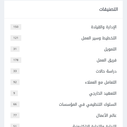
التصنيفات
الإدارة والقيادة
150
التخطيط وسير العمل
121
التمويل
31
فريق العمل
178
دراسة حالات
33
التعامل مع العملاء
92
التعهيد الخارجي
9
السلوك التنظيمي في المؤسسات
66
عالم الأعمال
77
التجارة والتجارة الإلكترونية
51