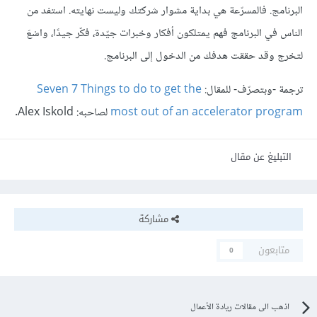
البرنامج. فالمسرّعة هي بداية مشوار شركتك وليست نهايته. استفد من
الناس في البرنامج فهم يمتلكون أفكار وخبرات جيّدة، فكّر جيدًا، واسْعَ
لتخرج وقد حققت هدفك من الدخول إلى البرنامج.
ترجمة -وبتصرّف- للمقال:
Seven 7 Things to do to get the
most out of an accelerator program
لصاحبه: Alex Iskold.
التبليغ عن مقال
مشاركة
متابعون
0
اذهب الى مقالات ريادة الأعمال