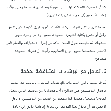
لا؟ فإذا شعرت أنّك لا تحقق النمو أسبوعًا بعد أسبوع، عندها يحين وقت
إعادة التّمحور (أو إجراء التغييرات الكبيرة).
عندما تقرر أن تغيّر اتجاه شركتك النّاشئة، قم بتطبيق فكرة التكرار نفسها.
وقبل أن تشرع بكتابة الشيفرة الجديدة، تحقق أولًا من وجود سوق
لمنتجك، قم بالبحث حول العملاء، تأكد من إجراء الاختبارات والتعلم قدر
الإمكان مستخدمًا جميع أنواع الأساليب، وأثبت أنّ فكرتك الجديدة
ستنجح.
6. تعامل مع الإرشادات المتناقضة بحكمة
تُعرف معظم برامج المسرّعات بالإرشادات المحيّرة. ويحدث هذا عندما
يحصل المؤسسون على نصائح وآراء متضاربة من مختلف الناس. وهذه
التجربة محبطة ومعقّدة كما سمعت من العديد من المؤسسين. والحل
الأفضل هو أن تحوّل هذا الموقف إلى تجربة إيجابية تؤدي إلى زيادة