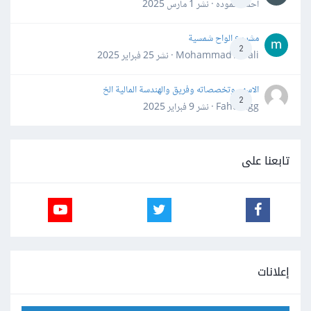
احمد حموده · نشر
1 مارس 2025
مشروع الواح شمسية
2
Mohammad Awali · نشر
25 فبراير 2025
الاسهم وتخصصاته وفريق والهندسة المالية الخ
2
Fahd Ggg · نشر
9 فبراير 2025
تابعنا على
إعلانات