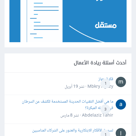
أحدث أسئلة ريادة الأعمال
فكرة جهاز
1
Mbkry Hgazy · نشر
19 أبريل
ما هي أفضل التقنيات الحديثة المستخدمة للكشف عن السرطان
في مراحله المبكرة؟
3
Abdelaziz Tahir · نشر
8 مارس
تسويق الأفكار الابتكارية والعثور على الشركاء المناسبين
1