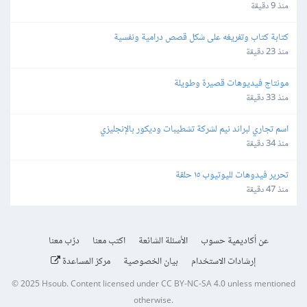
منذ 9 دقيقة
كتابة كتاب وتفريغه على شكل قصص درامية ونفسية
منذ 23 دقيقة
مونتاج فيديوهات قصيرة وطويلة
منذ 33 دقيقة
اسم تجاري لبراند نيم لشركة تشطيبات وديكور بالإنجليزي
منذ 34 دقيقة
تحرير فيدوهات لليوتيوب ١٥ حلقة
منذ 47 دقيقة
عن أكاديمية حسوب
الأسئلة الشائعة
اكتب معنا
درّب معنا
إرشادات الاستخدام
بيان الخصوصية
مركز المساعدة
© 2025
Hsoub
.
Content licensed under
CC BY-NC-SA 4.0
unless mentioned
otherwise.