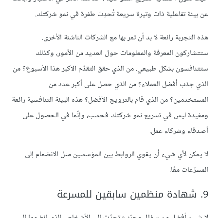
عن بيئة تفاعلية ذات وتيرة سريعة تُحدِث طفرة في نمو شركتك.
هذه التجربة رائعة لا بد أن تمر بها مع الشركات الناشئة الأخرى.
ستتشاركون المعرفة والمعلومات حول العديد من الأمور، وكذلك
ستتنافسون بشكل طبيعي. من الذي حقق التقدّم الأكبر هذا الأسبوع؟ من
الذي جذب أفضل العملاء؟ من الذي حصل على أكبر عدد من
المستخدمين؟ من الذي قام بالترويج الأفضل؟ هذه البيئة التنافسية رائعة
ومفيدة ليس في تسريع نمو شركتك فحسب، وإنّما في الحصول على
أصدقاء وشركاء عمل.
لا يمكن لأي شيء أن يقوي الروابط بين المؤسسين مثل الانضمام إلى
المسرّعات معًا.
9. شهادة منظمين سابقين للمسرعة
لا شيء أفضل من سؤال مجرّب؛ تحدّث إلى الأشخاص الذي انضموا إلى