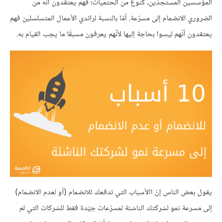
المؤسسين المستجدّين، كنوع من الحتميات؛ فهم يعتقدون أنّه من
الضروري الانضمام إلى مسرّعة. أمّا بالنسبة لرائدي الأعمال المتسلسلين فهم
يعتقدون أنّهم ليسوا بحاجة إليها لأنّهم يعرفون مسبقًا ما يجب القيام به.
يقول بعض الناس إنّ االأسباب التي تدفعك للانضمام (أو لعدم الانضمام)
إلى مسرعة نمو لشركتك الناشئة لمسرّعات جيّدة فقط للشركات التي لم