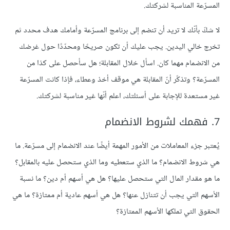
المسرّعة المناسبة لشركتك.
لا شكّ بأنّك لا تريد أن تنضم إلى برنامج المسرّعة وأمامك هدف محدد ثم
تخرج خالي اليدين. يجب عليك أن تكون صريحًا ومحدّدًا حول غرضك
من الانضمام مهما كان. اسأل خلال المقابلة؛ هل سأحصل على كذا من
المسرّعة؟ وتذكّر أنّ المقابلة هي موقف أخذ وعطاء، فإذا كانت المسرّعة
غير مستعدة للإجابة على أسئلتك، اعلم أنّها غير مناسبة لشركتك.
7. فهمك لشروط الانضمام
يُعتبر جزء المعاملات من الأمور المهمة أيضًا عند الانضمام إلى مسرّعة. ما
هي شروط الانضمام؟ ما الذي ستعطيه وما الذي ستحصل عليه بالمقابل؟
ما هو مقدار المال التي ستحصل عليها؟ هل هي أسهم أم دين؟ ما نسبة
الأسهم التي يجب أن تتنازل عنها؟ هل هي أسهم عادية أم ممتازة؟ ما هي
الحقوق التي تملكها الأسهم الممتازة؟