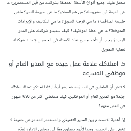
ستمرّ عليك جميع أنواع الأسئلة المتعلقة بشركتك من قبل المستثمرين؛ ما
هي القيمة في مشروعك؟ من هم العملاء؟ ما هي طبيعة النمو؟ ماهي
طبيعة المنافسة؟ ما هي فرصة السوق؟ ما هي التكاليف والإيرادات
المتوقعة؟ ما هي خطة التوظيف؟ كيف ستبدو شركتك على المدى
البعيد؟ يجب أن تأخذ جميع هذه الأسئلة في الحسبان لإعداد شركتك
لعملية التمويل.
5. امتلاكك علاقة عمل جيدة مع المدير العام أو
موظفي المسرعة
لا تنسَ أنّ العاملين في المسرّعة هم بشر أيضًا، فإذا لم تكن تمتلك علاقة
جيّدة مع المدير العام أو الموظفين، كيف ستقضي أكثر من ثلاثة شهور
في العمل معهم؟
إنّ أهمية الانسجام بين المدير التنفيذي والمستثمر المغامر هي حقيقة لا
تخفى على الجميع. وهذا لأنّهم يعملون معًا في مجلس الإدارة لعدّة