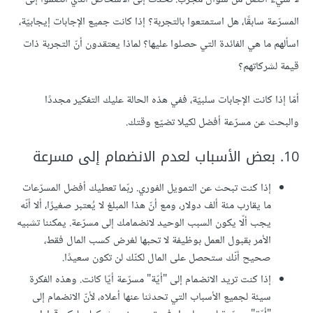
المسرّعة سابقًا، هل استمتعوا بالتجربة؟ إذا كانت جميع الإجابات إيجابيّة،
اسألهم ما هي الفائدة التي حصلوا عليها؟ لماذا يعتقدون أنّ التجربة ذات
قيمة لشركاتهم؟
أمّا إذا كانت الإجابات سلبيّة، ففي هذه الحالة عليك التفكير مجددًا
والبحث عن مسرّعة أفضل لكيلا تضيّع وقتك.
10. بعض الأسباب لعدم الانضمام إلى مسرعة
إذا كنت تبحث عن التمويل الفوري. ربّما تعطيك أفضل المسرّعات
ما يقارب مئة ألف دولار، ومع أنّ هذا المبلغ لا يُعتبر صغيرًا، ألا أنّه
يجب ألّا يكون السبب الوحيد لانضمامك إلى مسرّعة. يمكننا تشبيه
الأمر بقبول العمل بوظيفة لا تحبها لغرض كسب المال فقط،
صحيح أنّك ستحصل على المال لكنّك لن تكون سعيدًا.
إذا كنت تريد الانضمام إلى "أيّة" مسرّعة أيّا كانت. وهذه الفكرة
سيئة لجميع الأسباب التي تحدثنا عنها أعلاه، لأنّ الانضمام إلى