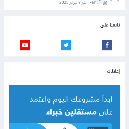
Fahd Ggg · نشر
9 فبراير 2025
تابعنا على
إعلانات