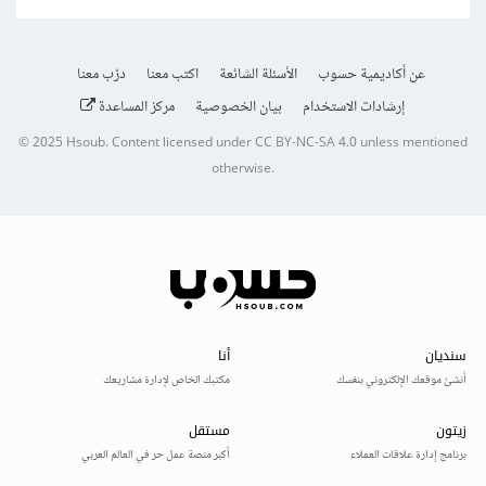
عن أكاديمية حسوب
الأسئلة الشائعة
اكتب معنا
درّب معنا
إرشادات الاستخدام
بيان الخصوصية
مركز المساعدة
© 2025
Hsoub
.
Content licensed under
CC BY-NC-SA 4.0
unless mentioned
otherwise.