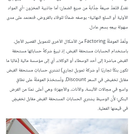
نقد)، فتُعَدُّ صيغةً جذَّابةً من صيَغِ الضمان؛ أما جاذبية المخزون -أي المواد
الأولية أو السلع النهائية- بوصفه ضمانًا للوفاء بالقروض، فتعتمد على مدى
سهولة بيعِهِ بسعرٍ عادل.
وتُعَدُّ العومَلَةُ Factoring منَ الأشكال الأخرى للتمويل القصير الأجل،
باستخدام الحسابات مستحقة القبض، إذ تبيعُ شركةٌ حساباتِها مستحقة
القبض مباشرة إلى أحد الوسطاء أو الوكلاء، أي إلى مؤسسة مالية (غالبًا ما
تكون بنكًا تجاريًا أو شركةَ تمويلٍ تجاري) تشتري حساباتٍ مستحقة القبض
مقابل تخفيض في السعر Discount، وتُستخدَمُ العومَلَةُ على نطاقٍ
واسع في مجالات الألبسة، والأثاث، والأجهزة؛ وهي أعلى ثمنًا من القرض
البنكي؛ لأَّن الوسيطَ يشتري الحساباتِ المستحقة القبض مقابل تخفيضٍ
في قيمتها الفعلية.