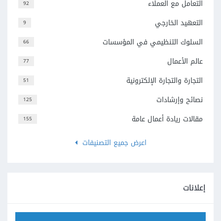
التعامل مع العملاء
92
التعهيد الخارجي
9
السلوك التنظيمي في المؤسسات
66
عالم الأعمال
77
التجارة والتجارة الإلكترونية
51
نصائح وإرشادات
125
مقالات ريادة أعمال عامة
155
اعرض جميع التصنيفات
إعلانات