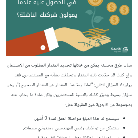
هناك طرق مختلفة يمكن من خلالها تحديد المقدار المطلوب من الاستثمار،
وإن كنتَ قد حدّدت ذلك المقدار وتحدّثت بشأنه مع المستثمرين، فقد
يراودك السؤال التالي: "لماذا يعدّ هذا المقدار هو المقدار الصحيح؟"، وهو
سؤال بسيط ومبرّر كذلك بالنسبة للمستثمرين، ولكن عادة ما يجاب عنه
بمجموعة من اﻷجوبة غير المقبولة مثل:
سيسمح لنا هذا المبلغ مواصلة العمل لمدة 9 أشهر.
سنتمكن من توظيف رئيس للمهندسين ومندوبَيْ مبيعات.
سيساعدنا على إطلاق بعض الحملات التّسويقية.