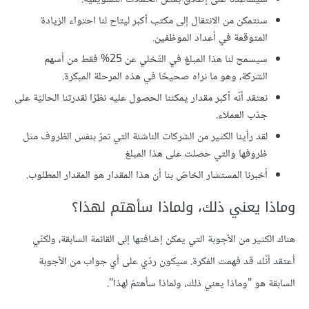
سنتمكن من الانتقال إلى مكتب أكبر ليتاح لنا احتواء الزيادة
المتوقعة في أعداد الموظفين.
سيسمح لنا هذا المبلغ في التّخلي عن 25% فقط من أسهم
الشركة، وهو ما نراه صحيحًا في هذه المرحلة المبكرة.
نعتقد أنّه أكبر مقدار يمكننا الحصول عليه نظرًا لقدرتنا الحاليّة على
جذب العملاء.
لقد رأينا الكثير من الشركات الناشئة التي تمرّ بنفس الظروف مثل
ظروفها والتي حصلت على هذا المبلغ
أخبرنا المستشار الخاصّ بنا أن هذا المقدار هو المقدار المطلوب.
وماذا يعني ذلك، ولماذا سأهتم لهذا؟
هناك الكثير من الأجوبة التي يمكن إضافتها إلى القائمة السابقة، ولكنّي
أعتقد أنّك قد فهمت الفكرة. سيكون ردّي على أي جواب من اﻷجوبة
السابقة هو "وماذا يعني ذلك، ولماذا سأهتمّ لهذا".