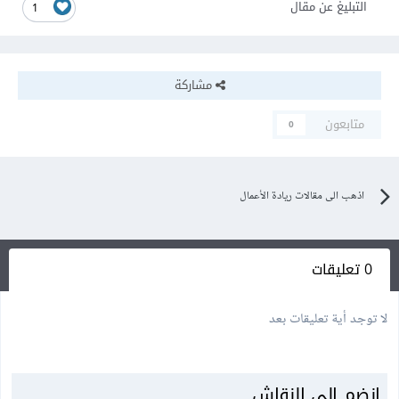
التبليغ عن مقال
1
مشاركة
متابعون
0
اذهب الى مقالات ريادة الأعمال
0 تعليقات
لا توجد أية تعليقات بعد
انضم إلى النقاش