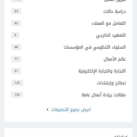
دراسة حالات
33
التعامل مع العملاء
92
التعهيد الخارجي
9
السلوك التنظيمي في المؤسسات
66
عالم الأعمال
77
التجارة والتجارة الإلكترونية
51
نصائح وإرشادات
125
مقالات ريادة أعمال عامة
155
اعرض جميع التصنيفات