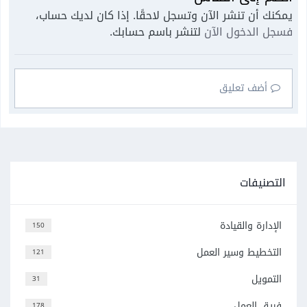
يمكنك أن تنشر الآن وتسجل لاحقًا. إذا كان لديك حساب،
فسجل الدخول الآن
لتنشر باسم حسابك.
أضف تعليق
التصنيفات
الإدارة والقيادة
150
التخطيط وسير العمل
121
التمويل
31
فريق العمل
178