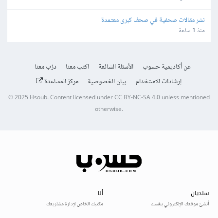
نشر مقالات صحفية في صحف كبرى معتمدة
منذ 1 ساعة
عن أكاديمية حسوب
الأسئلة الشائعة
اكتب معنا
درّب معنا
إرشادات الاستخدام
بيان الخصوصية
مركز المساعدة
© 2025
Hsoub
.
Content licensed under
CC BY-NC-SA 4.0
unless mentioned
otherwise.