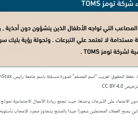
ّرخيص CC BY 4.0
لم دون الاعتماد على التّبرعات وحدها، حيث تجمع ريادة الأعمال الاجتماعيّة نموذج
بيّ يمنح العملاء المحتملين شعورًا جيدًا بالمنتج يتجاوز مجرد الإعجاب بأسلوبه،