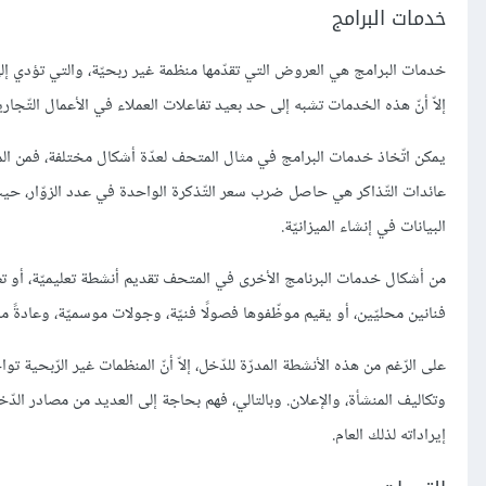
خدمات البرامج
خدمات البرامج هي العروض التي تقدّمها منظمة غير ربحيّة، والتي تؤدي إلى ت
إلاّ أنّ هذه الخدمات تشبه إلى حد بعيد تفاعلات العملاء في الأعمال التّجارية 
يمكن اتّخاذ خدمات البرامج في مثال المتحف لعدّة أشكال مختلفة، فمن ال
عائدات التّذاكر هي حاصل ضرب سعر التّذكرة الواحدة في عدد الزوّار، حيث
البيانات في إنشاء الميزانيّة.
من أشكال خدمات البرنامج الأخرى في المتحف تقديم أنشطة تعليميّة، أو ت
فنانين محليّين، أو يقيم موظّفوها فصولًا فنيّة، وجولات موسميّة، وعادةً ما
على الرّغم من هذه الأنشطة المدرّة للدّخل، إلاّ أنّ المنظمات غير الرّبحية 
إيراداته لذلك العام.