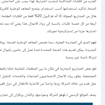
العديد من الطّلبات المتنافسة لتحديد اختيارها. لهذا يجب على الحاصلين على
أربعة من كل خمسة طلبات. بالنسبة إلى رواد الأعمال، هذا يعني أنه ع
اعتبارها جزءًا من إستراتيجيّة تمويلك.
لفهم المنح في الممارسة العملية، دعنا نفحص المعاهد الوطنية للصحة. يوف
لشركة ناشئة غير ربحية.
تقع بعض المشاريع التجارية في مكان ما بين المنظمات الملتزمة تمامًا بالعمل 
المجتمعيّة. يطوّر رواد الأعمال الاجتماعيون المنتجات والخدمات كحلول 
عمل تقدم من خلاله الشركة زوجًا واحدًا من الأحذية للأطفال في دول فقيرة
يصف الموقع الرّسمي لـ
تومز
الشّركة ونموذجها، واللّذان يرتكزان إلى تجارب 