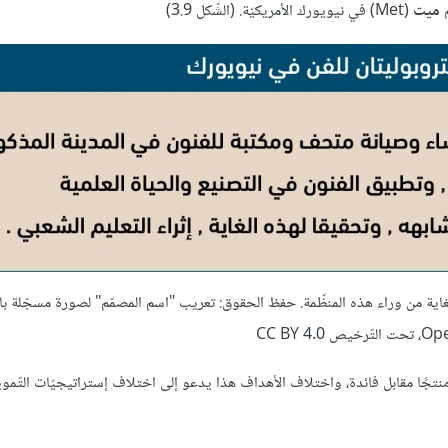
م
ميت
(Met) في نيويورك الأمريكيّة. (الشّكل 3.9)
يورك الغاية من وراء هذه المنظّمة. حفظ الحقوق: تعريب "اسم المصمّم" لصورة مسجّلة 
تجًا مقابل فائدة، واختلاف الأهداف هذا يدعو إلى اختلاف إستراتيجيّات التّموي