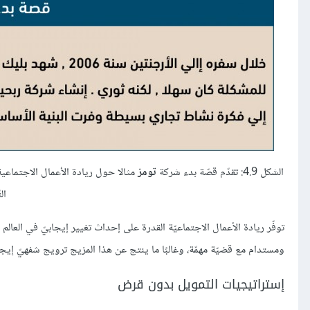
الشكل 4.9: تقدّم قصّة بدء شركة
تومز
الت
توفّر ريادة الأعمال الاجتماعيّة القدرة على إحداث تغيير إيجابيّ في العا
ومستدام مع قضيّة مهمّة، وغالبًا ما ينتج عن هذا المزيج ترويج شفهيّ إيجا
إستراتيجيات التمويل بدون قرض