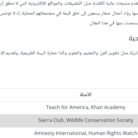
دّم منتجات عالية الكفاءة، مثل: التّطبيقات، والمواقع الإلكترونيّة التي لا تحقّق أرب
ؤسّسها روّاد أعمال صغار يسعون إلى خلق قيمة في مجتمعاتهم المحليّة، إذ لا تؤسَّس 
سنتحدث عنها في هذا المقال.
حية
ّة، مثل: تطوير الفنّ، والتّعليم، والعلوم، وكذا حماية البيئة الطّبيعيّة، وتقديم الإ
الأمثلة
Teach for America, Khan Academy
Sierra Club, Wildlife Conservation Society
Amnesty International, Human Rights Watch