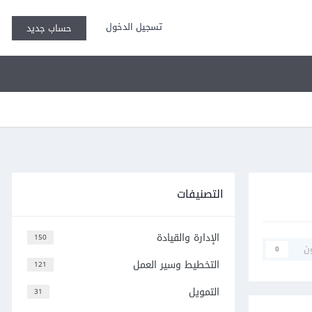
تسجيل الدخول
حساب جديد
التصنيفات
الإدارة والقيادة
150
ن
0
التخطيط وسير العمل
121
التمويل
31