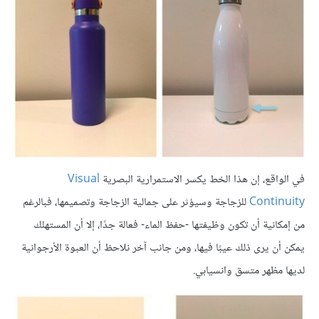
في الواقع، إن هذا الخط يكسر الاستمرارية البصرية
Visual
Continuity
للزجاجة وسيؤثر على جمالية الزجاجة وتصميمها، فبالرغم
من إمكانية أن تكون وظيفتها -حفظ الماء- فعالة جدًا، إلا أن المستهلك
يمكن أن يرى ذلك عيبًا فيها، ومن جانب آخر نلاحظ أن العبوة الأرجوانية
لديها مظهر متسق وانسيابي.