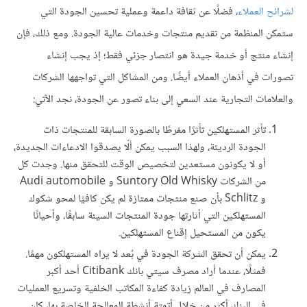
لشرائح العملاء
، فضلًا عن ثقافة داعمة وعملية تحسين الجودة التي
ستمكن المنظمة من تقديم منتجات وخدمات عالية الجودة. ومع ذلك، فإن
إنشاء منتج أو خدمة جيدة هو انتصار جزئي فقط؛ إذ يجب إنشاء
تصورات في أذهان العملاء أيضًا. ومن المشاكل التي تواجهها الشركات
والعلامات التجارية عند السعي إلى بناء تصور عن الجودة، نجد الآتي:
تأثر المستهلكين تأثرًا مفرطًا بالصورة السابقة للمنتجات ذات
الجودة الرديئة، ولهذا السبب يمكن ألّا يصدقوا الادعاءات الجديدة،
أو لا يكونون مستعدين لتخصيص الوقت للتحقق منها. وجدت كل
من الشركات Suntory Old Whisky و Audi automobile
و Schlitz بأن صنع منتجات ممتازة لم يكن كافيًا لمحو شكوك
المستهلكين التي أثارتها جودة المنتجات السيئة سابقًا، وأحيانًا
يكون من المستحيل إقناع المستهلكين.
يمكن أن تحقق الشركة الجودة في بُعد لا يراه المستهلكون مهمًا.
فمثلًا، عندما أراد مصرف سيتي بانك Citibank أحد أكبر
المصارف في العالم زيادة كفاءة المكاتب الخلفية وتسريع العمليات
في البنك أكثر من خلال أتمتة أنشطة المعالجة الخاصة بها، كان