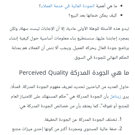
ما هي أهمية
الجودة العالية في خدمة العملاء
؟
كيف يمكن ضمانها بعد البيع؟
تبدو هذه الأسئلة للوهلة الأولى عادية، إلا أن الإجابات ليست سهلة، ولكن
بمجرد إجابتنا عليها، سنستطيع بناء معلومات أساسية حول كيفية إنشاء
برنامج جودة فعال يحركه العميل. ويجب ألا ننسَ أن العملاء هم بمثابة
الحكم النهائي للجودة في السوق.
ما هي الجودة المدركة Perceived Quality
حاول العديد من الباحثين تحديد تعريف مفهوم الجودة المدركة. فمثلًا،
يرى
زيتامل
بأن الجودة المدركة هي "حكم المستهلك على الامتياز العام
للمنتج أو تفوقه"، كما يعتقد بأن من خصائص الجودة المدركة هي:
تختلف الجودة المدركة عن الجودة الحقيقة.
صفة عالية المستوى ومجردة أكثر من كونها إحدى ميزات منتج