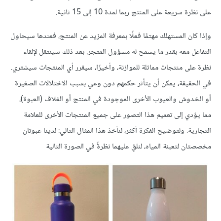
على نظرة سريعة على المنتج ربما لمدة 10 إلى 15 ثانية.
وإذا كان المستهلك مهتمًا فعلًا بمعرفة المزيد عن المنتج، فعندها سيحاول
التفاعل معه بقدر ما يسمح له مسؤول المتجر. بعد ذلك سينتقل لإلقاء
نظرة على منتجات مماثلة للموازنة، وأخيرًا، سيقرر أي المنتجات سيشتري.
في الحقيقة، يمكن أن يتأثر حكمهم دون وعي بسبب الاختلالات الصغيرة
أو الخدوش والعيوب الأخرى الموجودة في المنتج أو الغلاف (العبوة)،
مما يؤدي إلى تعميم هذا التصور على جميع المنتجات الأخرى للعلامة
التجارية. ولتوضيح الفكرة أكثر، لنأخذ هذا المثال التالي: لدينا عبوتان
مخصصتان لتعبئة المياه، لنلقِ عليهما نظرةً في الصورة التالية