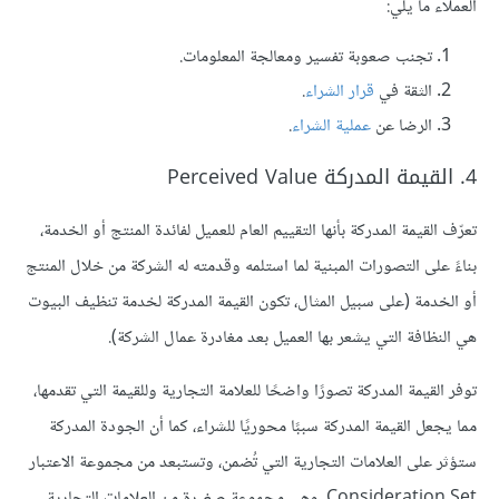
العملاء ما يلي:
تجنب صعوبة تفسير ومعالجة المعلومات.
الثقة في
قرار الشراء
.
الرضا عن
عملية الشراء
.
4. القيمة المدركة Perceived Value
تعرّف القيمة المدركة بأنها التقييم العام للعميل لفائدة المنتج أو الخدمة،
بناءً على التصورات المبنية لما استلمه وقدمته له الشركة من خلال المنتج
أو الخدمة (على سبيل المثال، تكون القيمة المدركة لخدمة تنظيف البيوت
هي النظافة التي يشعر بها العميل بعد مغادرة عمال الشركة).
توفر القيمة المدركة تصورًا واضحًا للعلامة التجارية وللقيمة التي تقدمها،
مما يجعل القيمة المدركة سببًا محوريًا للشراء، كما أن الجودة المدركة
ستؤثر على العلامات التجارية التي تُضمن، وتستبعد من مجموعة الاعتبار
Consideration Set، وهي مجموعة صغيرة من العلامات التجارية