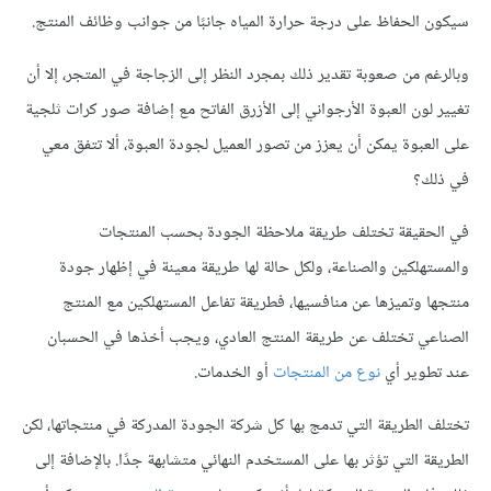
سيكون الحفاظ على درجة حرارة المياه جانبًا من جوانب وظائف المنتج.
وبالرغم من صعوبة تقدير ذلك بمجرد النظر إلى الزجاجة في المتجر، إلا أن
تغيير لون العبوة الأرجواني إلى الأزرق الفاتح مع إضافة صور كرات ثلجية
على العبوة يمكن أن يعزز من تصور العميل لجودة العبوة، ألا تتفق معي
في ذلك؟
في الحقيقة تختلف طريقة ملاحظة الجودة بحسب المنتجات
والمستهلكين والصناعة، ولكل حالة لها طريقة معينة في إظهار جودة
منتجها وتميزها عن منافسيها، فطريقة تفاعل المستهلكين مع المنتج
الصناعي تختلف عن طريقة المنتج العادي، ويجب أخذها في الحسبان
عند تطوير أي
نوع من المنتجات
أو الخدمات.
تختلف الطريقة التي تدمج بها كل شركة الجودة المدركة في منتجاتها، لكن
الطريقة التي تؤثر بها على المستخدم النهائي متشابهة جدًا. بالإضافة إلى