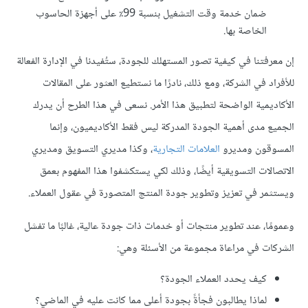
ضمان خدمة وقت التشغيل بنسبة 99٪ على أجهزة الحاسوب
الخاصة بها.
إن معرفتنا في كيفية تصور المستهلك للجودة، ستُفيدنا في الإدارة الفعالة
للأفراد في الشركة، ومع ذلك، نادرًا ما نستطيع العثور على المقالات
الأكاديمية الواضحة لتطبيق هذا الأمر. نسعى في هذا الطرح أن يدرك
الجميع مدى أهمية الجودة المدركة ليس فقط الأكاديميون، وإنما
المسوقون ومديرو
العلامات التجارية
، وكذا مديري التسويق ومديري
الاتصالات التسويقية أيضًا، وذلك لكي يستكشفوا هذا المفهوم بعمق
ويستثمر في تعزيز وتطوير جودة المنتج المتصورة في عقول العملاء.
وعمومًا، عند تطوير منتجات أو خدمات ذات جودة عالية، غالبًا ما تفشل
الشركات في مراعاة مجموعة من الأسئلة وهي:
كيف يحدد العملاء الجودة؟
لماذا يطالبون فجأةً بجودة أعلى مما كانت عليه في الماضي؟