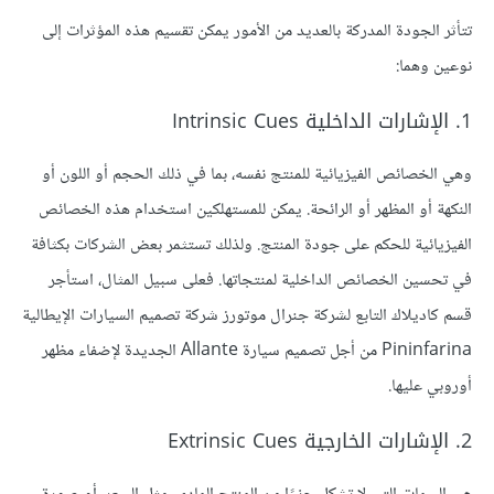
تتأثر الجودة المدركة بالعديد من الأمور يمكن تقسيم هذه المؤثرات إلى
نوعين وهما:
1. الإشارات الداخلية Intrinsic Cues
وهي الخصائص الفيزيائية للمنتج نفسه، بما في ذلك الحجم أو اللون أو
النكهة أو المظهر أو الرائحة. يمكن للمستهلكين استخدام هذه الخصائص
الفيزيائية للحكم على جودة المنتج. ولذلك تستثمر بعض الشركات بكثافة
في تحسين الخصائص الداخلية لمنتجاتها. فعلى سبيل المثال، استأجر
قسم كاديلاك التابع لشركة جنرال موتورز شركة تصميم السيارات الإيطالية
Pininfarina من أجل تصميم سيارة Allante الجديدة لإضفاء مظهر
أوروبي عليها.
2. الإشارات الخارجية Extrinsic Cues