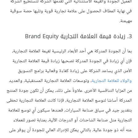
العميل الجودة والقيمة الاستثنائية التي تقدّمها الشركة لتستطيع الشركة
في نهاية المطاف الحصول على علامة تجارية قوية وتليها حصة سوقية
مهيمنة.
3. زيادة قيمة العلامة التجارية Brand Equity
بما أن الجودة المدركة هي أحد الأبعاد الرئيسية لقيمة العلامة التجارية،
فإن أي زيادة في الجودة المدركة تصحبها زيادة قيمة العلامة التجارية
الأمر، الذي يساعد الشركة على زيادة كفاءة وفعالية برامج التسويق
والولاء للعلامة التجارية
، وتوسعات العلامة التجارية المستقبلية، والعديد
من المزايا التنافسية الأخرى. علاوةً على ذلك، يمكن أن تكون جودة المنتج
المدركة أساسًا لتوسع العلامة التجارية، فإذا كانت العلامة التجارية تحظى
بتقدير جيد في سياق صناعة السيارات، فعندها سيكون أي توسع للعلامة
التجارية مثل صناعة الشاحنات أو الدرجات الآلية، بمثابة تصور للعملاء
عنه أنه ذو جودة عالية. بالتالي يمكن للإدراك العالي للجودة أن يوفر على