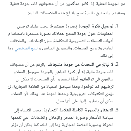
مع الجودة الفعلية. إذا كانوا متأكدين من أن منتجاتهم ذات جودة فعلية
وحقيقة. ولتحقيق ذلك، يُنصح باتباع هذه الملاحظات التالية:
توصيل فكرة الجودة بصورة مستمرة
: يجب عليك توصيل
المعلومات حول جودة المنتج لعملائك بصورة مستمرة باستخدام
أدوات الاتصالات التسويقية المتكاملة، مثل: الإعلانات، والعلاقات
العامة، وترويج المبيعات، والتسويق المباشر، و
البيع الشخصي
وما
إلى ذلك.
لا تبالغ في التحدث عن جودة منتجاتك
: بالرغم من أن منتجاتك
ذات جودة عالية، إلا أن كثرة التباهي بالجودة سيجعل العملاء
يبالغون في توقعاتهم أيضًا ليشعروا بأن المنتجات لا يمكن أن
ترضيهم كما توقعوا، وهذا سيخلق استياءً من العلامة التجارية. لن
تؤدي التكتيكات الترويجية وحدها المهمة هنا، وذلك لأن العملاء
يمكن أن ينظروا إليها على أنها حيل.
الاعتناء بالصورة الكاملة للعلامة التجارية
: يجب الانتباه إلى
سياسة الأسعار وصورة المتجر والإعلان والضمانات التي تقدمها
الشركة وصورة العلامة التجارية وما إلى ذلك، كما يمكن أن تؤثر