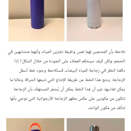
نلاحظ بأن المنتجين لهما نفس وظيفة تخزين المياه، وأنهما متشابهين في
الحجم، ولكن كيف سيحكم العملاء على الجودة من خلال الشكل؟ إذا
دققنا النظر في زجاجة المياه البيضاء، فسنُلاحظ وجود خط أسفل
الزجاجة. ينتج هذا الخط عن طريقة الإنتاج التي تتبعها الشركة وغالبًا ما
يمكن تفاديها، غير أن هذا الخط يمكن أن يُشعر المستهلك بأن الزجاجة
تتكون من مكونين على عكس مظهر الزجاجة الأرجوانية التي توحي بأنها
تتألف من مكون الواحد.