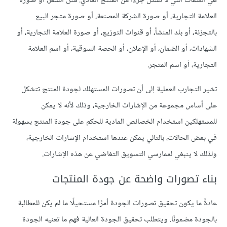
هي السمات التي لا تشكل جزءًا من المنتج المادي. مثل السعر، أو صورة
العلامة التجارية، أو صورة الشركة المصنعة، أو صورة متجر البيع
بالتجزئة، أو بلد المنشأ، أو قنوات التوزيع، أو صورة العلامة التجارية، أو
الشهادات، أو الضمان، أو الإعلان، أو الحصة السوقية، أو اسم العلامة
التجارية، أو اسم المتجر.
تشير التجارب العملية إلى أن تصورات المستهلك لجودة المنتج تتشكل
على أساس مجموعة من الإشارات الخارجية، وذلك لأنه لا يمكن
للمستهلكين استخدام الخصائص المادية للحكم على جودة المنتج بسهولة
في بعض الحالات، بالتالي يمكن عندها استخدام الإشارات الخارجية،
ولذلك لا ينبغي لممارسي التسويق التغاضي عن هذه الإشارات.
بناء تصورات واضحة عن جودة المنتجات
عادةً ما يكون تحقيق تصورات الجودة أمرًا مستحيلًا ما لم يكن للمطالبة
بالجودة مضمونًا. ويتطلب تحقيق الجودة العالية فهم ما تعنيه الجودة