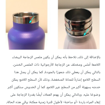
بالإضافة إلى ذلك، نلاحظ بأنه يمكن أن يكون ملمس الزجاجة البيضاء
اللامعة أملس ومختلف عن الزجاجة الأرجوانية ذات الملمس الخشن،
بالتالي يمكن أن يعطي ذلك شعورًا بالجودة، كما يمكن أن يمثل هذا
السطح اللامع إشارةً للمتانة المنخفضة، وذلك لأن السطح اللامع يمكن
خدشه بسهولة أكبر من السطح غير اللامع، كما أن الخدوش ستكون أكثر
وضوحًا عليه. وبالتالي يمكن أن يهتم العملاء أيضًا بقدرة الزجاجة على
إبقاء المياه باردة -أو ساخنة- لأطول فترة زمنية ممكنة؛ وفي هذه الحالة،