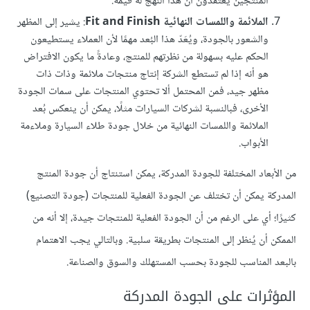
المنتجين يعتقدون أن هذا النهج له قيمة.
الملائمة واللمسات النهائية Fit and Finish
: يشير إلى المظهر
والشعور بالجودة، ويُعَدّ هذا البُعد مهمًا لأن العملاء يستطيعون
الحكم عليه بسهولة من نظرتهم للمنتج، وعادةً ما يكون الافتراض
هو أنه إذا لم تستطع الشركة إنتاج منتجات ملائمة وذات ذات
مظهر جيد، فمن المحتمل ألا تحتوي المنتجات على سمات الجودة
الأخرى، فبالنسبة لشركات السيارات مثلًا، يمكن أن ينعكس بُعد
الملائمة واللمسات النهائية من خلال جودة طلاء السيارة وملاءمة
الأبواب.
من الأبعاد المختلفة للجودة المدركة، يمكن استنتاج أن جودة المنتج
المدركة يمكن أن تختلف عن الجودة الفعلية للمنتجات (جودة التصنيع)
كثيرًا؛ أي على الرغم من أن الجودة الفعلية للمنتجات جيدة، إلا أنه من
الممكن أن يُنظر إلى المنتجات بطريقة سلبية. وبالتالي يجب الاهتمام
بالبعد المناسب للجودة بحسب المستهلك والسوق والصناعة.
المؤثرات على الجودة المدركة