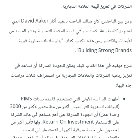
الشركات في تعزيز قيمة العلامة التجارية.
ومن بين الباحثين، كان هنالك الباحث ديفيد أكار David Aaker الذي
اهتم بهيكلة طريقة الاستثمار في قيمة العلامة التجارية ونشر العديد من
الأبحاث والكتب، ومن هذه الكتب، كتاب "بناء علامات تجارية قوية
Building Strong Brands".
شرح ديفيد في هذا الكتاب كيف يمكن للجودة المدركة أن تساعد في
تعزيز ربحية الشركات والعلامات التجارية من استعراضه لثلاث دراسات
جاء فيها:
أظهرت الدراسة الأولى التي تستخدم قاعدة بيانات PIMS
(البيانات السنوية التي تقيس أكثر من مئة متغير لأكثر من 3000
وحدة عمل) أن الجودة المدركة هي أهم مساهم في عائد الشركة
على الاستثمار Return On Investment، ولها تأثير أكبر من
الحصول على حصة سوقية أكبر، أو الاستثمار في البحث
والتطوير، أو زيادة نفقات التسويق. بل يمكن أن تساهم الجودة