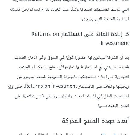
التي يوليها المستهلك اهتمامًا وثيقًا عند اتخاذه لقرار الشراء لحل مشكلة
أو تلبية الحاجة التي يواجهها.
5. زيادة العائد على الاستثمار Returns on
Investment
بما أن الشركة سيكون لها حضورًا قويًا في السوق وفي أذهان العملاء،
فعندها سيؤتي أي استثمار فيها ثماره؛ لأن نجاح الشركة أو العلامة
التجارية في اقناع المستهلكين بالجودة الحقيقية للمنتج سيعزز من
ربحيتها والعائد على الاستثمار Returns on Investment، حتى وإن
استثمرت المال في أقسام البحث والتطوير، والتي تكون نتائجها على
المدى البعيد نسبيًا.
أبعاد جودة المنتج المدركة