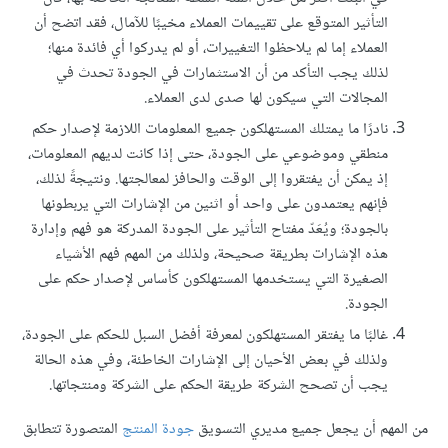
التأثير المتوقع على تقييمات العملاء مخيبًا للآمال، فقد اتضح أن
العملاء إما لم يلاحظوا التغييرات، أو لم يدركوا أي فائدة منها؛
لذلك يجب التأكد من أن الاستثمارات في الجودة تحدث في
المجالات التي سيكون لها صدى لدى العملاء.
نادرًا ما يمتلك المستهلكون جميع المعلومات اللازمة لإصدار حكم
منطقي وموضوعي على الجودة، حتى إذا كانت لديهم المعلومات،
إذ يمكن أن يفتقروا إلى الوقت والحافز لمعالجتها. ونتيجةً لذلك،
فإنهم يعتمدون على واحد أو اثنين من الإشارات التي يربطونها
بالجودة؛ ويُعَدّ مفتاح التأثير على الجودة المدركة هو فهم وإدارة
هذه الإشارات بطريقة صحيحة، ولذلك من المهم فهم الأشياء
الصغيرة التي يستخدمها المستهلكون كأساس لإصدار حكم على
الجودة.
غالبًا ما يفتقر المستهلكون لمعرفة أفضل السبل للحكم على الجودة،
ولذلك في بعض الأحيان إلى الإشارات الخاطئة، وفي هذه الحالة
يجب أن تصحح الشركة طريقة الحكم على الشركة ومنتجاتها.
من المهم أن يجعل جميع مديري التسويق
جودة المنتج
المتصورة تتطابق