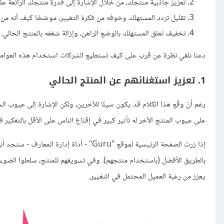
تعزيز جاذبية منتجك، من خلال الإشارة إلى قدرة منتجك الرائعة عل
تقليل تردد المستهلك وخوفه من فكرة التغيير، موضحًا كيف أنه من 
تخفيف تعلق المستهلك بالوضع الراهن، وإزالة شغفه بالمنتج الحالي.
دعنا نلقي نظرة عن قرب على كيف تستطيع الشركات استخدام هذه العوامل ف
1. تعزيز استغنائهم عن المنتج الحالي
رغم أنّ وقْع هذا الكلام قد يكون سيئًا للآخرين، ولكن الإشارة إلى عيو
على عيوب المنتج الآخر له تأثير كبير في إقناع الناس على الأقل بالتفكير في
إذا زرت الصفحة الرئيسية لموقع "Guru" - أدا
بالطريق الأفضل (باستخدام منتجهم). وفي تسويقهم للمنتج، سلطوا الضوء ع
يعزز من رغبة العميل المحتمل في التغيير.