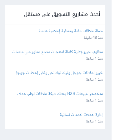
أحدث مشاريع التسويق على مستقل
حملة علاقات عامة وتغطية إعلامية شاملة
منذ 48 دقيقة
مطلوب خبير لإدارة كاملة لمنتجات مصنع عطور على منصات 
أمازون ونون مصر والسعودية والإمارات
منذ 1 ساعة
خبير إعلانات جوجل وتيك توك لحل رفض إعلانات جوجل 
وإدارة الحملات
منذ 1 ساعة
متخصص مبيعات B2B يمتلك شبكة علاقات لجلب عملاء 
لأنظمة برمجية
منذ 1 ساعة
إدارة حملات خدمات نسائية
منذ 1 ساعة