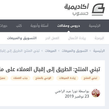
الرئيسية
دروس ومقالات
أسئلة وأجوبة
كتب
دورات
البرمجة
ريادة الأعمال
العمل الحر
التسويق والمبيعات
الرئيسية
التسويق والمبيعات
المبيعات
تبني المنتج: الطريق إلى إقبا
تبني المنتج: الطريق إلى إقبال العملاء على م
تبني المنتج
زيادة المبيعات
الوعي بالمنتج
جذب العملاء
عميل
بواسطة نورا عبد الراضي
23 نوفمبر 2019