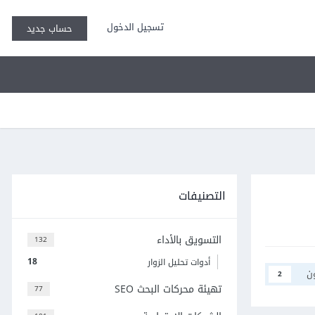
تسجيل الدخول
حساب جديد
التصنيفات
التسويق بالأداء
132
18
أدوات تحليل الزوار
ن
2
تهيئة محركات البحث SEO
77