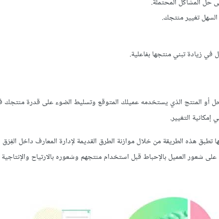
ى حل المشاكل المحتملة.
السهل تغيير منتجك.
ي زيادة تبني منتجها بفاعلية.
ب الحل أو المنتج الذي يستخدمه عميلك المتوقع وتسليط الضوء على قدرة منتجك ف
 إمكانية التغيير.
ة إدارة المعارف - ستجد أنها تطبق هذه الطريقة من خلال موازنة الطرق القديمة لإدارة المعارف داخل الفِر
لى شعور العميل بالإحباط قبل استخدام منتجهم وشعوره بالارتياح والإنتاجية ب