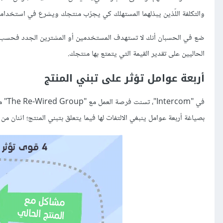
والتكلفة اللّذين يبذلهما المستهلك كي يجرّب منتجك ويشرع في استخدامه
ضع في الحسبان أنك لا تستهدف المستخدمين أو المشترين الجدد فحسب،
الحاليين على تقدير القيمة التي يتمتع بها منتجك.
أربعة عوامل تؤثر على تبني المنتج
في "
بصياغة أربعة عوامل ينبغي الالتفات لها فيما يتعلق بتبني المنتج؛ اثنان 