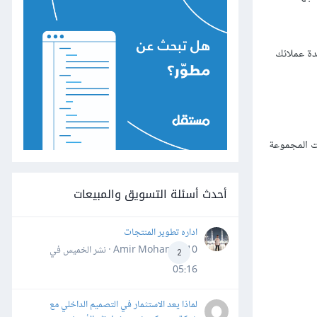
ة عملائك
 وقد قامت المجموعة
أحدث أسئلة التسويق والمبيعات
اداره تطوير المنتجات
Amir Mohamed10 · نشر
الخميس في
2
05:16
لماذا يعد الاستثمار في التصميم الداخلي مع