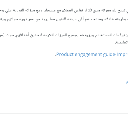
 تتيح لك معرفة مدى تكرار تفاعل العملاء مع منتجك ومع ميزاته الفردية على وج
ك بطريقة هادفة ومنتجة هم أقل عرضة للنفور، مما يزيد من عمر دورة حياتهم ويق
وز توقعات المستخدم ويزودهم بجميع الميزات اللازمة لتحقيق أهدافهم. حيث يُعزز
عليمية.
.
Product engagement guide: Impr
م