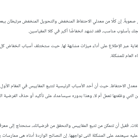
كثر صعوبةً. إن كلًا من معدلي الاحتفاظ المنخفض والتحويل المنخفض مرتبطان ببع
جك بأسلوب مناسب، فقد تشهد انخفاضًا أكبر في كلا المقياسين.
 كفاية عبر الإطلاع على أداء ميزات مشابهة لها. حيث ستختلف أسباب انخفاض كل
 العام للمشكلة.
 الاحتفاظ. حيث أن أحد الأسباب الرئيسية لتتبع المقاييس في المقام الأول
ن التي وظفتها تعمل أم لا، وهذا بدوره سيساعدك على تأكيد أو حذف الفرضية ال
. فقبل أن تتمكن من تتبع المقاييس والتحقق من فرضياتك، ستحتاج إلى معرفة
عليه سيعتمد على المشكلة التي تواجهها. إن النصائح الواردة أدناه هي ممارسات