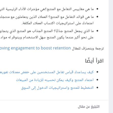
ما هي مقاييس التفاعل مع المنتج؟هي مؤشرات الأداء الرئيسية التي
ما هي فوائد التفاعل مع المنتج؟ العملاء الذين يتعاملون مع منتج
اعتمادك على استراتيجيات اكتساب العملاء المكلفة.
ما الذي يجعل المنتج جذابًا؟ المنتج الجذاب هو المنتج الذي يتجا
على نحو أكبر عندما يكون المنتج سهل الاستخدام ويتوفر له مواد ت
ترجمة وبتصرّف للمقال
oving engagement to boost retention
اقرأ أيضًا
كيف يساعدك قياس تفاعل المستخدمين على خفض معدلات نفوره
اعتماد المنتج وكيف يمكن تحسينه للزيادة من المبيعات
التخطيط للمنتج واستراتيجيات الدخول إلى السوق
التبليغ عن مقال