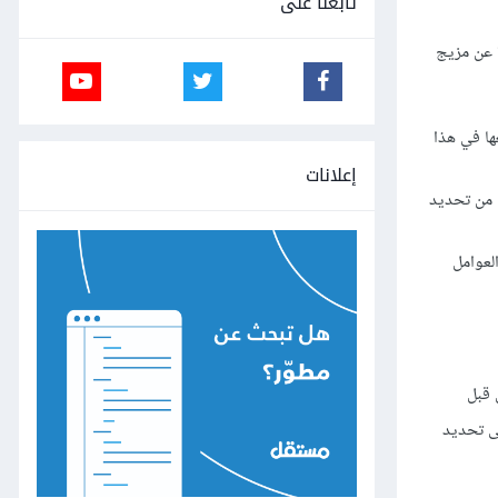
تابعنا على
ناه في فقرة خاصة به في مقالنا هذا. إن مقياس درجة التفاعل PES هو عبارة عن مزيج
ها في هذا
إعلانات
ستخدامًا من قبل معظم العملاء أو 80% منهم، ستتمكن من تحديد
لعوامل
 قبل
لى تحديد