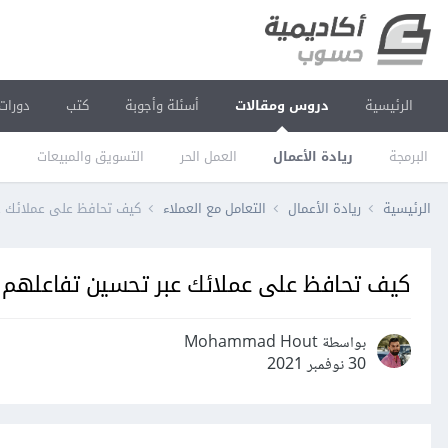
الرئيسية
دروس ومقالات
أسئلة وأجوبة
كتب
دورات
البرمجة
ريادة الأعمال
العمل الحر
التسويق والمبيعات
ا
الرئيسية
ريادة الأعمال
التعامل مع العملاء
كيف تحافظ على عملائك ع
كيف تحافظ على عملائك عبر تحسين تفاعلهم 
بواسطة Mohammad Hout
30 نوفمبر 2021