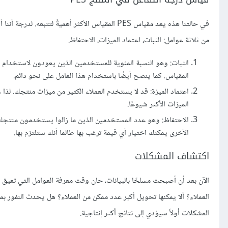
من ثلاثة عوامل: الثبات، اعتماد الميزات، الاحتفاظ.
الثبات: وهو النسبة المئوية للمستخدمين الذين يعودون لاستخدام ا
المقياس. كما ينصح أيضًا باستخدام هذا العامل على نحو دائم.
الميزات الأكثر شيوعًا.
الاحتفاظ: وهو عدد المستخدمين الذين ما زالوا يستخدمون منتجك بع
الأخرى يمكنك اختيار أي قيمة ترغب بها طالما أنك ستلتزم بها.
اكتشاف المشكلات
الآن بعد أن أصبحت مسلحًا بالبيانات، حان وقت معرفة العوامل التي تعيق ا
العملاء؟ ألا يمكنها تحويل أكبر عدد ممكن من العملاء؟ هل يحدث النفور 
المشكلات أولاً سيؤدي إلى نتائج أكثر إنتاجية.