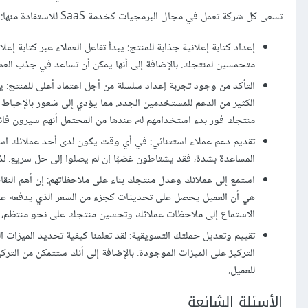
تسعى كل شركة تعمل في مجال البرمجيات كخدمة SaaS للاستفادة منها:
إعداد كتابة إعلانية جذابة للمنتج: يبدأ تفاعل العملاء عبر كتابة إعل
متحمسين لمنتجك. بالإضافة إلى أنها يمكن أن تساعد في جذب العمل
الكثير من الدعم للمستخدمين الجدد. مما يؤدي إلى شعور بالإحباط
منتجك فور بدء استخدامهم له، عندها من المحتمل أنهم سيرون فائد
تقديم دعم عملاء استثنائي: في أي وقت يكون لدى أحد عملائك اس
المساعدة بشدة، فقد يشتاطون غضبًا إن لم يصلوا إلى حل سريع. لذ
هي أن العميل يحصل على تحديثات كجزء من السعر الذي يدفعه عند ا
الاستماع إلى ملاحظات عملائك وتحسين منتجك على نحو منتظم، س
تقييم وتعديل حملتك التسويقية: لقد تعلمنا كيفية تحديد الميزات ا
التركيز على الميزات الموجودة. بالإضافة إلى أنك ستتمكن من الترك
للعميل.
الأسئلة الشائعة