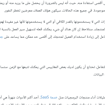
أقصى استفادة منه. حيث أنه ليس بالضرورة أن يحصل على ما يريد منه أو ربما
 موجودة. في جميع هذه الحالات، سيكون هؤلاء العملاء معرضين لخطر النفور.
لتي لا يستخدمونها بالقدر الكافي أو التي لا يستخدمونها لأنها غير مفيدة لهم أ
 لمنتجك، ستلاحظ إن كان هناك أي شيء يمكنك فعله لتسهيل سير العمل بالنسبة له
فاعل إلى زيادة استخدام العميل لمنتجك إلى أقصى حد ممكن، مما يساعد على
جعل
التفاعل، تحتاج أن يكون لديك بعض المقاييس التي يمكنك تتبعها مع الزمن. ستسا
لبيانات.
تحليلات أداء منتجات البرمجيات مثل
خدمة SaaS
. أحد أكثر الأدوات شهرةً هي أد