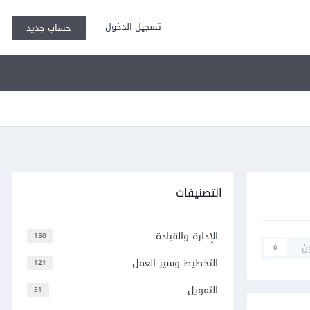
تسجيل الدخول
حساب جديد
التصنيفات
الإدارة والقيادة
150
ن
0
التخطيط وسير العمل
121
التمويل
31