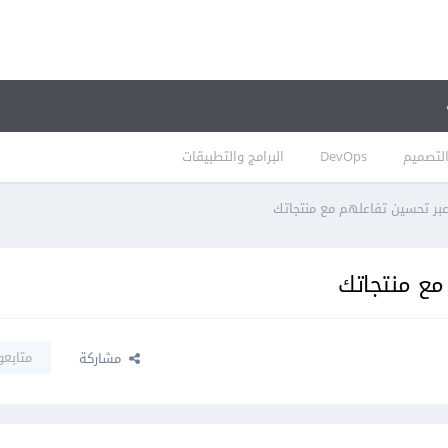
لتصميم
DevOps
البرامج والتطبيقات
بر تحسين تفاعلهم مع منتجاتك
مع منتجاتك
متابعو
مشاركة