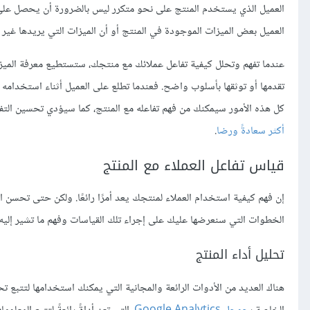
العميل الذي يستخدم المنتج على نحو متكرر ليس بالضرورة أن يحصل على 
العميل بعض الميزات الموجودة في المنتج أو أن الميزات التي يريدها غير
عندما تفهم وتحلل كيفية تفاعل عملائك مع منتجك، ستستطيع معرفة الميزات ا
تقدمها أو توثقها بأسلوب واضح. فعندما تطلع على العميل أثناء استخدامه
كل هذه الأمور سيمكنك من فهم تفاعله مع المنتج، كما سيؤدي تحسين الت
أكثر سعادةً ورضا
.
قياس تفاعل العملاء مع المنتج
إن فهم كيفية استخدام العملاء لمنتجك يعد أمرًا رائعًا. ولكن حتى تحسن 
الخطوات التي سنعرضها عليك على إجراء تلك القياسات وفهم ما تشير إليه ا
تحليل أداء المنتج
هناك العديد من الأدوات الرائعة والمجانية التي يمكنك استخدامها لتتبع 