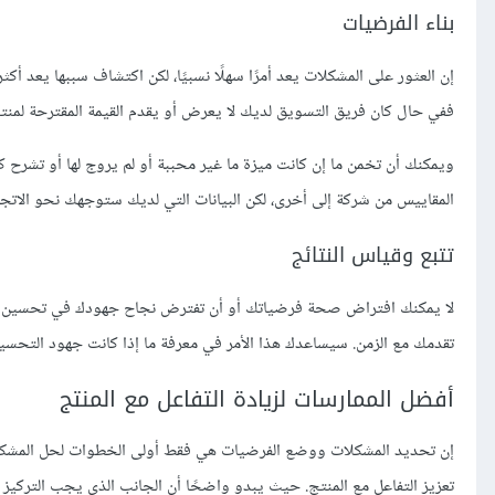
بناء الفرضيات
إن العثور على المشكلات يعد أمرًا سهلًا نسبيًا، لكن اكتشاف سببها يعد أ
ففي حال كان فريق التسويق لديك لا يعرض أو يقدم القيمة المقترحة لمنت
ويمكنك أن تخمن ما إن كانت ميزة ما غير محببة أو لم يروج لها أو تشرح
المقاييس من شركة إلى أخرى، لكن البيانات التي لديك ستوجهك نحو الاتجاه
تتبع وقياس النتائج
لا يمكنك افتراض صحة فرضياتك أو أن تفترض نجاح جهودك في تحسين معدل
تقدمك مع الزمن. سيساعدك هذا الأمر في معرفة ما إذا كانت جهود التحسي
أفضل الممارسات لزيادة التفاعل مع المنتج
إن تحديد المشكلات ووضع الفرضيات هي فقط أولى الخطوات لحل المشكلات
تعزيز التفاعل مع المنتج. حيث يبدو واضحًا أن الجانب الذي يجب التركيز 