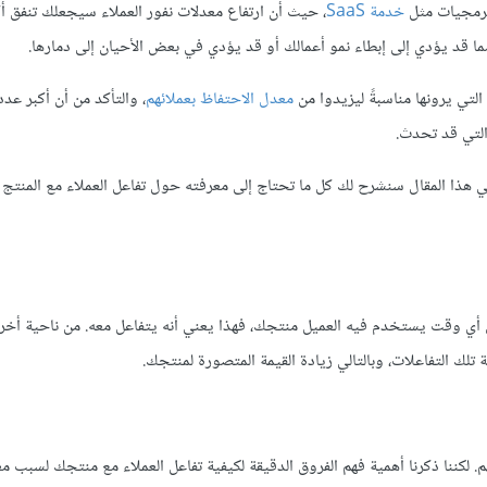
البرمجيات مثل
خدمة SaaS
، حيث أن ارتفاع معدلات نفور العملاء سيجعلك تنفق أك
قد يؤدي إلى إبطاء نمو أعمالك أو قد يؤدي في بعض الأحيان إلى دمارها.
تي يرونها مناسبةً ليزيدوا من
معدل الاحتفاظ بعملائهم
، والتأكد من أن أكبر عد
التي قد تحدث.
ي هذا المقال سنشرح لك كل ما تحتاج إلى معرفته حول تفاعل العملاء مع المنت
ي أي وقت يستخدم فيه العميل منتجك، فهذا يعني أنه يتفاعل معه. من ناحية أخر
تلك التفاعلات، وبالتالي زيادة القيمة المتصورة لمنتجك.
 لكننا ذكرنا أهمية فهم الفروق الدقيقة لكيفية تفاعل العملاء مع منتجك لسبب مع