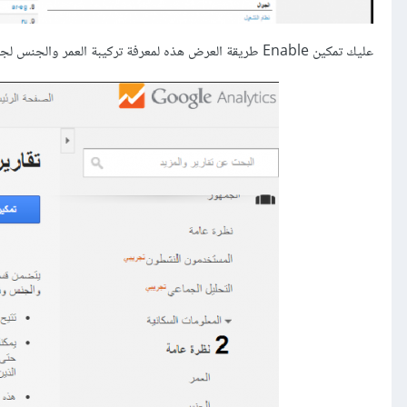
عليك تمكين Enable طريقة العرض هذه لمعرفة تركيبة العمر والجنس لجمهورك كما في الصورة التالية: