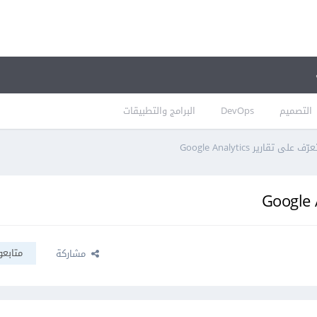
التصميم
DevOps
البرامج والتطبيقات
عرّف على تقارير Google Analytics
متابعو
مشاركة