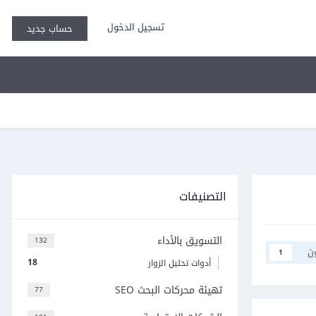
تسجيل الدخول
حساب جديد
التصنيفات
التسويق بالأداء
132
ن
1
18
أدوات تحليل الزوار
تهيئة محركات البحث SEO
77