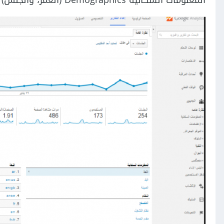
المعلومات السكانية Demographics (العمر، والجنس)