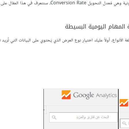
تعرفنا على خاصية مهمة جدا لأصحاب المواقع الإلكترونية وهي مُعدل التحويل Conversion Rate، س
تراضية مُختلفة الأنواع، أولاً عليك اختيار نوع العرض الذي يَحتوي على البيانات التي تُريد 