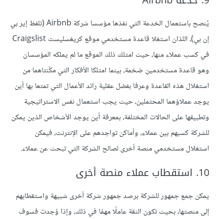
9. خدعة Airbnb
يُنصح باستعمال الخدعة التي نفذها مؤسسا شركة Airbnb (تلفظ إير بي
إن بي)، اللذان استغلا قاعدة مستخدمي موقع كريغسليست Craigslist
في كسب عملاء منها، حيث امتلك ذلك الموقع ما لم يملكه المؤسسان
وهو قاعدة مستخدمين ضخمة، بينما امتلكا الأفكار التي مكّنتاهما من
استغلال هذه القاعدة وعرفا بفضل عقلية رائد الأعمال التي تمتعا بها أين
يوجد عملاؤهما المحتملين، حيث يجب استعمال نفس الاستراتيجية
وتطبيقها على الحالات المختلفة، بمعرفة أين يوجد الأشخاص الذين يمكن
للشركة كسبهم بين عملاء، وأماكن تواجدهم على الإنترنت، فيمكن
استغلال مستخدمي منصة أخرى لصالح الشركة التي تبحث عن عملاء.
10. استقطاب عملاء منصة أخرى
يمكن جمع جمهور للشركة برصد جمهور شركة أخرى شبيهة واستقطابهم
إلى منصتها، بحيث تكون الثقة عاملًا مهمًا في ذلك، وإذا وُجدت فسوف