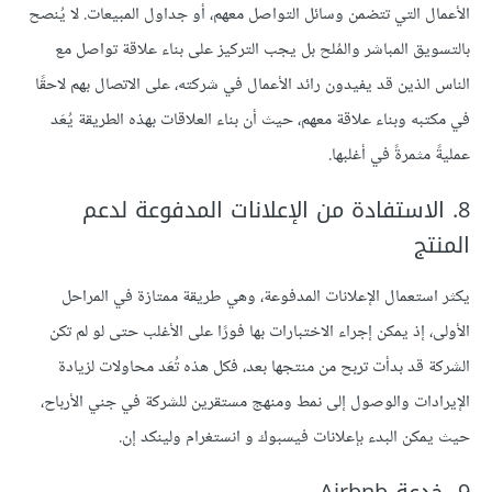
الأعمال التي تتضمن وسائل التواصل معهم، أو جداول المبيعات. لا يُنصح
بالتسويق المباشر والمُلح بل يجب التركيز على بناء علاقة تواصل مع
الناس الذين قد يفيدون رائد الأعمال في شركته، على الاتصال بهم لاحقًا
في مكتبه وبناء علاقة معهم، حيث أن بناء العلاقات بهذه الطريقة يُعَد
عمليةً مثمرةً في أغلبها.
8. الاستفادة من الإعلانات المدفوعة لدعم
المنتج
يكثر استعمال الإعلانات المدفوعة، وهي طريقة ممتازة في المراحل
الأولى، إذ يمكن إجراء الاختبارات بها فورًا على الأغلب حتى لو لم تكن
الشركة قد بدأت تربح من منتجها بعد، فكل هذه تُعَد محاولات لزيادة
الإيرادات والوصول إلى نمط ومنهج مستقرين للشركة في جني الأرباح،
حيث يمكن البدء بإعلانات فيسبوك و انستغرام ولينكد إن.