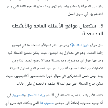
بناءً على المعرفة بالعملاء واحتياجاتهم، وهذه طريقة لفهم اللغة التي يتم
التفاهم بها في سوق العمل.
5. استعمال مواقع الأسئلة العامة والأنشطة
المجتمعية
مثل موقع
كورا Quora
وهو من أكثر المواقع استخدامًا في توسيع
رقعة العملاء وهو في متناول يد الجميع، حيث يمكن تصفح الأسئلة فيه
وطرحها حول أي موضوع، وهو وسيلة ممتازة لجمع العدد اللازم من
الإجابات من الفئة المستهدفة من الناس عن المنتج الذي تحاول الشركة
بيعه، ومن ضمن المشتركين في موقع كورا متخصصون أكاديميون، حيث
يمكن طرح الأسئلة التي تهم الشركة عليهم والحصول على إجابات.
كذلك الأمر بالنسبة لطرح الأسئلة في أقسام
ريادة الأعمال
و
التسويق
في
أكاديمية حسوب، إضافةً إلى مجتمع
حسوب io
الذي يمكنك فيه طرح أي