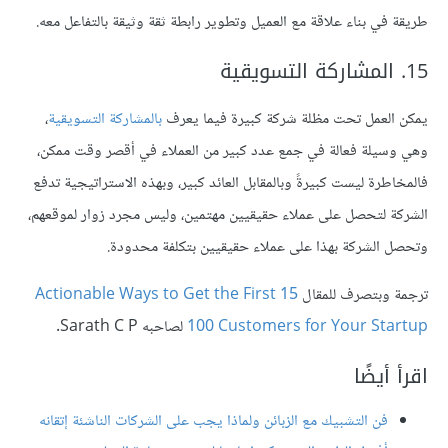
طريقة في بناء علاقة مع العميل وتطوير رابطة ثقة وثيقة بالتفاعل معه.
15. المشاركة التسويقية
يمكن العمل تحت مظلة شركة كبيرة فيما يعرف
بالمشاركة التسويقية
،
وهي وسيلة فعالة في جمع عدد كبير من العملاء في أقصر وقت ممكن،
فالمخاطرة ليست كبيرةً وبالمقابل العائد كبير، وبهذه الاستراتيجية تدفع
الشركة لتحصل على عملاء حقيقيين مهتمين، وليس مجرد زوار لموقعهم،
وتحصل الشركة بهذا على عملاء حقيقيين بتكلفة محدودة.
ترجمة وبتصرف للمقال
15 Actionable Ways to Get the First
100 Customers for Your Startup
لصاحبه Sarath C P.
اقرأ أيضًا
فن التشبيك مع الزبائن ولماذا يجب على الشركات الناشئة إتقانه