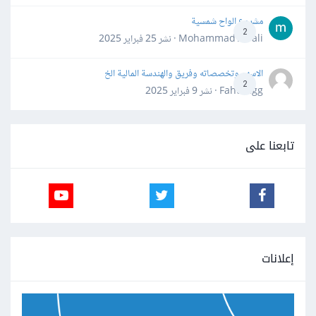
مشروع الواح شمسية
2
Mohammad Awali · نشر
25 فبراير 2025
الاسهم وتخصصاته وفريق والهندسة المالية الخ
2
Fahd Ggg · نشر
9 فبراير 2025
تابعنا على
إعلانات