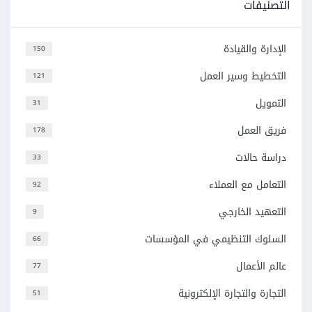
التصنيفات
الإدارة والقيادة
150
التخطيط وسير العمل
121
التمويل
31
فريق العمل
178
دراسة حالات
33
التعامل مع العملاء
92
التعهيد الخارجي
9
السلوك التنظيمي في المؤسسات
66
عالم الأعمال
77
التجارة والتجارة الإلكترونية
51