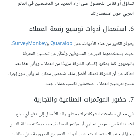
تساؤل أو نقاش، للحصول على آراء العديد من المختصين في العالم
العربي حول استفساراتك.
6. استعمال أدوات توسيع رقعة العملاء
يتوفر الكثير من هذه الأدوات، مثل
Quaraloo
و
SurveyMonkey
،
حيث يستخدمهما كثير من المسوقين وتُمكّن من تحسين المعرفة
بالجمهور، كما يمكنها إكساب الشركة مزيدًا من العملاء، ويأتي هذا بعد
التأكد من أن الشركة تمتلك أفضل ملف شخصي ممكن، ثم يأتي دور إجراء
مسح لترشيح العملاء المحتملين لكسب عملاء جدد.
7. حضور المؤتمرات الصناعية والتجارية
في مجال معاملات الشركات، لا يحتاج رائد الأعمال إلى دفع أي مبلغ
للاستفادة من معرض تجاري أو مؤتمر للصناعة، حيث يمكنه مقابلة الناس
وجهًا لوجه والاستعداد بتحضير أدوات التسويق الضرورية مثل بطاقات