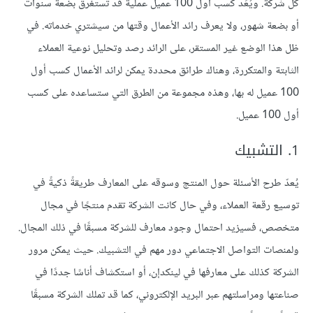
كل شركة. ويُعَد كسب أول 100 عميل عمليةً قد تستغرق بضعة سنوات
أو بضعة شهور، ولا يعرف رائد الأعمال وقتها من سيشتري خدماته. في
ظل هذا الوضع غير المستقر، على الرائد رصد وتحليل نوعية العملاء
الثابتة والمتكررة، وهناك طرائق محددة يمكن لرائد الأعمال كسب أول
100 عميل له بها، وهذه مجموعة من الطرق التي ستساعده على كسب
أول 100 عميل.
1. التشبيك
يُعدّ طرح الأسئلة حول المنتج وسوقه على المعارف طريقةً ذكيةً في
توسيع رقعة العملاء، وفي حال كانت الشركة تقدم منتجًا في مجال
متخصص، فسيزيد احتمال وجود معارف للشركة مسبقًا في ذلك المجال.
ولمنصات التواصل الاجتماعي دور مهم في التشبيك. حيث يمكن مرور
الشركة كذلك على معارفها في لينكدإن، أو استكشاف أناسًا جددًا في
صناعتها ومراسلتهم عبر البريد الإلكتروني، كما قد تملك الشركة مسبقًا