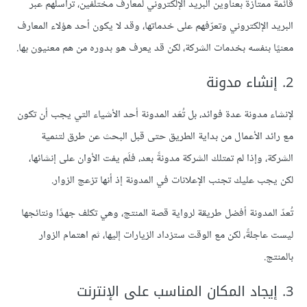
قائمةً ممتازةً بعناوين البريد الإلكتروني لمعارف مختلفين، تراسلهم عبر
البريد الإلكتروني وتعرّفهم على خدماتها، وقد لا يكون أحد هؤلاء المعارف
معنيًا بنفسه بخدمات الشركة، لكن قد يعرف هو بدوره من هم معنيون بها.
2. إنشاء مدونة
لإنشاء مدونة عدة فوائد، بل تُعَد المدونة أحد الأشياء التي يجب أن تكون
مع رائد الأعمال من بداية الطريق حتى قبل البحث عن طرق لتنمية
الشركة، وإذا لم تمتلك الشركة مدونةً بعد، فلَم يفت الأوان على إنشائها،
لكن يجب عليك تجنب الإعلانات في المدونة إذ أنها تزعج الزوار.
تُعدّ المدونة أفضل طريقة لرواية قصة المنتج، وهي تكلف جهدًا ونتائجها
ليست عاجلةً، لكن مع الوقت ستزداد الزيارات إليها، ثم اهتمام الزوار
بالمنتج.
3. إيجاد المكان المناسب على الإنترنت