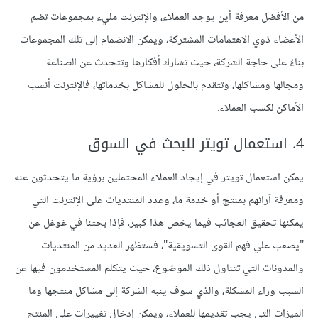
من الأفضل معرفة أين يوجد العملاء، والإنترنت مليء بمجموعات تضم
الأعضاء ذوي الاهتمامات المشتركة، ويمكن الانضمام إلى تلك المجموعات
بناءً على حاجة الشركة، حيث تشارك أفكارها وتتحدث عن الصناعة
ومجالها ومشاكلها، وتتقدم بالحلول للمشاكل بخدماتها، فالإنترنت أنسب
الأماكن لكسب العملاء.
4. استعمال تويتر للبحث في السوق
يمكن استعمال تويتر في إيجاد العملاء المحتملين برؤية ما يتحدثون عنه
ومعرفة آرائهم بمنتج أو خدمة ما، وعدد المنتديات على الإنترنت التي
يمكنها تحقيق العجائب فيما يخص هذا كبير، فإذا بحثنا في غوغل عن
"يصعب علي فهم القوى التسويقية"، فستظهر العديد من المنتديات
والمدونات التي تتناول ذلك الموضوع، حيث يتكلم المستخدمون فيها عن
السبب وراء المشكلة، والذي سوف ينبه الشركة إلى مشاكل منتجها وما
الميزات التي يجب تقديمها للعملاء، ويمكن إدخال تغييرات على المنتج