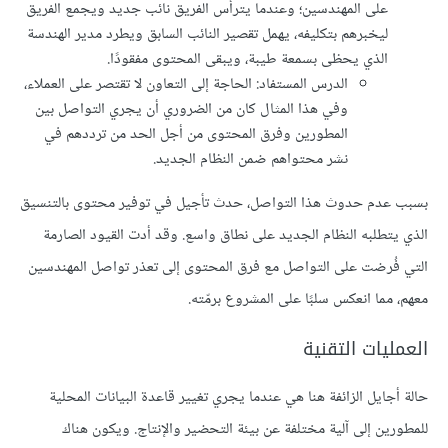
على المهندسين؛ وعندما يترأس الفريق نائب جديد ويجمع الفريق
ليخبرهم بتكليفه، يهمل تقصير النائب السابق ويطرد مدير الهندسة
الذي يحظى بسمعة طيبة، ويبقى المحتوى مفقودًا.
الدرس المستفاد: الحاجة إلى التعاون لا تقتصر على العملاء،
وفي هذا المثال كان من الضروري أن يجري التواصل بين
المطورين وفرق المحتوى من أجل الحد من ترددهم في
نشر محتواهم ضمن النظام الجديد.
بسبب عدم حدوث هذا التواصل، حدث تأجيل في توفير محتوى بالتنسيق
الذي يتطلبه النظام الجديد على نطاق واسع. وقد أدت القيود الصارمة
التي فُرضت على التواصل مع فرق المحتوى إلى تعذر تواصل المهندسين
معهم، مما انعكس سلبًا على المشروع برمّته.
العمليات التقنية
حالة أجايل الزائفة هنا هي عندما يجري تغيير قاعدة البيانات المحلية
للمطورين إلى آلية مختلفة عن بيئة التحضير والإنتاج. ويكون هناك