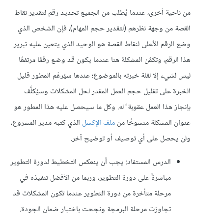
من ناحية أخرى، عندما يُطلب من الجميع تحديد رقم لتقدير نقاط
القصة من وجهة نظرهم (لتقدير حجم المهام)، فإن الشخص الذي
وضع الرقم الأعلى لنقاط القصة هو الوحيد الذي يتعين عليه تبرير
هذا الرقم، وتكمُن المشكلة هنا عندما يكون قد وضع رقمًا مرتفعًا
ليس لشيء إلا لقلة خبرته بالموضوع؛ عندها سيُرغَم المطور قليل
الخبرة على تقليل حجم العمل المقدر لحل المشكلات وسيُكلَّف
بإنجاز هذا العمل عقوبة ً له. وكل ما سيحصل عليه هذا المطور هو
عنوان المشكلة منسوخًا من
ملف الإكسل
الذي كتبه مدير المشروع،
ولن يحصل على أي توصيف أو توضيح آخر.
الدرس المستفاد: يجب أن ينعكس التخطيط لدورة التطوير
مباشرةً على دورة التطوير، وربما من الأفضل تنفيذه في
مرحلة متأخرة من دورة التطوير عندما تكون المشكلات قد
تجاوزت مرحلة البرمجة ونجحت باختبار ضمان الجودة.