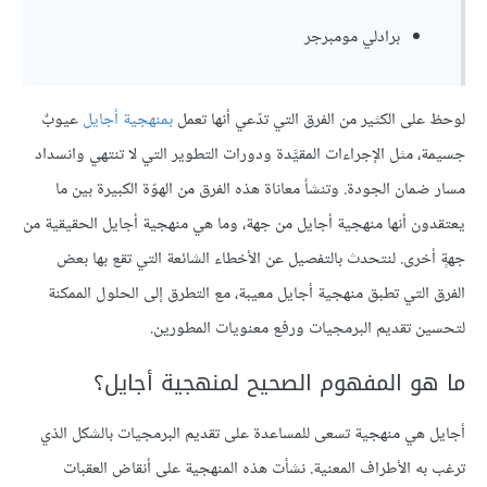
برادلي مومبرجر
لوحظ على الكثير من الفرق التي تدّعي أنها تعمل
بمنهجية أجايل
عيوبٌ
جسيمة، مثل الإجراءات المقيَّدة ودورات التطوير التي لا تنتهي وانسداد
مسار ضمان الجودة. وتنشأ معاناة هذه الفرق من الهوّة الكبيرة بين ما
يعتقدون أنها منهجية أجايل من جهة، وما هي منهجية أجايل الحقيقية من
جهةٍ أخرى. لنتحدث بالتفصيل عن الأخطاء الشائعة التي تقع بها بعض
الفرق التي تطبق منهجية أجايل معيبة، مع التطرق إلى الحلول الممكنة
لتحسين تقديم البرمجيات ورفع معنويات المطورين.
ما هو المفهوم الصحيح لمنهجية أجايل؟
أجايل هي منهجية تسعى للمساعدة على تقديم البرمجيات بالشكل الذي
ترغب به الأطراف المعنية. نشأت هذه المنهجية على أنقاض العقبات