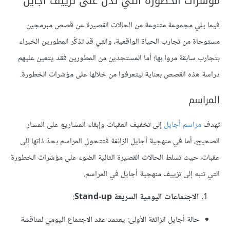
مؤشرات الخطورة التي تدل على تزييف أجايل
فيما يلي مجموعة متنوعة من الحالات القصيرة عن قصص مبرمجين
مستوحاة من تجارب الحياة الواقعية، والتي قد تذكِّر المطورين الخبراء
بتجارب سابقة مروا بها؛ أما المستجدين من المطورين فقد يتعين عليهم
دراسة هذه القصص بعناية ليتعرفوا من خلالها على مؤشرات الخطورة.
المراسم
تهدف
مراسم أجايل
إلى تخفيف العقبات وإبقاء المشاريع على المسار
الصحيح، أما في منهجية أجايل الزائفة فتتحول المراسم بحدّ ذاتها إلى
عقبات، حيث تسلط الحالات القصيرة التالية الضوء على مؤشرات الخطورة
التي تنبه إلى تزييف منهجية أجايل في المراسم.
الاجتماعات اليومية السريعة Stand-up
:
حالة أجايل الزائفة الأولى: يعتمد عقد الاجتماع اليومي لمناقشة