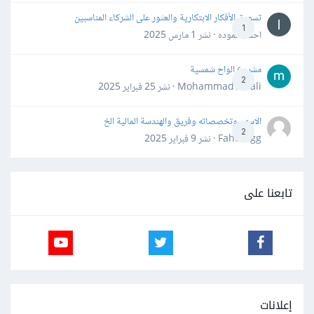
تسويق الأفكار الابتكارية والعثور على الشركاء المناسبين
1
احمد حموده · نشر
1 مارس 2025
مشروع الواح شمسية
2
Mohammad Awali · نشر
25 فبراير 2025
الاسهم وتخصصاته وفريق والهندسة المالية الخ
2
Fahd Ggg · نشر
9 فبراير 2025
تابعنا على
إعلانات