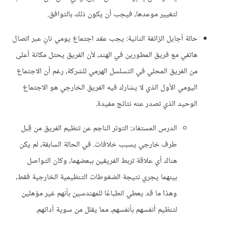
لتغيير موعدها، فيجب أن يكون ذلك بالتوافق.
حالة أجايل الزائفة الثانية: يجب عقد اجتماع يومي ثانٍ عبر اتصال
هاتفي مع فريق المطورين في الهند، لأن الفريق يحتل مكانة أعلى
من الفريق المحلي في التسلسل الهرمي للشركة، رغم أن الاجتماع
اليومي الأول الذي لا يشارك فيه الفريق الخارجي هو الاجتماع
الوحيد الذي تصدر عنه نتائج مفيدة.
الدرس المستفاد: التوتر الناجم عن تنظيم الفريق من قِبل
طرف خارجي يسبب خلافات. في الحالة السابقة، لم يكن
هناك أي علاقة تربط الفريقين ببعضهما، وكان التواصل
بينهما يجري نتيجة الضغوطات التنظيمية الخارجية فقط،
وهذا ما قد يعطي انطباعًا للمهندسين بأنهم غير مؤهلين
لتنظيم أنفسهم بأنفسهم، مما يقلل من سوية أدائهم.