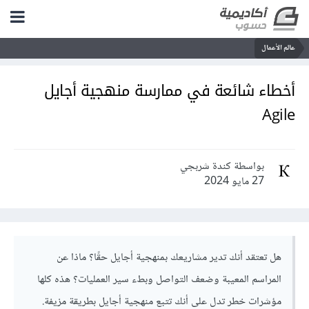
عالم الأعمال
أخطاء شائعة في ممارسة منهجية أجايل
Agile
بواسطة كندة شربجي
27 مايو 2024
هل تعتقد أنك تدير مشاريعك بمنهجية أجايل حقًا؟ ماذا عن
المراسم المعيبة وضعف التواصل وبطء سير العمليات؟ هذه كلها
مؤشرات خطر تدل على أنك تتبع منهجية أجايل بطريقة مزيفة.