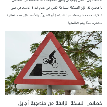
الاعتقاد بأن "الحل يجب أن يكون صحيحًا لأننا نسخناه من أشخاص
ناجحين، لذا فإن المشكلة ببساطة تكمن في عدم قدرة الأشخاص على
التكيف معه مما يجعله سببًا للتباطؤ أو الضرر". وللأسف فإن هذه العقلية
منتشرة جدًا رغم فظاعتها.
خصائص النسخة الزائفة من منهجية أجايل