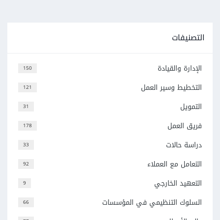
التصنيفات
الإدارة والقيادة
150
التخطيط وسير العمل
121
التمويل
31
فريق العمل
178
دراسة حالات
33
التعامل مع العملاء
92
التعهيد الخارجي
9
السلوك التنظيمي في المؤسسات
66