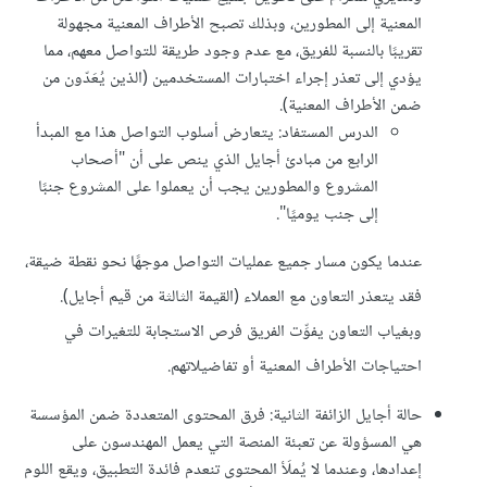
المعنية إلى المطورين، وبذلك تصبح الأطراف المعنية مجهولة
تقريبًا بالنسبة للفريق، مع عدم وجود طريقة للتواصل معهم، مما
يؤدي إلى تعذر إجراء اختبارات المستخدمين (الذين يُعَدّون من
ضمن الأطراف المعنية).
الدرس المستفاد: يتعارض أسلوب التواصل هذا مع المبدأ
الرابع من مبادئ أجايل الذي ينص على أن "أصحاب
المشروع والمطورين يجب أن يعملوا على المشروع جنبًا
إلى جنب يوميًا".
عندما يكون مسار جميع عمليات التواصل موجهًا نحو نقطة ضيقة،
فقد يتعذر التعاون مع العملاء (القيمة الثالثة من قيم أجايل).
وبغياب التعاون يفوِّت الفريق فرص الاستجابة للتغيرات في
احتياجات الأطراف المعنية أو تفاضيلاتهم.
حالة أجايل الزائفة الثانية: فرق المحتوى المتعددة ضمن المؤسسة
هي المسؤولة عن تعبئة المنصة التي يعمل المهندسون على
إعدادها، وعندما لا يُملَأ المحتوى تنعدم فائدة التطبيق، ويقع اللوم