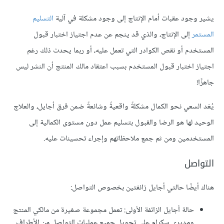
يشير وجود عقبات أمام الإنتاج إلى وجود مشكلة في آلية
التسليم
المستمر
إلى الإنتاج، والذي قد ينجم عن عدم اجتياز اختبار قبول
المستخدم أو نقص الكوادر التي تعمل عليه، أو ربما يحدث ذلك رغم
اجتياز اختبار قبول المستخدم بسبب اعتقاد مالك المنتج أن النشر ليس
جاهزًا!
يُعَد السعي نحو الكمال مشكلةً واقعيةً وشائعةً ضمن فرق أجايل، والعلاج
الوحيد لها هو الرضا والقبول بتسليم عمل دون مستوى الكمالية إلى
المستخدمين ومن ثم جمع ملاحظاتهم وإجراء تحسينات عليه.
التواصل
هناك أيضًا حالتي أجايل زائفتين بخصوص التواصل:
حالة أجايل الزائفة الأولى: تعمل مجموعة صغيرة من مالكي المنتج
ومديري سكرام على تحويل جميع عمليات التواصل من الأطراف