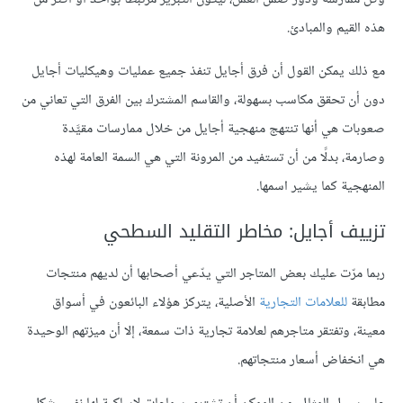
هذه القيم والمبادئ.
مع ذلك يمكن القول أن فرق أجايل تنفذ جميع عمليات وهيكليات أجايل
دون أن تحقق مكاسب بسهولة، والقاسم المشترك بين الفرق التي تعاني من
صعوبات هي أنها تنتهج منهجية أجايل من خلال ممارسات مقيَّدة
وصارمة، بدلًا من أن تستفيد من المرونة التي هي السمة العامة لهذه
المنهجية كما يشير اسمها.
تزييف أجايل: مخاطر التقليد السطحي
ربما مرّت عليك بعض المتاجر التي يدّعي أصحابها أن لديهم منتجات
مطابقة
للعلامات التجارية
الأصلية، يتركز هؤلاء البائعون في أسواق
معينة، وتفتقر متاجرهم لعلامة تجارية ذات سمعة، إلا أن ميزتهم الوحيدة
هي انخفاض أسعار منتجاتهم.