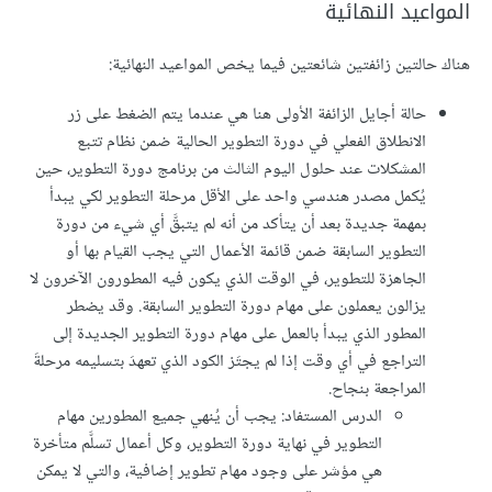
المواعيد النهائية
هناك حالتين زائفتين شائعتين فيما يخص المواعيد النهائية:
حالة أجايل الزائفة الأولى هنا هي عندما يتم الضغط على زر
الانطلاق الفعلي في دورة التطوير الحالية ضمن نظام تتبع
المشكلات عند حلول اليوم الثالث من برنامج دورة التطوير، حين
يُكمل مصدر هندسي واحد على الأقل مرحلة التطوير لكي يبدأ
بمهمة جديدة بعد أن يتأكد من أنه لم يتبقَّ أي شيء من دورة
التطوير السابقة ضمن قائمة الأعمال التي يجب القيام بها أو
الجاهزة للتطوير، في الوقت الذي يكون فيه المطورون الآخرون لا
يزالون يعملون على مهام دورة التطوير السابقة. وقد يضطر
المطور الذي يبدأ بالعمل على مهام دورة التطوير الجديدة إلى
التراجع في أي وقت إذا لم يجتَز الكود الذي تعهدَ بتسليمه مرحلةَ
المراجعة بنجاح.
الدرس المستفاد: يجب أن يُنهي جميع المطورين مهام
التطوير في نهاية دورة التطوير، وكل أعمال تسلَّم متأخرة
هي مؤشر على وجود مهام تطوير إضافية، والتي لا يمكن