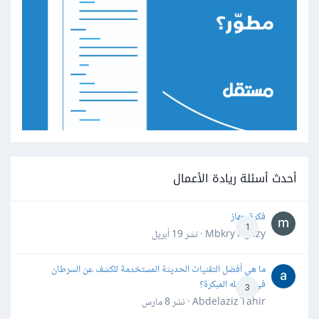
أحدث أسئلة ريادة الأعمال
فكرة جهاز
1
Mbkry Hgazy · نشر
19 أبريل
ما هي أفضل التقنيات الحديثة المستخدمة للكشف عن السرطان
في مراحله المبكرة؟
3
Abdelaziz Tahir · نشر
8 مارس