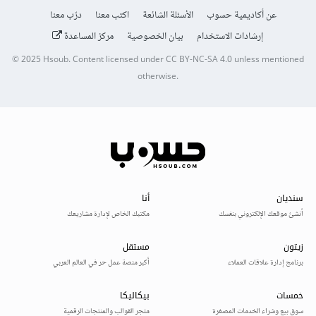
عن أكاديمية حسوب
الأسئلة الشائعة
اكتب معنا
درّب معنا
إرشادات الاستخدام
بيان الخصوصية
مركز المساعدة
© 2025
Hsoub
.
Content licensed under
CC BY-NC-SA 4.0
unless mentioned
otherwise.