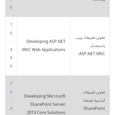
0
7
0
تطوير تطبيقات ويب
-
Developing ASP.NET
باستخدام
4
MVC Web Applications
ASP.NET MVC.
8
6
7
تطوير تطبيقات
0
Developing Microsoft
أساسيّة للمنصّة
-
SharePoint Server
4
SharePoint
2013 Core Solutions