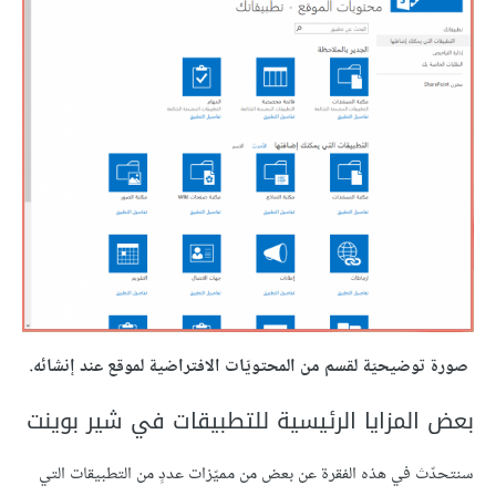
صورة توضيحيّة لقسم من المحتويّات الافتراضية لموقع عند إنشائه.
بعض المزايا الرئيسية للتطبيقات في شير بوينت
سنتحدّث في هذه الفقرة عن بعض من مميّزات عددٍ من التطبيقات التي