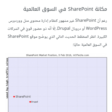
مكانة SharePoint في السوق العالمية
رغم أنّ SharePoint غير مشهور كنظام إدارة محتوى مثل ووردبرس
WordPress أو دروبال Drupal، إلّا أنّه ذو حضور قويّ في الشركات
الكبيرة. انظر المخطّط الحديث التالي الذي يوضّح موقع SharePoint
في السوق العالميّة حاليًّا: