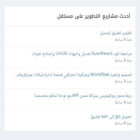
أحدث مشاريع التطوير على مستقل
تطوير تطبيق توصيل
منذ 3 ساعة
مراجعة كود Vue/React تعديل واجهات UI/UX وإصلاح ثغرات
منذ 3 ساعة
تصميم وتنفيذ Workflow ومراقبة احترافي لمنصة إدارة شبكات وميكروتك 
مبنية على Laravel/Radius
منذ 3 ساعة
ربط متجر ووكومرس بشركة شحن API مع لوحة تحكم مخصصة
منذ 4 ساعة
تحويل go إلى aar تطبيق
منذ 4 ساعة