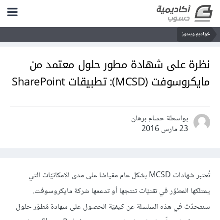
خواديم ويندوز
نظرة على شهادة مطور حلول معتمد من
مايكروسوفت (MCSD): تطبيقات SharePoint
بواسطة حسام برهان
23 مارس 2016
تُعتبر شهادات MCSD بشكل عام مقياسًا على مدى الإمكانيّات التي
يمتلكها المطوّر في تقنيّات تنتجها أو تدعمها شركة مايكروسوفت.
سنتحدّث في هذه السلسلة عن كيفيّة الحصول على شهادة مُطوّر حلول