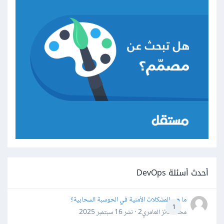
أحدث أسئلة DevOps
ما هي المشكلات الأمنية في الحوسبة السحابية؟
1
محمد فائز العامري2 · نشر
16 سبتمبر 2025