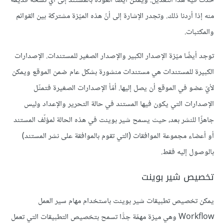
حدث فيه هذا التعديل. ويمكن أيضًا العودة بالمستند إلى أيّ نسخة قديمة
منه إذا أردنا ذلك. وتجدر الإشارة إلى أنّ هذه الميّزة مشتركة بين القوائم
والمكتبات.
توجد أيضًا ميّزة الإصدار الكبير والإصدار الصغير للمستندات. الإصدارات
الكبيرة للمستندات هي مستندات منشورة بشكل عام ضمن الموقع ويمكن
لأيّ عضو في الموقع أن يصل إليها. أمّأ الإصدارات الصغيرة فتمثّل
الإصدارات التي يكون فيها المستند في حالة التحرير والإعداد وليس
جاهزًا للنشر بعد، حيث يسمح شير بوينت في هذه الحالة لمؤلّف المستند
أو أعضاء مجموعة الموافقات (التي تقوم بالموافقة على نشر المستند)
بالوصول إليه فقط.
تخصيص شير بوينت
يمكن تخصيص تطبيقات شير بوينت باستخدام مهام سير العمل
Workflow وهي ميزة مهمّة جدًّا تسمح بتخصيص التطبيقات التي تعمل