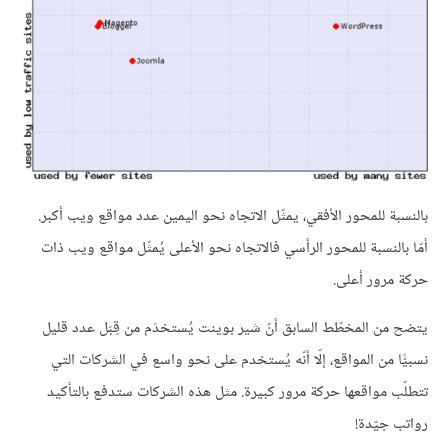
بالنسبة للمحور الأفقي، يمثّل الاتجاه نحو اليمين عدد مواقع ويب أكبر.
أمّا بالنسبة للمحور الرأسي فالاتجاه نحو الأعلى يُمثّل مواقع ويب ذات
حركة مرور أعلى.
يتضح من المخطّط السابق أنّ شير بوينت يُستخدَم من قِبَل عدد قليل
نسبيًّا من المواقع، إلّا أنّه يُستخدم على نحو واسع في الشركات التي
تتطلّب مواقعها حركة مرور كبيرة. مثل هذه الشركات ستدفع بالتأكيد
رواتب جيّدة!