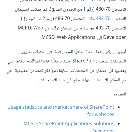
يمكن استبدال
الامتحان
70-483
(البرمجة باستخدام #C) مكان
الامتحان 70-480 (رقم 1 من الجدول السابق). كما يمكنك استبدال
الامتحان
70-492
مكان الامتحان 70-486 (رقم 2 من الجدول).
الامتحان 70-492 هو عبارة عن امتحان ترقية من MCPD: Web
Developer إلى MCSD: Web Applications.
أرجو أن يكون هذا المقال حافزًا للمضي قدمًا في احتراف تطوير
التطبيقات لمنصّة SharePoint. سنُفرد مقالًا خاصًّا لمناقشة النقاط التي
يغطيها كلّ امتحان من الامتحانات السابقة، مع ذكر المصادر التعليميّة التي
من الممكن الاستفادة منها للنجاح في هذه الامتحانات.
المصادر
Usage statistics and market share of SharePoint
for websites
MCSD: SharePoint Applications Solutions
Developer