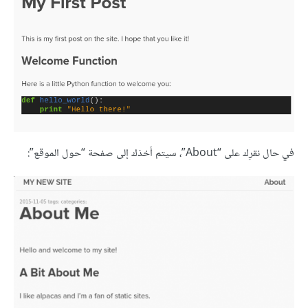
في حال نقرِك على “About”، سيتم أخذك إلى صفحة “حول الموقع”: