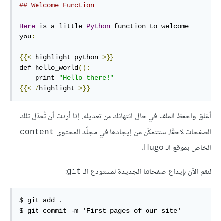
## Welcome Function
Here
 is a little 
Python
 function to welcome 
you
:
{{<
 highlight python 
>}}
def hello_world
():
    print 
"Hello there!"
{{<
/
highlight 
>}}
أغلق واحفظ الملف في حال انتهائك من تعديله. إذا أردت أن تُعدّل تلك
الصفحات لاحقًا، ستتمكّن من إيجادها في مجلّد المحتوى
content
الخاص بموقع الـ Hugo.
لنقم الآن بإيداع صفحاتنا الجديدة لمستودع الـ
:
git
$ git add .

$ git commit -m 'First pages of our site'