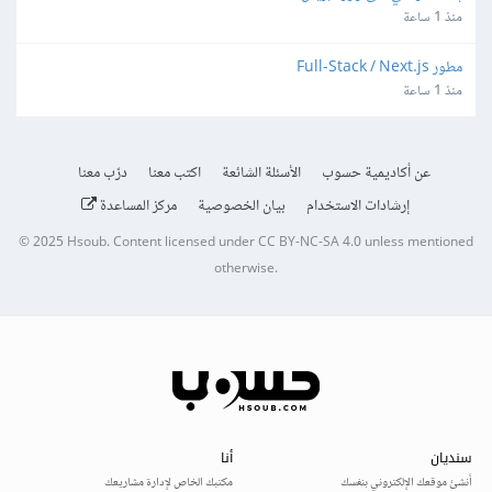
منذ 1 ساعة
مطور Full-Stack / Next.js
منذ 1 ساعة
عن أكاديمية حسوب
الأسئلة الشائعة
اكتب معنا
درّب معنا
إرشادات الاستخدام
بيان الخصوصية
مركز المساعدة
© 2025
Hsoub
.
Content licensed under
CC BY-NC-SA 4.0
unless mentioned
otherwise.