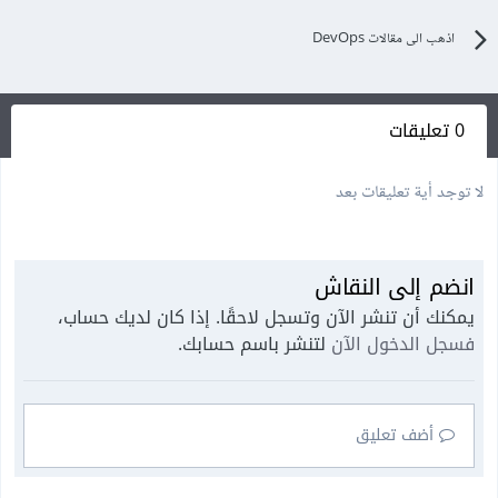
اذهب الى مقالات DevOps
0 تعليقات
لا توجد أية تعليقات بعد
انضم إلى النقاش
يمكنك أن تنشر الآن وتسجل لاحقًا. إذا كان لديك حساب،
فسجل الدخول الآن
لتنشر باسم حسابك.
أضف تعليق