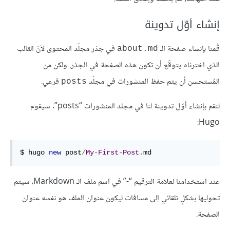
إنشاء أوّل تدوينة
قُمنا بإنشاء صفحة الـ
في جذر مجلّد المحتوى لأنّ القالب
about.md
الذي اخترناه يتوقّع أن تكون هذه الصفحة في الجذر. ولكن من
المُستحسن أن يتم حفظ المنشورات في مجلّد
فرعي.
posts
لنقم بإنشاء أوّل تدوينة لنا في مجلد المنشورات “posts”. سيقوم
Hugo:
$ hugo 
new
 post
/
My
-
First
-
Post
.
md
عند استخدامنا لعلامة الترقيم “-” في اسم ملف الـ Markdown، سيتم
تحوليها بشكلٍ تلقائي إلى مسافات ليكون عنوان الملف هو نفسه عنوان
الصفحة.