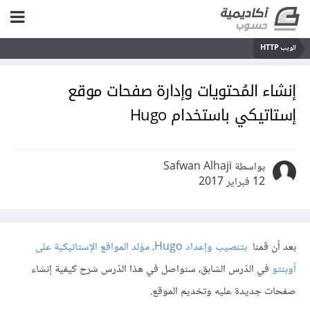
الويب HTTP
إنشاء المُحتويات وإدارة صفحات موقع
إستاتيكي باستخدام Hugo
بواسطة Safwan Alhaji
12 فبراير 2017
بعد أن قمنا
بتنصيب وإعداد Hugo، موّلد المواقع الإستاتيكية على
أوبنتو
في الدّرس السّابق، سنواصل في هذا الدّرس شرح كيفية إنشاء
صفحات جديدة عليه وتخديم الموقع.