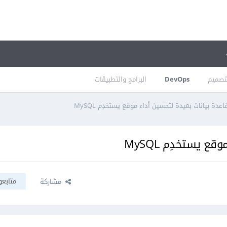
تصميم
DevOps
البرامج والتطبيقات
عدة بيانات بعيدة لتحسين أداء موقع يستخدِم MySQL
 يستخدِم MySQL
متابعو
مشاركة