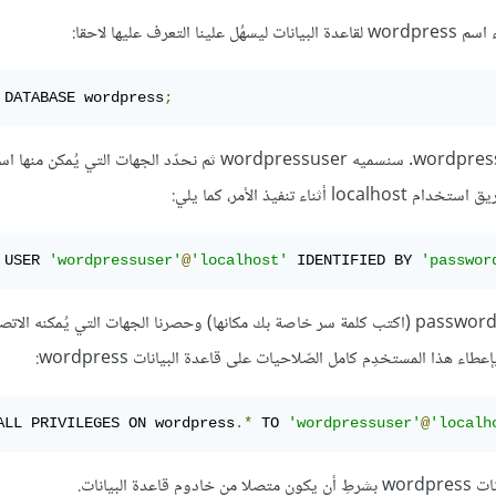
يها لاحقا:
 DATABASE wordpress
;
الآن سننشئ مستخدِما جديدا لديه كامل الصلاحيات على قاعدة البيانات wordpress. سنسميه wordpressuser ثم نحدّد ال
يذ الأمر، كما يلي:
 USER 
'wordpressuser'
@
'localhost'
 IDENTIFIED BY 
'passwor
في الأمر السّابق أنشأنا مستخدِما باسم wordpressuser مع كلمة السر password (اكتب كلمة سر خاصة بك مكانها) وحصرنا الجهات التي يُمكنه
ALL PRIVILEGES ON wordpress
.*
 TO 
'wordpressuser'
@
'localh