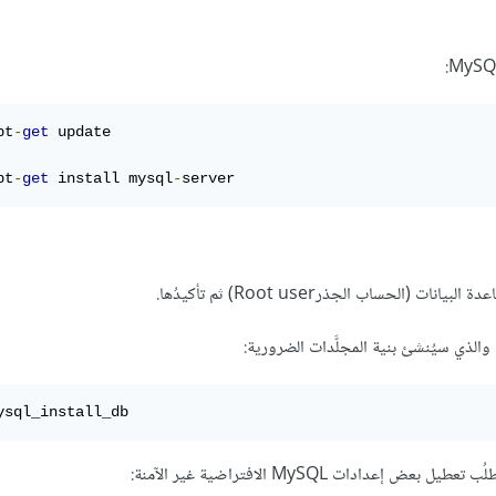
pt
-
get
 update

pt
-
get
 install mysql
-
server 
والذي سيُنشئ بنية المجلَّدات الضرورية:
ysql_install_db 
ات MySQL الافتراضية غير الآمنة: