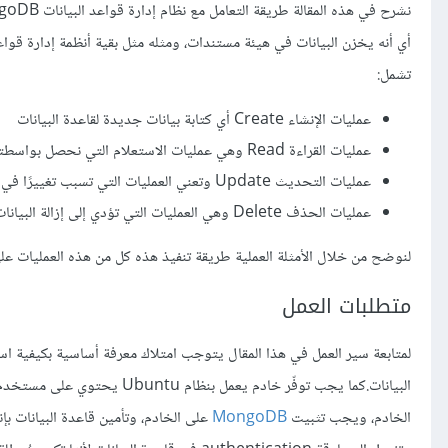
تشمل:
عمليات الإنشاء Create أي كتابة بيانات جديدة لقاعدة البيانات
عمليات القراءة Read‎ وهي عمليات الاستعلام التي نحصل بواسطتها على البيانات المخزنة
عمليات التحديث Update وتعني العمليات التي تسبب تغييرًا في البيانات الموجودة ضمن قاعدة البيانات
عمليات الحذف Delete وهي العمليات التي تؤدي إلى إزالة البيانات نهائيًا من قاعدة البيانات
لنوضح من خلال الأمثلة العملية طريقة تنفيذ هذه كل من هذه العمليات على قاعد
متطلبات العمل
الخادم، ويجب تثبيت
MongoDB