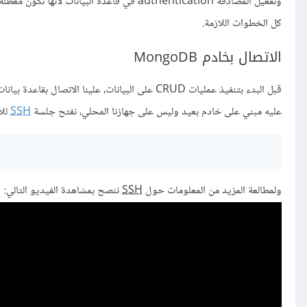
وتفعيل المصادقة authentication في قاعدة البيانات لأنها تكون مُعطلة تلقائيًا. يمكن الاستعانة بمقال
كل الخطوات اللازمة.
الاتصال بخادم MongoDB
عليه مبني على خادم بعيد وليس على جهازنا المحلي، نفتح جلسة
SSH
للا
ولمطالعة المزيد من المعلومات حول
SSH
ننصح بمشاهدة الفيديو التالي: