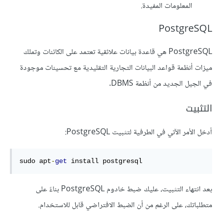
المعلومات المفيدة.
PostgreSQL
PostgreSQL هي قاعدة بيانات علائقية تعتمد على الكائنات وتملك
ميزات أنظمة قواعد البيانات التجارية التقليدية مع تحسينات موجودة
في الجيل الجديد من أنظمة DBMS.
التثبيت
أدخل الأمر الآتي في الطرفية لتثبيت PostgreSQL:
sudo apt
-
get
 install postgresql
بعد انتهاء التثبيت، عليك ضبط خادوم PostgreSQL بناءً على
متطلباتك، على الرغم من أن الضبط الافتراضي قابل للاستخدام.