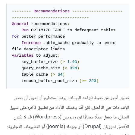
--------
Recommendations
---------------------
--------------------------------
General
 recommendations
:
Run
 OPTIMIZE TABLE to defragment tables 
for
 better performance

Increase
 table_cache gradually to avoid 
Variables
 to adjust
:
    key_buffer_size 
(>
1.4G
)
    query_cache_size 
(>
32M
)
    table_cache 
(>
64
)
    innodb_buffer_pool_size 
(>=
22G
)
تعليق أخير عن ضبط قواعد البيانات: بينما نستطيع أن نقول أن بعض
الإعدادات هي الأفضل، لكن قد يختلف الأداء من تطبيق لآخر؛ على سبيل
المثال، ما يعمل عملًا ممتازًا لووردبريس (Wordpress) قد لا يكون
الأفضل لدروبال (Drupal) أو جوملا (Joomla) أو التطبيقات التجارية؛