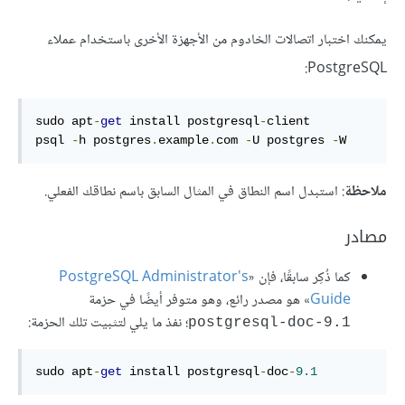
يمكنك اختبار اتصالات الخادوم من الأجهزة الأخرى باستخدام عملاء
PostgreSQL:
sudo apt
-
get
 install postgresql
-
client

psql 
-
h postgres
.
example
.
com 
-
U postgres 
-
W
ملاحظة
: استبدل اسم النطاق في المثال السابق باسم نطاقك الفعلي.
مصادر
كما ذُكِر سابقًا، فإن «
PostgreSQL Administrator's
Guide
» هو مصدر رائع، وهو متوفر أيضًا في حزمة
؛ نفذ ما يلي لتثبيت تلك الحزمة:
postgresql-doc-9.1
sudo apt
-
get
 install postgresql
-
doc
-
9.1