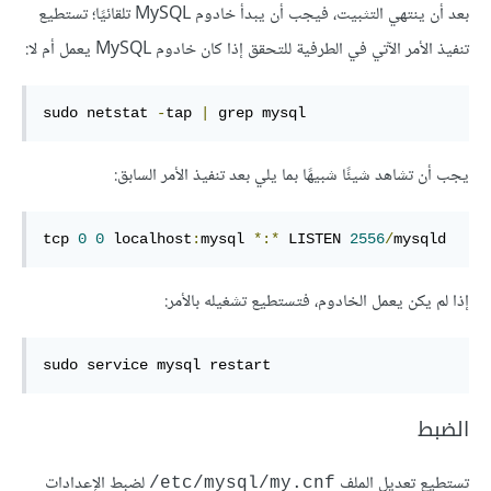
بعد أن ينتهي التثبيت، فيجب أن يبدأ خادوم MySQL تلقائيًا؛ تستطيع
تنفيذ الأمر الآتي في الطرفية للتحقق إذا كان خادوم MySQL يعمل أم لا:
sudo netstat 
-
tap 
|
 grep mysql
يجب أن تشاهد شيئًا شبيهًا بما يلي بعد تنفيذ الأمر السابق:
tcp 
0
0
 localhost
:
mysql 
*:*
 LISTEN 
2556
/
mysqld
إذا لم يكن يعمل الخادوم، فتستطيع تشغيله بالأمر:
sudo service mysql restart
الضبط
تستطيع تعديل الملف
لضبط الإعدادات
‎/etc/mysql/my.cnf