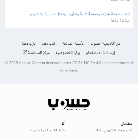
منذ 12 ساعة
انشاء صفحة هبوط وصفحة ادارة وتطبيق يشتغل على ابل واندرويد
منذ 12 ساعة
عن أكاديمية حسوب
الأسئلة الشائعة
اكتب معنا
درّب معنا
إرشادات الاستخدام
بيان الخصوصية
مركز المساعدة
© 2025
Hsoub
.
Content licensed under
CC BY-NC-SA 4.0
unless mentioned
otherwise.