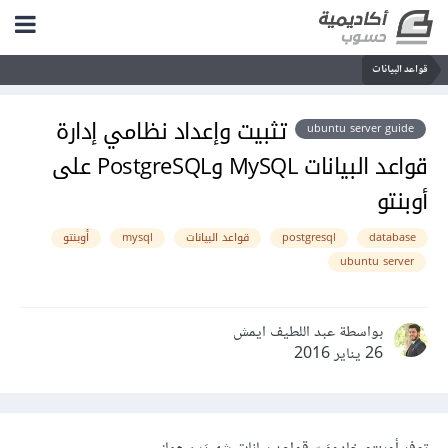
قواعد البيانات
تثبيت وإعداد نظامي إدارة
ubuntu server guide
قواعد البيانات MySQL وPostgreSQL على
أوبنتو
database
postgresql
قواعد البيانات
mysql
أوبنتو
ubuntu server
بواسطة عبد اللطيف ايمش
26 يناير 2016