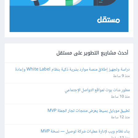
أحدث مشاريع التطوير على مستقل
دراسة وتجهيز إطلاق منصة موارد بشرية ذكية بنظام White Label وإعادة 
البيع
منذ 9 ساعة
مطور شات بوت لمواقع التواصل الإجتماعي
منذ 10 ساعة
تطبيق موبايل بسيط يعرض منتجات تجار الجملة MVP
منذ 12 ساعة
بناء نظام ويب لإدارة عمليات شركة توصيل — نسخة MVP