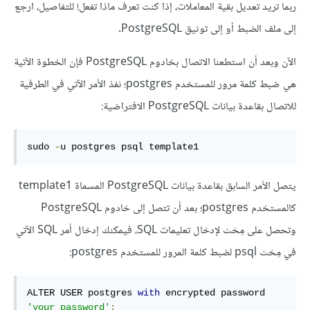
ربما تريد تعديل بقية المعاملات، إذا كنت تعرف ماذا تفعل! للتفاصيل، ارجع
إلى ملف الضبط أو إلى توثيق PostgreSQL.
الآن وبعد أن استطعنا الاتصال بخادوم PostgreSQL فإن الخطوة الآتية
هي ضبط كلمة مرور للمستخدم postgres؛ نفذ الأمر الآتي في الطرفية
للاتصال بقاعدة بيانات PostgreSQL الافتراضية:
sudo 
-
u postgres psql template1
يتصل الأمر السابق بقاعدة بيانات PostgreSQL المسماة template1
كالمستخدم postgres؛ بعد أن تتصل إلى خادوم PostgreSQL
وتحصل على مِحَث لإدخال تعليمات SQL، فيمكنك إدخال أمر SQL الآتي
في مِحَث psql لضبط كلمة المرور للمستخدم postgres:
ALTER USER postgres 
with
 encrypted password 
'your_password'
;