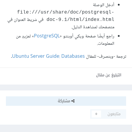
أدخِل الوصلة
file:///usr/share/doc/postgresql-
في شريط العنوان في
doc-9.1/html/index.html
متصفحك لمشاهدة الدليل.
راجع أيضًا صفحة ويكي أوبنتو «
PostgreSQL
» لمزيدٍ من
المعلومات.
ترجمة -وبتصرف- للمقال
Ubuntu Server Guide: Databases
.
التبليغ عن مقال
مشاركة
متابعون
0