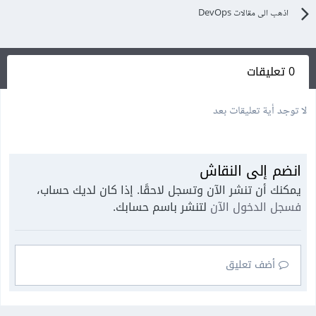
اذهب الى مقالات DevOps
0 تعليقات
لا توجد أية تعليقات بعد
انضم إلى النقاش
يمكنك أن تنشر الآن وتسجل لاحقًا. إذا كان لديك حساب،
فسجل الدخول الآن
لتنشر باسم حسابك.
أضف تعليق