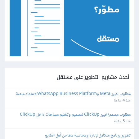
أحدث مشاريع التطوير على مستقل
مطلوب خبير Meta وWhatsApp Business Platform لاعتماد منصة 
واتساب
منذ 4 ساعة
مطلوب مصمم/خبير ClickUp لتصميم وتنظيم مساحات داخل ClickUp
منذ 5 ساعة
تطوير برنامج متكامل لإدارة ومحاسبة مطاحن أهل الطايع