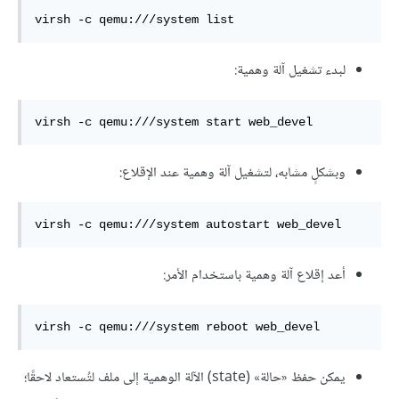
virsh -c qemu:///system list
لبدء تشغيل آلة وهمية:
virsh -c qemu:///system start web_devel
وبشكلٍ مشابه، لتشغيل آلة وهمية عند الإقلاع:
virsh -c qemu:///system autostart web_devel
أعد إقلاع آلة وهمية باستخدام الأمر:
virsh -c qemu:///system reboot web_devel
يمكن حفظ «حالة» (state) الآلة الوهمية إلى ملف لتُستعاد لاحقًا؛