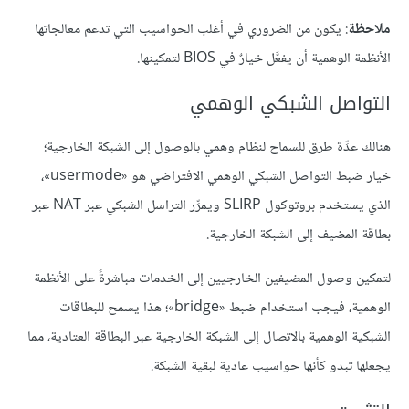
ملاحظة
: يكون من الضروري في أغلب الحواسيب التي تدعم معالجاتها
الأنظمة الوهمية أن يفعَّل خيارٌ في BIOS لتمكينها.
التواصل الشبكي الوهمي
هنالك عدِّة طرق للسماح لنظام وهمي بالوصول إلى الشبكة الخارجية؛
خيار ضبط التواصل الشبكي الوهمي الافتراضي هو «usermode»،
الذي يستخدم بروتوكول SLIRP ويمرِّر التراسل الشبكي عبر NAT عبر
بطاقة المضيف إلى الشبكة الخارجية.
لتمكين وصول المضيفين الخارجيين إلى الخدمات مباشرةً على الأنظمة
الوهمية، فيجب استخدام ضبط «bridge»؛ هذا يسمح للبطاقات
الشبكية الوهمية بالاتصال إلى الشبكة الخارجية عبر البطاقة العتادية، مما
يجعلها تبدو كأنها حواسيب عادية لبقية الشبكة.