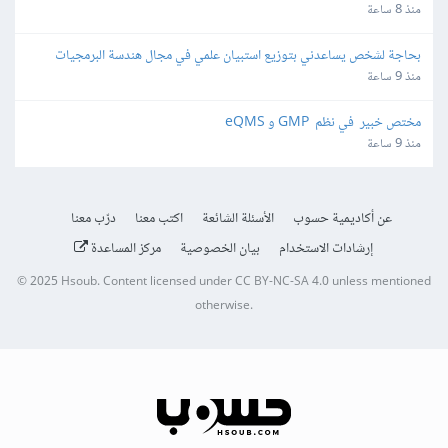
منذ 8 ساعة
بحاجة لشخص يساعدني بتوزيع استبيان علمي في مجال هندسة البرمجيات
منذ 9 ساعة
مختص خبير  في نظم  GMP و eQMS
منذ 9 ساعة
عن أكاديمية حسوب
الأسئلة الشائعة
اكتب معنا
درّب معنا
إرشادات الاستخدام
بيان الخصوصية
مركز المساعدة
© 2025
Hsoub
.
Content licensed under
CC BY-NC-SA 4.0
unless mentioned
otherwise.