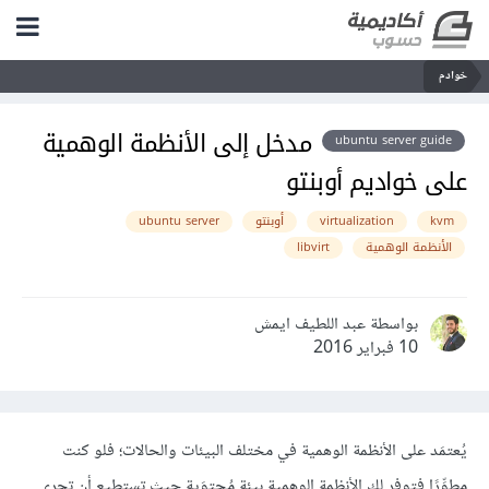
خوادم
مدخل إلى الأنظمة الوهمية
ubuntu server guide
على خواديم أوبنتو
kvm
virtualization
أوبنتو
ubuntu server
الأنظمة الوهمية
libvirt
بواسطة عبد اللطيف ايمش
10 فبراير 2016
يُعتمَد على الأنظمة الوهمية في مختلف البيئات والحالات؛ فلو كنت
مطوِّرًا فتوفر لك الأنظمة الوهمية بيئة مُحتوَية حيث تستطيع أن تجري