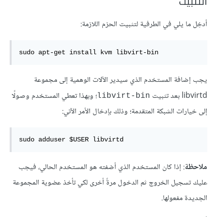
التثبيت
أدخِل ما يلي في الطرفية لتثبيت الحزم اللازمة:
sudo apt-get install kvm libvirt-bin
يجب إضافة المستخدم الذي سيدير الآلات الوهمية إلى مجموعة
libvirtd بعد تثبيت
؛ وبهذا تعطي المستخدم وصولًا
libvirt-bin
إلى خيارات الشبكة المتقدمة؛ وذلك بإدخال الأمر الآتي:
sudo adduser $USER libvirtd
ملاحظة
: إذا كان المستخدم الذي أضفته هو المستخدم الحالي، فيجب
عليك تسجيل الخروج ثم الدخول مرةً أخرى لكي تأخذ عضوية المجموعة
الجديدة مفعولها.