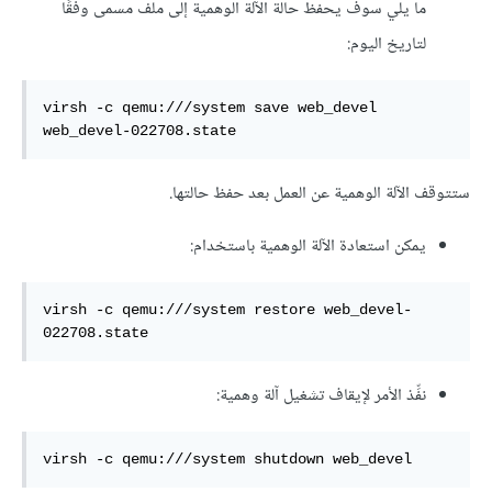
ما يلي سوف يحفظ حالة الآلة الوهمية إلى ملف مسمى وفقًا
لتاريخ اليوم:
virsh -c qemu:///system save web_devel 
web_devel-022708.state
ستتوقف الآلة الوهمية عن العمل بعد حفظ حالتها.
يمكن استعادة الآلة الوهمية باستخدام:
virsh -c qemu:///system restore web_devel-
022708.state
نفِّذ الأمر لإيقاف تشغيل آلة وهمية:
virsh -c qemu:///system shutdown web_devel