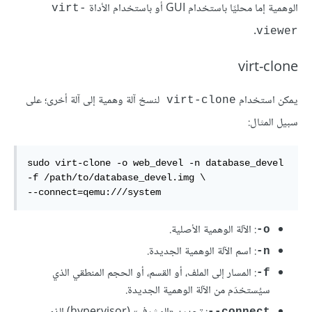
الوهمية إما محليًا باستخدام GUI أو باستخدام الأداة
virt-
.
viewer
virt-clone
يمكن استخدام
لنسخ آلة وهمية إلى آلة أخرى؛ على
virt-clone
سبيل المثال:
sudo virt-clone -o web_devel -n database_devel 
-f /path/to/database_devel.img \

--connect=qemu:///system
: الآلة الوهمية الأصلية.
‎-o
: اسم الآلة الوهمية الجديدة.
-n
: المسار إلى الملف، أو القسم، أو الحجم المنطقي الذي
‎-f
سيُستخدَم من الآلة الوهمية الجديدة.
‎--connect