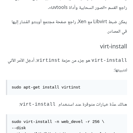
راجع القسم «الصور السحابية وأداة uvtools».
يمكن ضبط Libvirt مع Xen، راجع صفحة مجتمع أوبنتو المُشار إليها
في المصادر.
virt-install
هو جزء من حزمة
، أدخِل الأمر الآتي
virtinst
virt-install
لتثبيتها:
sudo apt-get install virtinst
هنالك عدِّة خيارات متوفرة عند استخدام
:
virt-install
sudo virt-install -n web_devel -r 256 \

--disk 