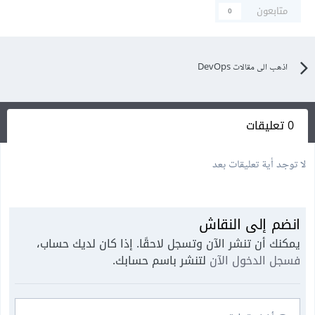
متابعون
0
اذهب الى مقالات DevOps
0 تعليقات
لا توجد أية تعليقات بعد
انضم إلى النقاش
يمكنك أن تنشر الآن وتسجل لاحقًا. إذا كان لديك حساب،
فسجل الدخول الآن
لتنشر باسم حسابك.