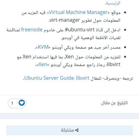
الرئيسية
.
موقع «
Virtual Machine Manager
» فيه المزيد من
المعلومات حول تطوير virt-manager.
ادخل إلى قناة ‎#ubuntu-virt على خادوم
freenode
لمناقشة
تقنيات الأنظمة الوهمية في أوبنتو.
مصدر آخر جيد هو صفحة ويكي أوبنتو «
KVM
».
للمزيد من المعلومات حول Xen، بما فيها استخدام Xen مع
libvirt؛ رجاءً راجع صفحة ويكي أوبنتو «
Xen
».
ترجمة -وبتصرف- للمقال
Ubuntu Server Guide: libvirt
.
التبليغ عن مقال
1
مشاركة