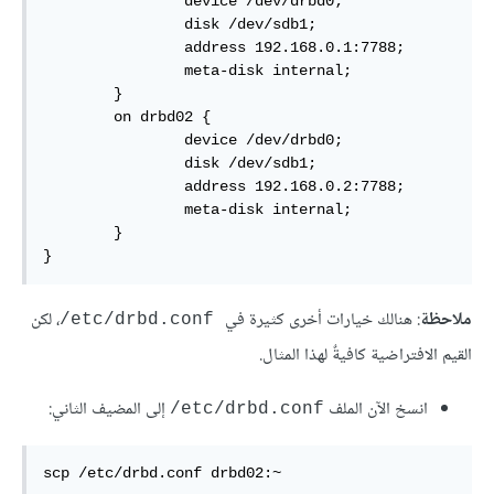
                device /dev/drbd0;

                disk /dev/sdb1;

                address 192.168.0.1:7788;

                meta-disk internal;

        }

        on drbd02 {

                device /dev/drbd0;

                disk /dev/sdb1;

                address 192.168.0.2:7788;

                meta-disk internal;

        }

} 
ملاحظة
: هنالك خيارات أخرى كثيرة في
، لكن
‎/etc/drbd.conf
القيم الافتراضية كافيةٌ لهذا المثال.
انسخ الآن الملف ‎
إلى المضيف الثاني:
/etc/drbd.conf
scp /etc/drbd.conf drbd02:~