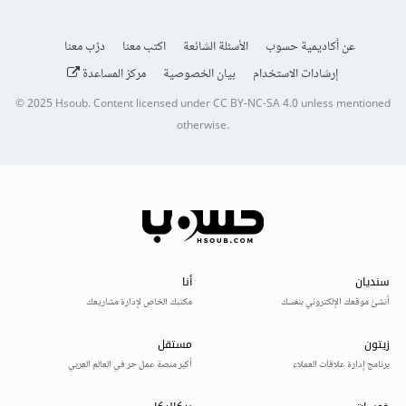
عن أكاديمية حسوب
الأسئلة الشائعة
اكتب معنا
درّب معنا
إرشادات الاستخدام
بيان الخصوصية
مركز المساعدة
© 2025
Hsoub
.
Content licensed under
CC BY-NC-SA 4.0
unless mentioned
otherwise.