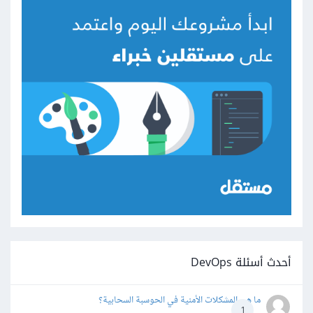
أحدث أسئلة DevOps
ما هي المشكلات الأمنية في الحوسبة السحابية؟
1