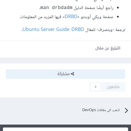
راجع أيضًا صفحة الدليل
.
man drbdadm
صفحة ويكي أوبنتو «
DRBD
» فيها المزيد من المعلومات.
ترجمة -وبتصرف- للمقال
Ubuntu Server Guide: DRBD
.
التبليغ عن مقال
مشاركة
متابعون
0
اذهب الى مقالات DevOps