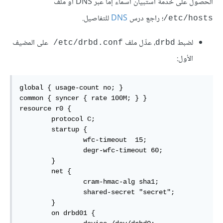
الحصول على خدمة استبيان أسماء إما عبر DNS أو ملف
؛ راجع درس
DNS
للتفاصيل.
/etc/hosts
لضبط
، عدِّل ملف
على المضيف
‎/etc/drbd.conf
drbd
الأول:
global { usage-count no; }

common { syncer { rate 100M; } }

resource r0 {

        protocol C;

        startup {

                wfc-timeout  15;

                degr-wfc-timeout 60;

        }

        net {

                cram-hmac-alg sha1;

                shared-secret "secret";

        }

        on drbd01 {
