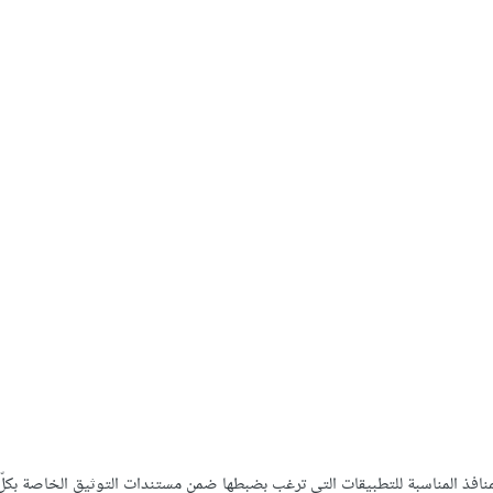
منافذ المناسبة للتطبيقات التي ترغب بضبطها ضمن مستندات التوثيق الخاصة بكلّ