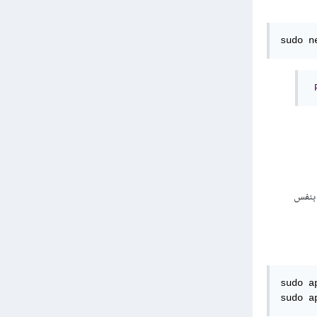
sudo n
 بنفس
sudo a
sudo a