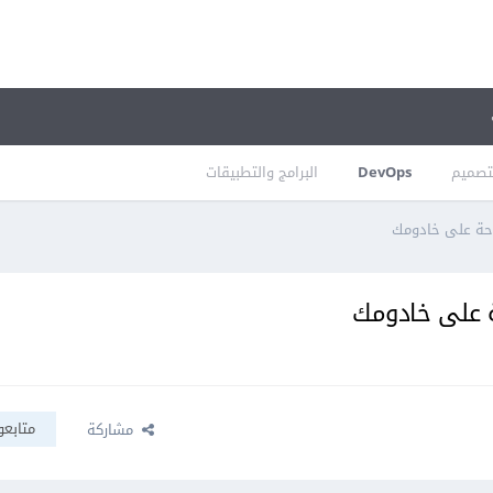
تصميم
DevOps
البرامج والتطبيقات
متابعو
مشاركة