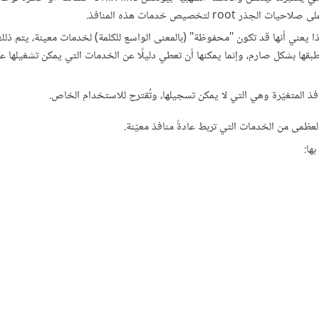
لتخصيص خدمات هذه المنافذ.
ا يعني أنها قد تكون "محفوظة" (بالمعنى الواسع للكلمة) لخدمات معينة، يتم ذلك
)، والتي لا تُطبقها بشكل صارم، وإنما يمكنها أن تعطي دليلًا عن الخدمات التي يمكن تشغيلها 
ذ المتغيّرة وهي التي لا يمكن تسجيلها، وتُقترح للاستخدام الخاص.
 العظمى من الخدمات التي تربط عادةً منافذ معيّنة.
بها: