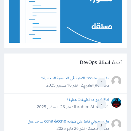
أحدث أسئلة DevOps
ما هي المشكلات الأمنية في الحوسبة السحابية؟
1
محمد فائز العامري2 · نشر
16 سبتمبر 2025
لماذا لا يوجد تطبيقات عملية؟
2
Ibrahim Ahmed21 · نشر
26 أغسطس 2025
هل بحصولي فقط على شهاده ccna &ccnp ساجد عمل
3
مصعب محمد2 · نشر
26 مايو 2025