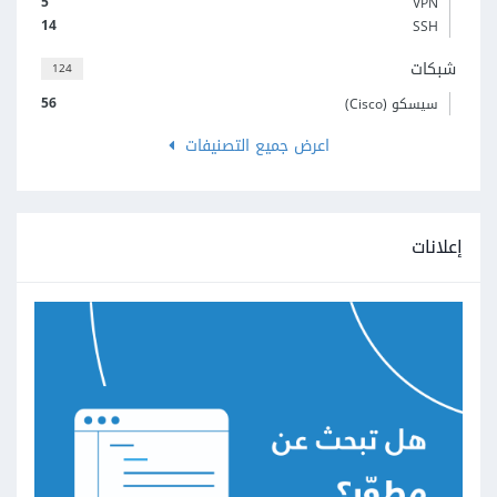
5
VPN
14
SSH
شبكات
124
56
سيسكو (Cisco)
اعرض جميع التصنيفات
إعلانات