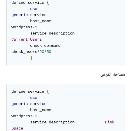
define service 
{
use
generic
-
service

        host_name                       
wordpress
-
1
        service_description             
Current
Users
        check_command                   
check_users
!
20
!
50
}
مساحة القرص
:
define service 
{
use
generic
-
service

        host_name                       
wordpress
-
1
        service_description             
Disk
Space