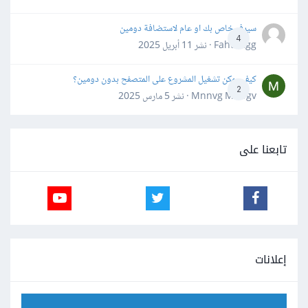
سيرفر خاص بك او عام لاستضافة دومين
4
Fahd Ggg · نشر
11 أبريل 2025
كيف يمكن تشغيل المشروع على المتصفح بدون دومين؟
2
Mnnvg Mnbgv · نشر
5 مارس 2025
تابعنا على
إعلانات