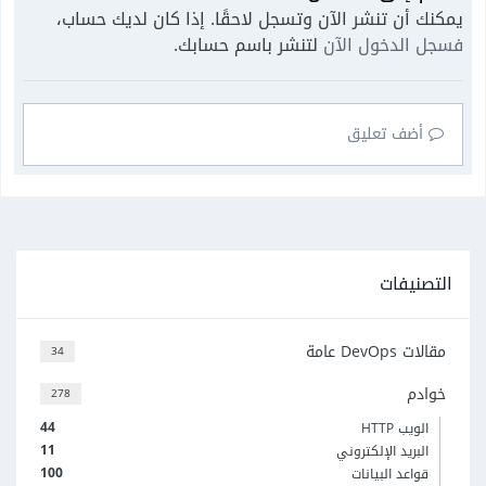
يمكنك أن تنشر الآن وتسجل لاحقًا. إذا كان لديك حساب،
فسجل الدخول الآن
لتنشر باسم حسابك.
أضف تعليق
التصنيفات
مقالات DevOps عامة
34
خوادم
278
44
الويب HTTP
11
البريد الإلكتروني
100
قواعد البيانات