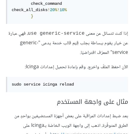
        check_command                   
check_all_disks
!
20
%!
10
%
}
إذا كنت تتسائل عن معنى
، فهي عبارة
use generic-service
عن خيار يقوم ببساطة بجلب قِيَم قالب خدمة يدعى "generic-
service" المعرّف افتراضيًا.
الآن احفظ الملفّ واخرج. وقم بإعادة تحميل إعدادات Icinga:
sudo service icinga reload
مثال على واجهة المستخدم
بعد ضبط إعدادات المراقبة على بعض أجهزة المستضيفين بواحدٍ من
الطرق المتوفّرة، اذهب إلى واجهة الويب الخاصّة بـIcinga على