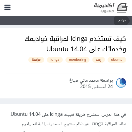
خوادم
كيف تستخدم Icinga لمراقبة خواديمك
وخدماتك على Ubuntu 14.04
ubuntu
رصد
monitoring
icinga
مراقبة
بواسطة محمد هاني صباغ
24 أغسطس 2015
في هذا الدرس، سنشرح طريقة تثبيت Icinga على
Ubuntu 14.04
.
نظام المراقبة Icinga هو نظام مفتوح المصدر لمراقبة الخواديم