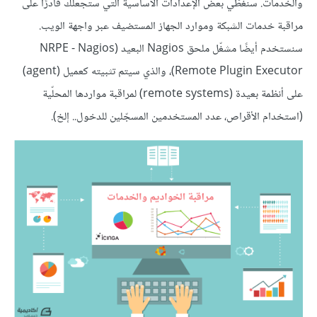
والخدمات. سنغطّي بعض الإعدادات الأساسية التي ستجعلك قادرًا على
مراقبة خدمات الشبكة وموارد الجهاز المستضيف عبر واجهة الويب.
سنستخدم أيضًا مشغّل ملحق Nagios البعيد (NRPE - Nagios
Remote Plugin Executor)، والذي سيتم تثبيته كعميل (agent)
على أنظمة بعيدة (remote systems) لمراقبة مواردها المحلّية
(استخدام الأقراص، عدد المستخدمين المسجّلين للدخول.. إلخ).