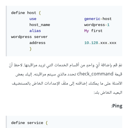
define host 
{
use
generic
-
host

        host_name               wordpress
-
1
alias
My
 first 
wordpress server

        address                 
10.128
.
xxx
.
xxx

}
ثمّ قم بإضافة أيّ واحدٍ من أقسام الخدمات التي تريد مراقبتها. لاحظ أنّ
قيمة check_command تحدد مالذي سيتم مراقبته. إليك بعض
الأمثلة على ما يمكنك إضافته إلى ملفّ الإعدادات الخاصّ بالمستضيف
البعيد الخاصّ بك:
Ping:
define service 
{