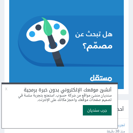
أحدث مشاريع التطوير على مستقل
تجربة منصة وكتابة تقرير عنها
منذ 38 دقيقة