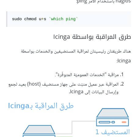
nagios باستخدام الأمر ping:
sudo chmod u
+
s 
`which ping`
طرق المراقبة بواسطة Icinga
هناك طريقتان رئيسيتان لمراقبة المستضيفين والخدمات بواسطة
Icinga:
مراقبة "الخدمات العموميّة المتوفّرة".
المراقبة عبر عميل مثبّت على جهاز مستضيف (host) بعيد لجمع
وإرسال البيانات إلى Icinga.