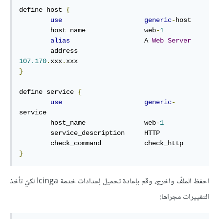
define host 
{
use
generic
-
host

        host_name               web
-
1
alias
                   A 
Web
Server
        address                 
107.170
.
xxx
.
}
define service 
{
use
generic
-
service

        host_name               web
-
1
        service_description     HTTP

}
احفظ الملفّ واخرج، وقم بإعادة تحميل إعدادات خدمة Icinga لكيّ تأخذ
التغييرات مجراها: