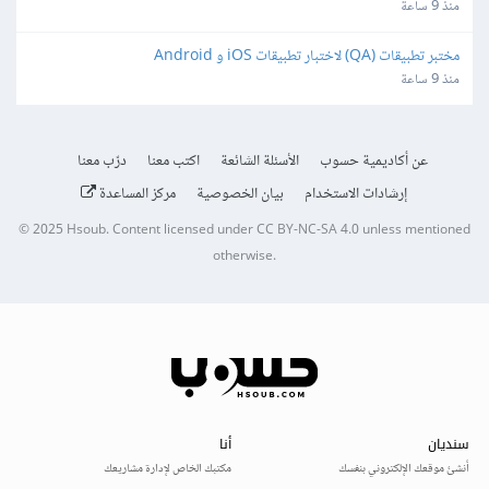
منذ 9 ساعة
مختبر تطبيقات (QA) لاختبار تطبيقات iOS و Android
منذ 9 ساعة
عن أكاديمية حسوب
الأسئلة الشائعة
اكتب معنا
درّب معنا
إرشادات الاستخدام
بيان الخصوصية
مركز المساعدة
© 2025
Hsoub
.
Content licensed under
CC BY-NC-SA 4.0
unless mentioned
otherwise.