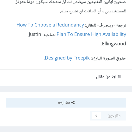
صحيح لهاتين التقنيتين سيضمن لك أنّ منتجك سيكون دومًا متوفرًا
للمستخدمين وأنّ البيانات لن تضيع منك.
ترجمة -وبتصرف- للمقال:
How To Choose a Redundancy
Plan To Ensure High Availability
لصاحبه: Justin
Ellingwood.
حقوق الصورة البارزة:
Designed by Freepik
.
التبليغ عن مقال
مشاركة
متابعون
0