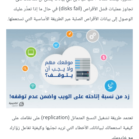
تجاوز عمليات فشل الأقراص (disks fail) في حال ما إذا تعذّر عليك
الوصول إلى بيانات الأقراص الصلبة عبر الطريقة الأساسية التي تستعملها.
تعتمد طريقة تشغيل النسخ المتماثل (replication) على نظامك على
كيفية استعمالك لبياناتك، الأخطاء التي تريد تجنّبها وكيفيّة تفاعل زوّارك
مع خادومك.