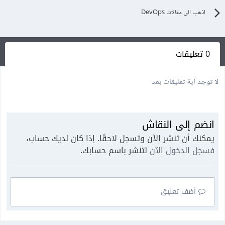
اذهب الى مقالات DevOps
0 تعليقات
لا توجد أية تعليقات بعد
انضم إلى النقاش
يمكنك أن تنشر الآن وتسجل لاحقًا. إذا كان لديك حساب،
فسجل الدخول الآن
لتنشر باسم حسابك.
أضف تعليق