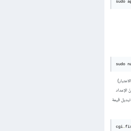
sudo a
sudo n
لاعتبار)
 أي أنّ الإعداد
 تبديل قيمة
cgi
.
fi