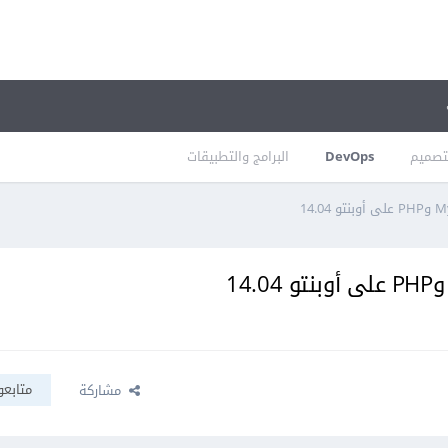
تصميم
DevOps
البرامج والتطبيقات
متابعو
مشاركة