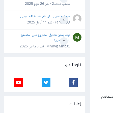
مصعب محمد2 · نشر
26 مايو 2025
سيرفر خاص بك او عام لاستضافة دومين
4
Fahd Ggg · نشر
11 أبريل 2025
كيف يمكن تشغيل المشروع على المتصفح
بدون دومين؟
2
Mnnvg Mnbgv · نشر
5 مارس 2025
تابعنا على
 بيانات موقعنا. سنستخدم
إعلانات