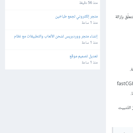
منذ 56 دقيقة
متجر إلكتروني تجمع طباخين
أسئلة تتعلّق بإزالة
منذ 1 ساعة
إنشاء متجر ووردبريس لشحن الألعاب والتطبيقات مع نظام 
محفظة وتعدد طرق الدفع
منذ 1 ساعة
تعديل تصميم موقع
منذ 1 ساعة
اختصار لـ fastCGI
لبيانات؛ سيُنزِّل أمرُ التّثبيت