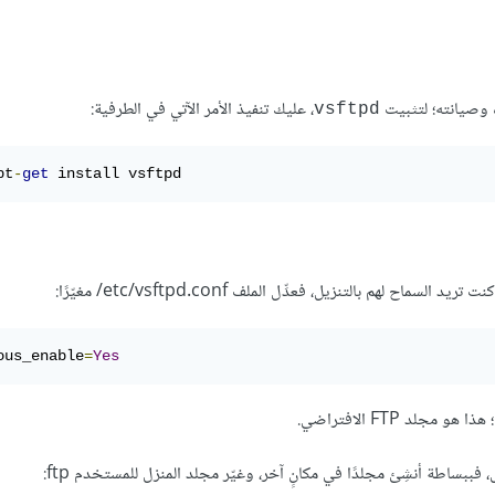
، عليك تنفيذ الأمر الآتي في الطرفية:
vsftpd
pt
-
get
 install vsftpd
ous_enable
=
Yes
هو مجلد FTP الافتراضي.
 فببساطة أنشِئ مجلدًا في مكانٍ آخر، وغيّر مجلد المنزل للمستخدم ftp: