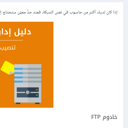
إذا كان لديك أكثر من حاسوب في نفس الشبكة، فعند حدٍّ معيَّن ستحتاج إ
خادوم FTP