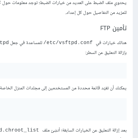
يحتوي ملف الضبط على العديد من خيارات الضبط؛ توجد معلومات حول ك
للمزيد من التفاصيل حول كل إعداد.
تأمين FTP
هنالك خيارات في
للمساعدة في جعل
tpd
‎/etc/vsftpd.conf
بإزالة التعليق عن السطر:
يمكنك أن تقيّد قائمة محددة من المستخدمين إلى مجلدات المنزل الخاصة 
بعد إزالة التعليق عن الخيارات السابقة؛ أنشِئ ملف
‎/etc/vsftpd.chroot_list