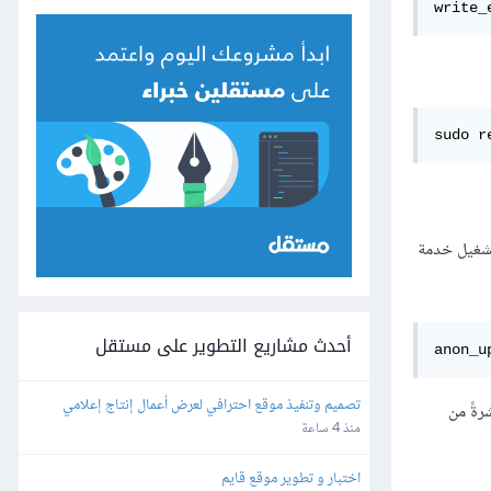
write_
sudo r
أحدث مشاريع التطوير على مستقل
anon_u
تصميم وتنفيذ موقع احترافي لعرض أعمال إنتاج إعلامي
رةً من
منذ 4 ساعة
اختبار و تطوير موقع قايم