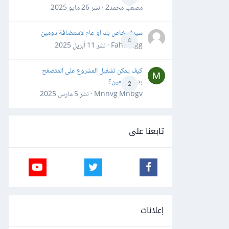
مصعب محمد2 · نشر
26 مايو 2025
سيرفر خاص بك او عام لاستضافة دومين
4
Fahd Ggg · نشر
11 أبريل 2025
كيف يمكن تشغيل المشروع على المتصفح
بدون دومين؟
2
Mnnvg Mnbgv · نشر
5 مارس 2025
تابعنا على
إعلانات