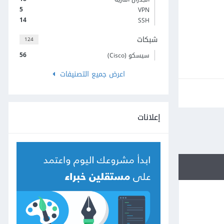
5
VPN
14
SSH
شبكات
124
56
سيسكو (Cisco)
اعرض جميع التصنيفات
إعلانات