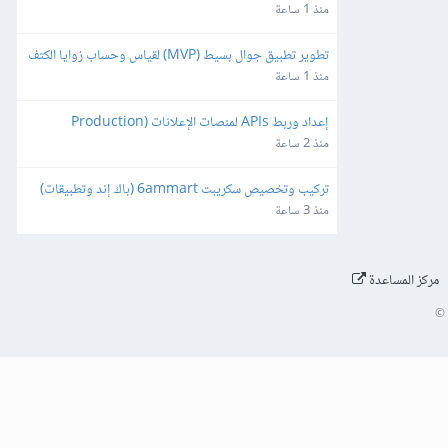
منذ 1 ساعة
تطوير تطبيق جوال بسيط (MVP) لقياس وحساب زوايا الكتف
منذ 1 ساعة
إعداد وربط APIs لمنصات الإعلانات (Production 
Ready)
منذ 2 ساعة
تركيب وتخصيص سكريبت 6ammart (باك إند وتطبيقات) 
ورفعه على السيرفر والمتجر
منذ 3 ساعة
مركز المساعدة
©