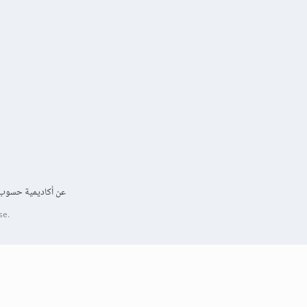
عن أكاديمية حسوب
se.