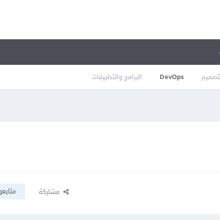
تصميم
DevOps
البرامج والتطبيقات
متابعو
مشاركة