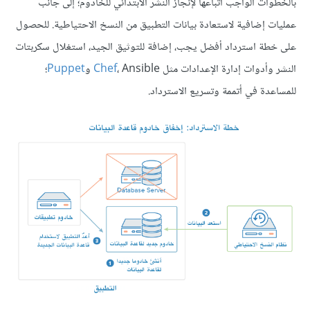
بالخطوات الواجب اتباعها لإنجاز النشر الابتدائي للخادوم؛ إلى جانب
عمليات إضافية لاستعادة بيانات التطبيق من النسخ الاحتياطية. للحصول
على خطة استرداد أفضل يجب، إضافة للتوثيق الجيد، استغلال سكربتات
النشر وأدوات إدارة الإعدادات مثل
، Ansible و
Chef
Puppet
؛
للمساعدة في أتممة وتسريع الاسترداد.