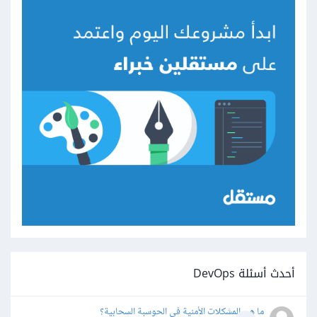
أحدث أسئلة DevOps
ما هي المشكلات الأمنية في الحوسبة السحابية؟