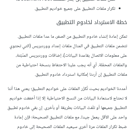
تكرار ملفات التطبيق على جميع خواديم التطبيق.
خطة الاسترداد لخادوم التطبيق
تمكن إعادة إنشاء خادوم التطبيق من الصفر، ما عدا ملفات التطبيق.
تتضمن ملفات التطبيق في المثال ملفات إعداد ووردبريس (التي تحتوي
على معلومات الاتصال بقاعدة البيانات)، إضافات ووردبريس المثّبَّتة،
والملفات المحمَّلة. أي أنه يجب علينا الاحتفاظ بنسخة احتياطية من
ملفات التطبيق إن أردنا إمكانية استرداد خادوم التطبيق.
أعددنا الخواديم بحيث تُكرَّر الملفات على خواديم التطبيق؛ يعني هذا أننا
لا نحتاج لاستعادة البيانات من النسخ الاحتياطية إلا إذا أخفقت خواديم
التطبيق جميعها أو تلَفتْ البيانات بطريقة أو بأخرى. إن بقي خادوم تطبيق
واحد على الأقل يعمل جيدا، مع ملفات التطبيق الصحيحة؛ فإن إعادة
ضبط تكرار الملفات مرة أخرى سيعيد الملفات الصحيحة إلى خادوم