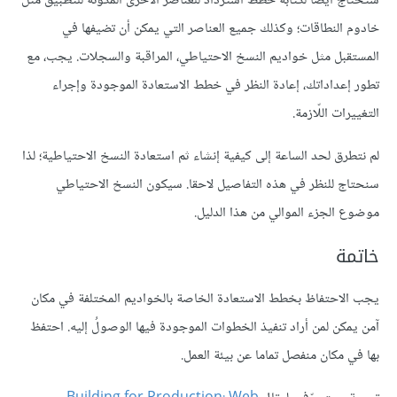
ستحتاج أيضا لكتابة خطط استرداد للعناصر الأخرى المكوِّنة للتطبيق مثل
خادوم النطاقات؛ وكذلك جميع العناصر التي يمكن أن تضيفها في
المستقبل مثل خواديم النسخ الاحتياطي، المراقبة والسجلات. يجب، مع
تطور إعداداتك، إعادة النظر في خطط الاستعادة الموجودة وإجراء
التغييرات اللّازمة.
لم نتطرق لحد الساعة إلى كيفية إنشاء ثم استعادة النسخ الاحتياطية؛ لذا
سنحتاج للنظر في هذه التفاصيل لاحقا. سيكون النسخ الاحتياطي
موضوع الجزء الموالي من هذا الدليل.
خاتمة
يجب الاحتفاظ بخطط الاستعادة الخاصة بالخواديم المختلفة في مكان
آمن يمكن لمن أراد تنفيذ الخطوات الموجودة فيها الوصولُ إليه. احتفظ
بها في مكان منفصل تماما عن بيئة العمل.