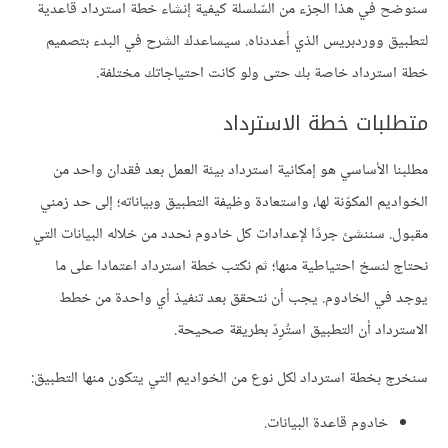
سنوضح في هذا الجزء من السّلسلة كيفية إنشاء خطة استرداد قاعدية
لتطبيق ووردبريس الذي أعددناه. سيساعدك الشرح في البدء بتصميم
خطة استرداد خاصة بك حتى ولو كانت احتياجاتك مختلفة.
متطلبات خطة الاسترداد
مطلبنا الأساسي هو إمكانية استرداد بيئة العمل بعد فقدان واحد من
الخواديم المكوّنة لها، واستعادة وظيفة التطبيق وبياناته؛ إلى حد زمني
مقبول. سننشئ جردًا لإعدادات كل خادوم نحدد من خلاله البيانات التي
نحتاج لنسخ احتياطية منها؛ ثم نكتب خطة استرداد اعتمادا على ما
يوجد في الخادوم. يجب أن نتحقق بعد تنفيذ أي واحدة من خطط
الاسترداد أن التطبيق استُرِدّ بطريقة صحيحة.
سنخرج بخطة استرداد لكل نوع من الخواديم التي يتكون منها التطبيق:
خادوم قاعدة البيانات.