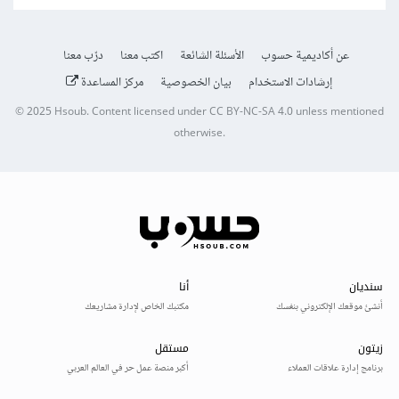
عن أكاديمية حسوب
الأسئلة الشائعة
اكتب معنا
درّب معنا
إرشادات الاستخدام
بيان الخصوصية
مركز المساعدة
© 2025
Hsoub
.
Content licensed under
CC BY-NC-SA 4.0
unless mentioned
otherwise.