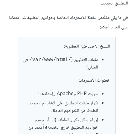
التطبيق الجديد.
في ما يلي ملخَّص لخطة الاسترداد الخاصة بخواديم التطبيقات، اعتمادا
على الجرد أعلاه:
النسخ الاحتياطية المطلوبة:
ملفات التطبيق (
في
/var/www/html/
المثال).
خطوات الاسترداد:
تثبيت PHP وApache وإعدادهما.
تكرار ملفات التطبيق على الخادوم الجديد
انطلاقا من الخواديم العاملة.
إن لم يمكن تكرار الملفات (أي أن جميع
خواديم التطبيق خارج الخدمة)؛ أعدها من