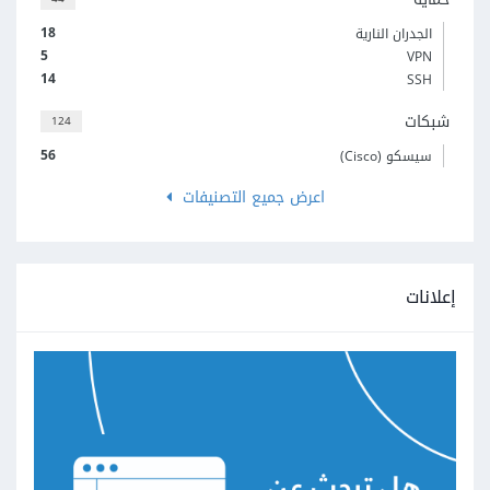
18
الجدران النارية
5
VPN
14
SSH
شبكات
124
56
سيسكو (Cisco)
اعرض جميع التصنيفات
إعلانات