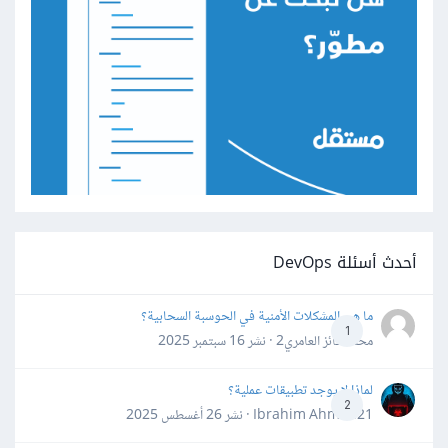
أحدث أسئلة DevOps
ما هي المشكلات الأمنية في الحوسبة السحابية؟
1
محمد فائز العامري2 · نشر
16 سبتمبر 2025
لماذا لا يوجد تطبيقات عملية؟
2
Ibrahim Ahmed21 · نشر
26 أغسطس 2025