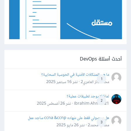
أحدث أسئلة DevOps
ما هي المشكلات الأمنية في الحوسبة السحابية؟
1
محمد فائز العامري2 · نشر
16 سبتمبر 2025
لماذا لا يوجد تطبيقات عملية؟
2
Ibrahim Ahmed21 · نشر
26 أغسطس 2025
هل بحصولي فقط على شهاده ccna &ccnp ساجد عمل
3
مصعب محمد2 · نشر
26 مايو 2025