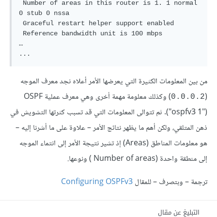
 Number of areas in this router is 1. 1 normal 
0 stub 0 nssa

 Graceful restart helper support enabled

 Reference bandwidth unit is 100 mbps

…

من بين المعلومات الكثيرة التي يعرضها الأمر أعلاه نجد معرف الموجه
(
0.0.0.2
("ospfv3 1"). ثم تتوالى المعلومات التي قد تسبب كثرتها التشويش في
ذهن المتلقي، ولكن أهم ما يظهر نتائج الأمر – علاوة على ما أشرنا إليه –
هو معلومات المناطق (Areas) إذ تشير نتيجة الأمر إلى انتماء الموجه
إلى منطقة واحدة (Number of areas ) ونوعها.
ترجمة – وبتصرف – للمقال
Configuring OSPFv3
التبليغ عن مقال