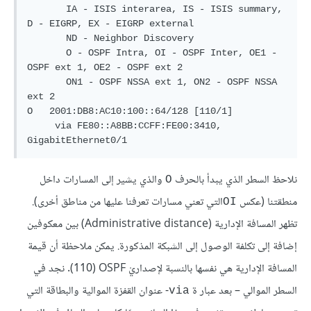
       IA - ISIS interarea, IS - ISIS summary, 
D - EIGRP, EX - EIGRP external

       ND - Neighbor Discovery

       O - OSPF Intra, OI - OSPF Inter, OE1 - 
OSPF ext 1, OE2 - OSPF ext 2

       ON1 - OSPF NSSA ext 1, ON2 - OSPF NSSA 
ext 2

O   2001:DB8:AC10:100::64/128 [110/1]

     via FE80::A8BB:CCFF:FE00:3410, 
نلاحظ السطر الذي يبدأ بالحرف
والذي يشير إلى المسارات داخل
O
منطقتنا (عكس
التي تعني مسارات تعرفنا عليها من مناطق أخرى).
OI
تظهر المسافة الإدارية (Administrative distance) بين معكوفين
إضافة إلى تكلفة الوصول إلى الشبكة المذكورة. يمكن ملاحظة أن قيمة
المسافة الإدارية هي نفسها بالنسبة لإصداريْ OSPF ‏(110). نجد في
السطر الموالي – بعد عبار ة
- عنوان القفزة الموالية والبطاقة التي
via