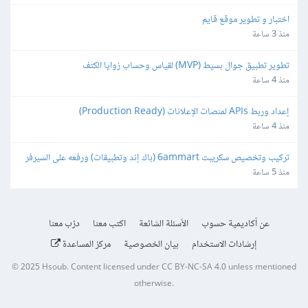
اختبار و تطوير موقع قايم
منذ 3 ساعة
تطوير تطبيق جوال بسيط (MVP) لقياس وحساب زوايا الكتف
منذ 4 ساعة
إعداد وربط APIs لمنصات الإعلانات (Production Ready)
منذ 4 ساعة
تركيب وتخصيص سكريبت 6ammart (باك إند وتطبيقات) ورفعه على السيرفر 
والمتجر
منذ 5 ساعة
عن أكاديمية حسوب
الأسئلة الشائعة
اكتب معنا
درّب معنا
إرشادات الاستخدام
بيان الخصوصية
مركز المساعدة
© 2025
Hsoub
.
Content licensed under
CC BY-NC-SA 4.0
unless mentioned
otherwise.