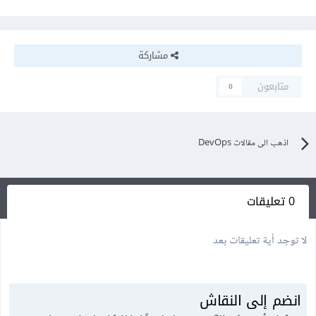
مشاركة
متابعون
0
اذهب الى مقالات DevOps
0 تعليقات
لا توجد أية تعليقات بعد
انضم إلى النقاش