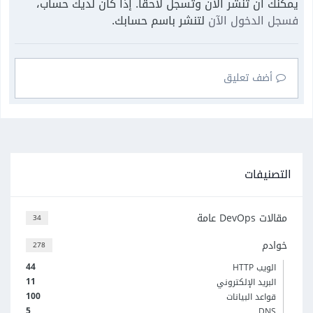
يمكنك أن تنشر الآن وتسجل لاحقًا. إذا كان لديك حساب،
فسجل الدخول الآن
لتنشر باسم حسابك.
أضف تعليق
التصنيفات
مقالات DevOps عامة
34
خوادم
278
44
الويب HTTP
11
البريد الإلكتروني
100
قواعد البيانات
5
DNS