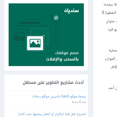
مبدِّل عنوان MAC للوجهة مع جدول عناوين MAC الخاص به، فلا يجده؛
وقبل إرسال الإطار إلى جميع المنافذ، فسيربط المبدِّل عنوان MAC للحاسوب A إلى المنفذ بتضمين العنوان في جدول عناوين MAC؛ تتم إذاعة الإطار في الخطوة 3
نوان MAC الخاص بها؛ ثم سيستمع المبدِّل إلى الرد في الخطوة 5 ويضيف عنوان
فقط، وهو المنفذ الذي يقبع فيه
في شبكاتنا المحلية
الموارد
آلاف
أحدث مشاريع التطوير على مستقل
ن أحد
برمجة موقع SaaS لتأسيس مواقع رحلات
منذ 6 ساعة
مشروع عمل لعبة ترافيان او البعض يسميها حرب التتار