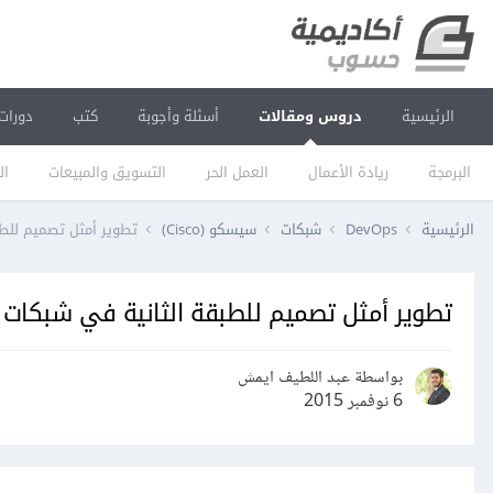
الرئيسية
دروس ومقالات
أسئلة وأجوبة
كتب
دورات
البرمجة
ريادة الأعمال
العمل الحر
التسويق والمبيعات
ال
الرئيسية
DevOps
شبكات
سيسكو (Cisco)
تطوير أمثل تصميم للطبقة ا
تطوير أمثل تصميم للطبقة الثانية في شبكات Ethernet
بواسطة عبد اللطيف ايمش
6 نوفمبر 2015