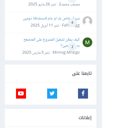
مصعب محمد2 · نشر
26 مايو 2025
سيرفر خاص بك او عام لاستضافة دومين
4
Fahd Ggg · نشر
11 أبريل 2025
كيف يمكن تشغيل المشروع على المتصفح
بدون دومين؟
2
Mnnvg Mnbgv · نشر
5 مارس 2025
تابعنا على
إعلانات