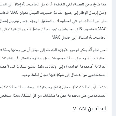
الحاسوب A استنادًا إلى جدول MAC.
الحالية هي التوسع إلى عدِّة مجموعات عمل، والتوجه الحالي في الشبكات ين
المركزية (مجموعة خواديم) وإلى الإنترنت. ولهذا نُنشِئ شبكاتٍ كبيرةً مصنوع
المستخدمين من الاتصال إلى شبكةٍ فيها مجال إذاعة وحيد.
لا تنسَ أن المبدِّلات تمثَّل مجال إذاعةٍ وحيدًا؛ فإذا وصلت عدِّة مبدِّلات ف
المستخدمين على مجموعة عمل ما ستُشاهَد من كل الشبكة، وهذا سيُنقِص من
لمحة عن VLAN