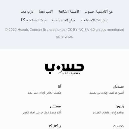
عن أكاديمية حسوب
الأسئلة الشائعة
اكتب معنا
درّب معنا
إرشادات الاستخدام
بيان الخصوصية
مركز المساعدة
© 2025
Hsoub
.
Content licensed under
CC BY-NC-SA 4.0
unless mentioned
otherwise.