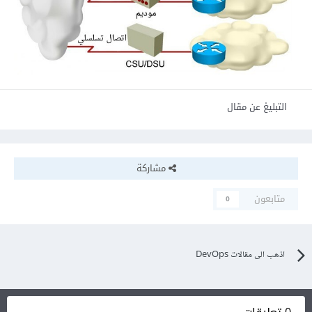
التبليغ عن مقال
مشاركة
متابعون
0
اذهب الى مقالات DevOps