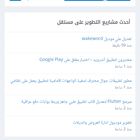
أحدث مشاريع التطوير على مستقل
تعديل علي موديل wakeword
منذ 59 دقيقة
مختبرون لتطبيق أندرويد – اختبار مغلق على Google Play
منذ 1 ساعة
مطور تطبيقات جوال محترف لتنفيذ الواجهات الأمامية لتطبيق يعمل على نظامي  
Android   iOٍS
منذ 1 ساعة
مبرمج Flutter لتعديل قالب تطبيق طبي جاهز وربط بوابات دفع عراقية
منذ 2 ساعة
تطوير موديول ادارة العروض والديلات
منذ 2 ساعة