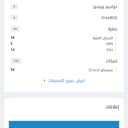
خواديم ويندوز
0
FreeBSD
4
حماية
44
18
الجدران النارية
5
VPN
14
SSH
شبكات
124
56
سيسكو (Cisco)
اعرض جميع التصنيفات
إعلانات